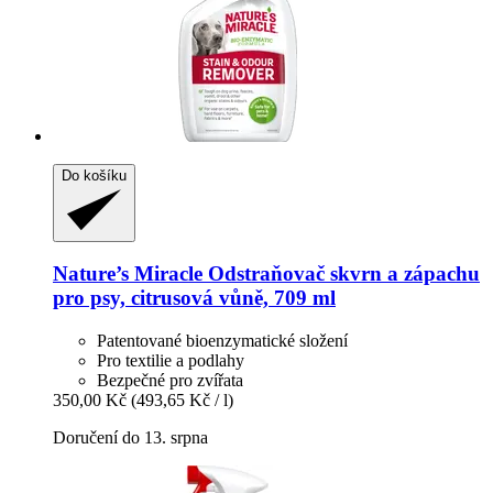
Do košíku
Nature’s Miracle
Odstraňovač skvrn a zápachu
pro psy, citrusová vůně, 709 ml
Patentované bioenzymatické složení
Pro textilie a podlahy
Bezpečné pro zvířata
350,00 Kč
(493,65 Kč / l)
Doručení do 13. srpna