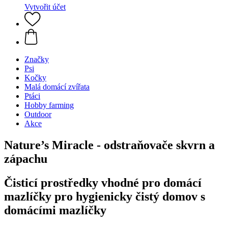
Vytvořit účet
Značky
Psi
Kočky
Malá domácí zvířata
Ptáci
Hobby farming
Outdoor
Akce
Nature’s Miracle - odstraňovače skvrn a
zápachu
Čisticí prostředky vhodné pro domácí
mazlíčky pro hygienicky čistý domov s
domácími mazlíčky