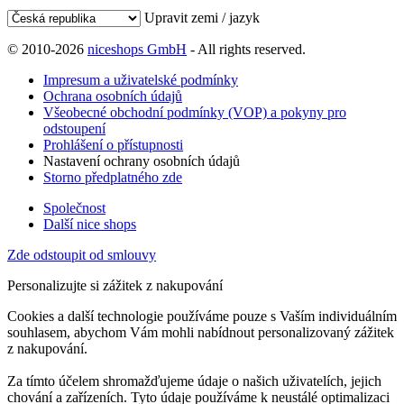
Upravit zemi / jazyk
© 2010-2026
niceshops GmbH
- All rights reserved.
Impresum a uživatelské podmínky
Ochrana osobních údajů
Všeobecné obchodní podmínky (VOP) a pokyny pro
odstoupení
Prohlášení o přístupnosti
Nastavení ochrany osobních údajů
Storno předplatného zde
Společnost
Další nice shops
Zde odstoupit od smlouvy
Personalizujte si zážitek z nakupování
Cookies a další technologie používáme pouze s Vaším individuálním
souhlasem, abychom Vám mohli nabídnout personalizovaný zážitek
z nakupování.
Za tímto účelem shromažďujeme údaje o našich uživatelích, jejich
chování a zařízeních. Tyto údaje používáme k neustálé optimalizaci