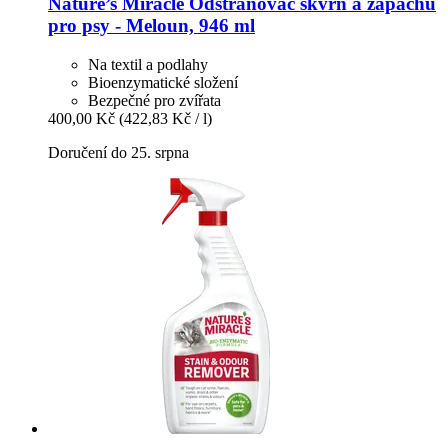
Nature’s Miracle
Odstraňovač skvrn a zápachu
pro psy -​ Meloun, 946 ml
Na textil a podlahy
Bioenzymatické složení
Bezpečné pro zvířata
400,00 Kč
(422,83 Kč / l)
Doručení do 25. srpna