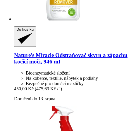
Do košíku
Nature’s Miracle
Odstraňovač skvrn a zápachu
kočičí moči, 946 ml
Bioenzymatické složení
Na koberce, textilie, nábytek a podlahy
Bezpečné pro domácí mazlíčky
450,00 Kč
(475,69 Kč / l)
Doručení do 13. srpna