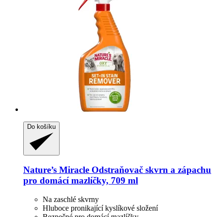
Do košíku
Nature’s Miracle
Odstraňovač skvrn a zápachu
pro domácí mazlíčky, 709 ml
Na zaschlé skvrny
Hluboce pronikající kyslíkové složení
Bezpečné pro domácí mazlíčky