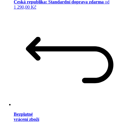
Česká republika: Standardní doprava zdarma
od
1 290,00 Kč
Bezplatné
vrácení zboží