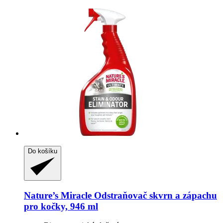
Do košíku
Nature’s Miracle
Odstraňovač skvrn a zápachu
pro kočky, 946 ml