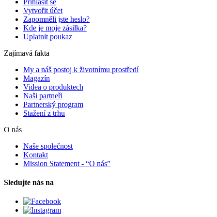
Přihlásit se
Vytvořit účet
Zapomněli jste heslo?
Kde je moje zásilka?
Uplatnit poukaz
Zajímavá fakta
My a náš postoj k životnímu prostředí
Magazín
Videa o produktech
Naši partneři
Partnerský program
Stažení z trhu
O nás
Naše společnost
Kontakt
Mission Statement - “O nás”
Sledujte nás na