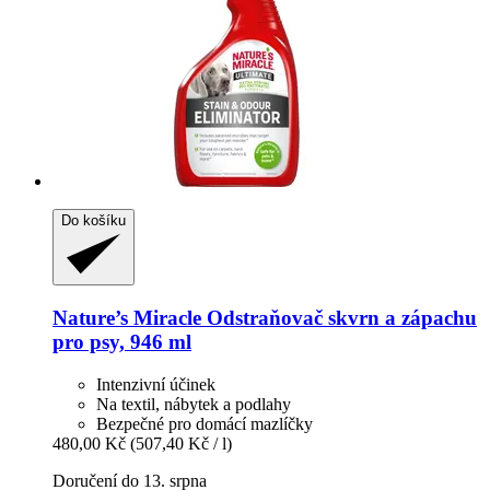
Do košíku
Nature’s Miracle
Odstraňovač skvrn a zápachu
pro psy, 946 ml
Intenzivní účinek
Na textil, nábytek a podlahy
Bezpečné pro domácí mazlíčky
480,00 Kč
(507,40 Kč / l)
Doručení do 13. srpna