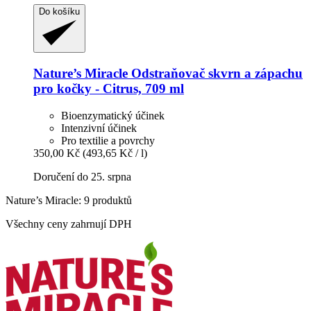
Do košíku
Nature’s Miracle
Odstraňovač skvrn a zápachu
pro kočky -​ Citrus, 709 ml
Bioenzymatický účinek
Intenzivní účinek
Pro textilie a povrchy
350,00 Kč
(493,65 Kč / l)
Doručení do 25. srpna
Nature’s Miracle: 9 produktů
Všechny ceny zahrnují DPH