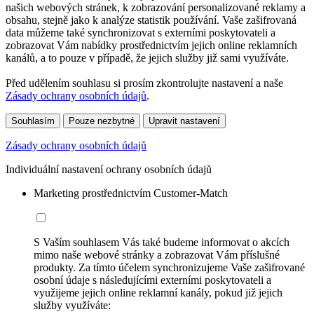
našich webových stránek, k zobrazování personalizované reklamy a
obsahu, stejně jako k analýze statistik používání. Vaše zašifrovaná
data můžeme také synchronizovat s externími poskytovateli a
zobrazovat Vám nabídky prostřednictvím jejich online reklamních
kanálů, a to pouze v případě, že jejich služby již sami využíváte.
Před udělením souhlasu si prosím zkontrolujte nastavení a naše
Zásady ochrany osobních údajů
.
Souhlasím
Pouze nezbytné
Upravit nastavení
Zásady ochrany osobních údajů
Individuální nastavení ochrany osobních údajů
Marketing prostřednictvím Customer-Match
S Vaším souhlasem Vás také budeme informovat o akcích
mimo naše webové stránky a zobrazovat Vám příslušné
produkty. Za tímto účelem synchronizujeme Vaše zašifrované
osobní údaje s následujícími externími poskytovateli a
využijeme jejich online reklamní kanály, pokud již jejich
služby využíváte: