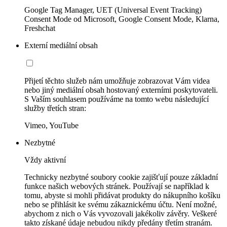
Google Tag Manager, UET (Universal Event Tracking)
Consent Mode od Microsoft, Google Consent Mode, Klarna,
Freshchat
Externí mediální obsah
Přijetí těchto služeb nám umožňuje zobrazovat Vám videa
nebo jiný mediální obsah hostovaný externími poskytovateli.
S Vaším souhlasem používáme na tomto webu následující
služby třetích stran:
Vimeo, YouTube
Nezbytné
Vždy aktivní
Technicky nezbytné soubory cookie zajišťují pouze základní
funkce našich webových stránek. Používají se například k
tomu, abyste si mohli přidávat produkty do nákupního košíku
nebo se přihlásit ke svému zákaznickému účtu. Není možné,
abychom z nich o Vás vyvozovali jakékoliv závěry. Veškeré
takto získané údaje nebudou nikdy předány třetím stranám.