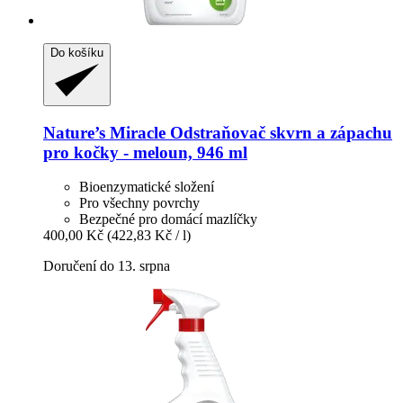
Do košíku
Nature’s Miracle
Odstraňovač skvrn a zápachu
pro kočky -​ meloun, 946 ml
Bioenzymatické složení
Pro všechny povrchy
Bezpečné pro domácí mazlíčky
400,00 Kč
(422,83 Kč / l)
Doručení do 13. srpna