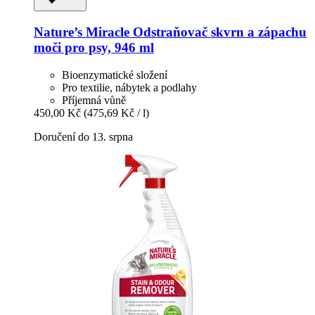
Nature’s Miracle
Odstraňovač skvrn a zápachu
moči pro psy, 946 ml
Bioenzymatické složení
Pro textilie, nábytek a podlahy
Příjemná vůně
450,00 Kč
(475,69 Kč / l)
Doručení do 13. srpna