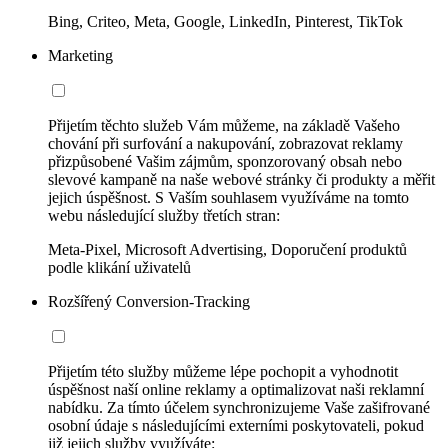
Bing, Criteo, Meta, Google, LinkedIn, Pinterest, TikTok
Marketing
Přijetím těchto služeb Vám můžeme, na základě Vašeho
chování při surfování a nakupování, zobrazovat reklamy
přizpůsobené Vašim zájmům, sponzorovaný obsah nebo
slevové kampaně na naše webové stránky či produkty a měřit
jejich úspěšnost. S Vaším souhlasem využíváme na tomto
webu následující služby třetích stran:
Meta-Pixel, Microsoft Advertising, Doporučení produktů
podle klikání uživatelů
Rozšířený Conversion-Tracking
Přijetím této služby můžeme lépe pochopit a vyhodnotit
úspěšnost naší online reklamy a optimalizovat naši reklamní
nabídku. Za tímto účelem synchronizujeme Vaše zašifrované
osobní údaje s následujícími externími poskytovateli, pokud
již jejich služby využíváte: