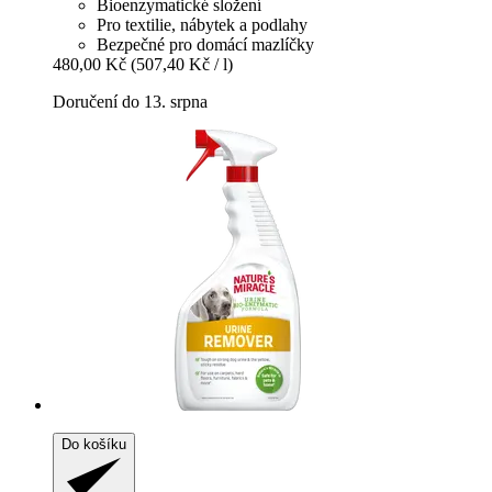
Bioenzymatické složení
Pro textilie, nábytek a podlahy
Bezpečné pro domácí mazlíčky
480,00 Kč
(507,40 Kč / l)
Doručení do 13. srpna
Do košíku