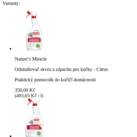
Varianty:
Nature’s Miracle
Odstraňovač skvrn a zápachu pro kočky - Citrus
Praktický pomocník do kočičí domácnosti
350,00 Kč
(493,65 Kč / l)