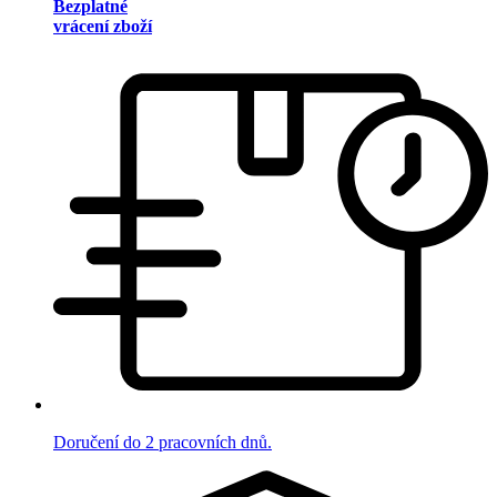
Bezplatné
vrácení zboží
Doručení do 2 pracovních dnů.