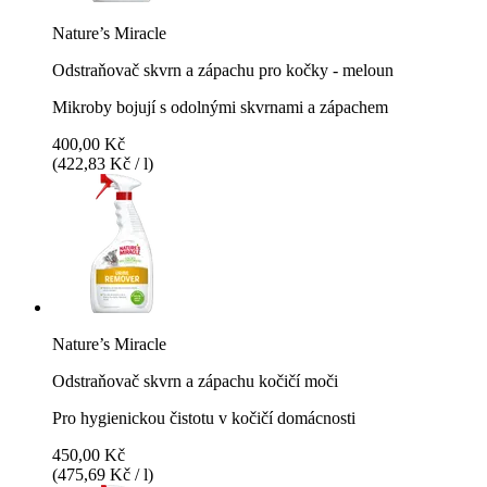
Nature’s Miracle
Odstraňovač skvrn a zápachu pro kočky - meloun
Mikroby bojují s odolnými skvrnami a zápachem
400,00 Kč
(422,83 Kč / l)
Nature’s Miracle
Odstraňovač skvrn a zápachu kočičí moči
Pro hygienickou čistotu v kočičí domácnosti
450,00 Kč
(475,69 Kč / l)