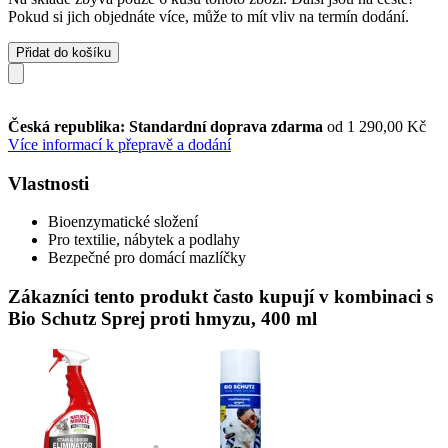
Pokud si jich objednáte více, může to mít vliv na termín dodání.
Přidat do košíku
Česká republika: Standardní doprava zdarma
od 1 290,00 Kč
Více informací k přepravě a dodání
Vlastnosti
Bioenzymatické složení
Pro textilie, nábytek a podlahy
Bezpečné pro domácí mazlíčky
Zákazníci tento produkt často kupují v kombinaci s
Bio Schutz Sprej proti hmyzu, 400 ml