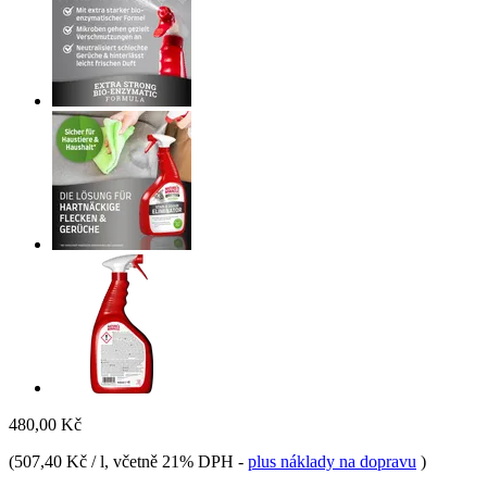
480,00 Kč
(
507,40 Kč / l
, včetně 21% DPH
-
plus náklady na dopravu
)