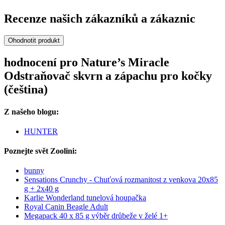
Recenze našich zákazníků a zákaznic
Ohodnotit produkt
hodnocení pro Nature’s Miracle
Odstraňovač skvrn a zápachu pro kočky
(čeština)
Z našeho blogu:
HUNTER
Poznejte svět Zoolini:
bunny
Sensations Crunchy - Chuťová rozmanitost z venkova 20x85
g + 2x40 g
Karlie Wonderland tunelová houpačka
Royal Canin Beagle Adult
Megapack 40 x 85 g výběr drůbeže v želé 1+