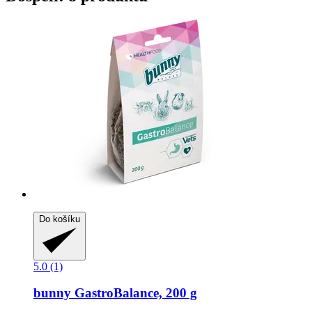
Do košíku
5.0 (1)
bunny
GastroBalance, 200 g