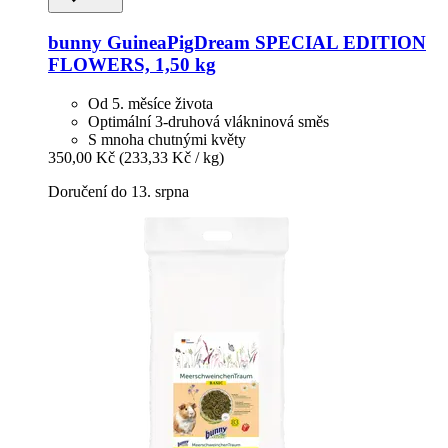
bunny
GuineaPigDream SPECIAL EDITION
FLOWERS, 1,50 kg
Od 5. měsíce života
Optimální 3-druhová vlákninová směs
S mnoha chutnými květy
350,00 Kč
(233,33 Kč / kg)
Doručení do 13. srpna