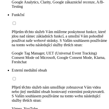
Google Analytics, Clarity, Google zákaznické recenze, A/B-
Testing
Funkční
Přijetím těchto služeb Vám můžeme poskytnout funkce, které
jdou nad rámec základních funkcí, a umožní Vám pohodlně
používat naše webové stránky. S Vaším souhlasem používáme
na tomto webu následující služby třetích stran:
Google Tag Manager, UET (Universal Event Tracking)
Consent Mode od Microsoft, Google Consent Mode, Klarna,
Freshchat
Externí mediální obsah
Přijetí těchto služeb nám umožňuje zobrazovat Vám videa
nebo jiný mediální obsah hostovaný externími poskytovateli.
S Vaším souhlasem používáme na tomto webu následující
služby třetích stran:
Vimeo, YouTube