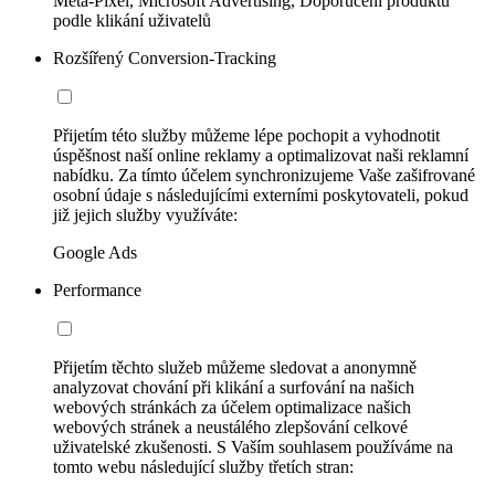
Meta-Pixel, Microsoft Advertising, Doporučení produktů
podle klikání uživatelů
Rozšířený Conversion-Tracking
Přijetím této služby můžeme lépe pochopit a vyhodnotit
úspěšnost naší online reklamy a optimalizovat naši reklamní
nabídku. Za tímto účelem synchronizujeme Vaše zašifrované
osobní údaje s následujícími externími poskytovateli, pokud
již jejich služby využíváte:
Google Ads
Performance
Přijetím těchto služeb můžeme sledovat a anonymně
analyzovat chování při klikání a surfování na našich
webových stránkách za účelem optimalizace našich
webových stránek a neustálého zlepšování celkové
uživatelské zkušenosti. S Vaším souhlasem používáme na
tomto webu následující služby třetích stran: