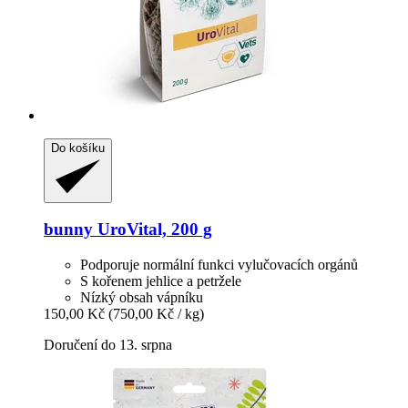
Do košíku
bunny
UroVital, 200 g
Podporuje normální funkci vylučovacích orgánů
S kořenem jehlice a petržele
Nízký obsah vápníku
150,00 Kč
(750,00 Kč / kg)
Doručení do 13. srpna