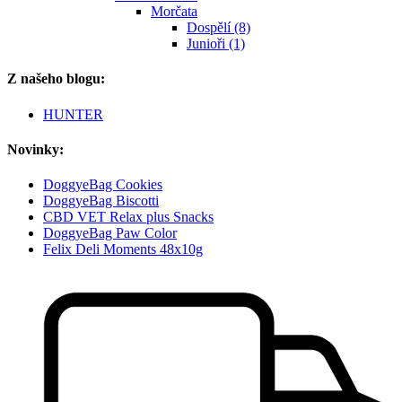
Morčata
Dospělí (8)
Junioři (1)
Z našeho blogu:
HUNTER
Novinky:
DoggyeBag Cookies
DoggyeBag Biscotti
CBD VET Relax plus Snacks
DoggyeBag Paw Color
Felix Deli Moments 48x10g