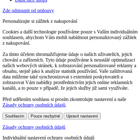
Zde odstoupit od smlouvy
Personalizujte si zážitek z nakupování
Cookies a další technologie používáme pouze s Vaším individuálním
souhlasem, abychom Vám mohli nabídnout personalizovaný zážitek
z nakupování.
Za tímto účelem shromažďujeme údaje o našich uživatelích, jejich
chování a zařízeních. Tyto údaje používáme k neustálé optimalizaci
našich webových stránek, k zobrazování personalizované reklamy a
obsahu, stejně jako k analýze statistik používání. Vaše zašifrovaná
data můžeme také synchronizovat s externími poskytovateli a
zobrazovat Vám nabídky prostřednictvím jejich online reklamních
kanálů, a to pouze v případě, že jejich služby již sami využíváte.
Před udělením souhlasu si prosím zkontrolujte nastavení a naše
Zásady ochrany osobních údajů
.
Souhlasím
Pouze nezbytné
Upravit nastavení
Zásady ochrany osobních údajů
Individuální nastavení ochrany osobních údajů