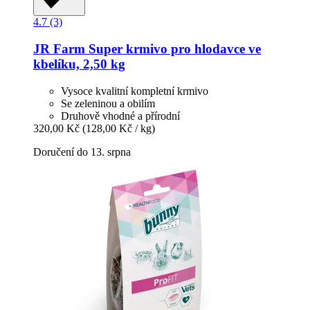
4.7 (3)
JR Farm
Super krmivo pro hlodavce ve
kbelíku, 2,50 kg
Vysoce kvalitní kompletní krmivo
Se zeleninou a obilím
Druhově vhodné a přírodní
320,00 Kč
(128,00 Kč / kg)
Doručení do 13. srpna