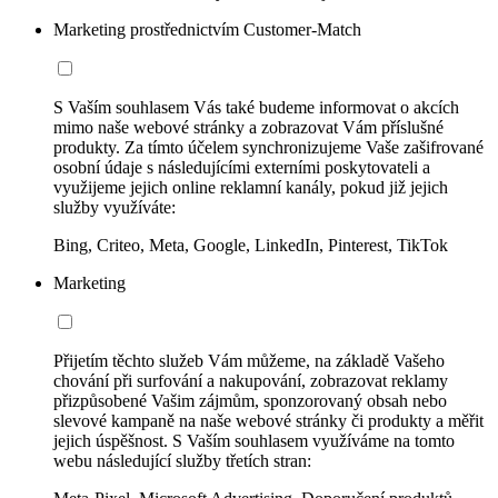
Marketing prostřednictvím Customer-Match
S Vaším souhlasem Vás také budeme informovat o akcích
mimo naše webové stránky a zobrazovat Vám příslušné
produkty. Za tímto účelem synchronizujeme Vaše zašifrované
osobní údaje s následujícími externími poskytovateli a
využijeme jejich online reklamní kanály, pokud již jejich
služby využíváte:
Bing, Criteo, Meta, Google, LinkedIn, Pinterest, TikTok
Marketing
Přijetím těchto služeb Vám můžeme, na základě Vašeho
chování při surfování a nakupování, zobrazovat reklamy
přizpůsobené Vašim zájmům, sponzorovaný obsah nebo
slevové kampaně na naše webové stránky či produkty a měřit
jejich úspěšnost. S Vaším souhlasem využíváme na tomto
webu následující služby třetích stran: