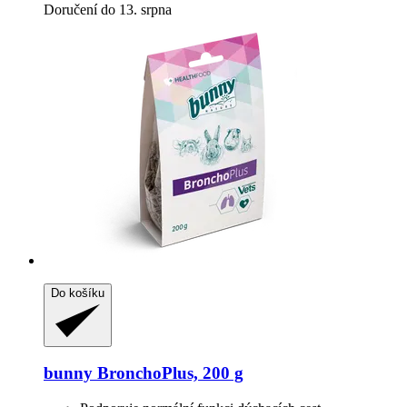
Doručení do 13. srpna
Do košíku
bunny
BronchoPlus, 200 g