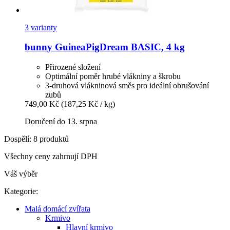
3 varianty
bunny
GuineaPigDream BASIC, 4 kg
Přirozené složení
Optimální poměr hrubé vlákniny a škrobu
3-druhová vlákninová směs pro ideální obrušování
zubů
749,00 Kč
(187,25 Kč / kg)
Doručení do 13. srpna
Dospělí: 8 produktů
Všechny ceny zahrnují DPH
Váš výběr
Kategorie:
Malá domácí zvířata
Krmivo
Hlavní krmivo