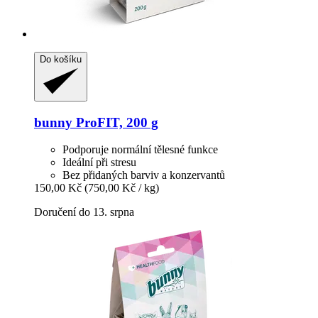
Do košíku
bunny
ProFIT, 200 g
Podporuje normální tělesné funkce
Ideální při stresu
Bez přidaných barviv a konzervantů
150,00 Kč
(750,00 Kč / kg)
Doručení do 13. srpna