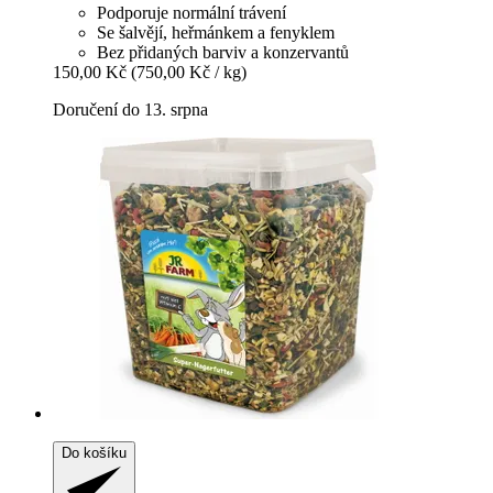
Podporuje normální trávení
Se šalvějí, heřmánkem a fenyklem
Bez přidaných barviv a konzervantů
150,00 Kč
(750,00 Kč / kg)
Doručení do 13. srpna
Do košíku