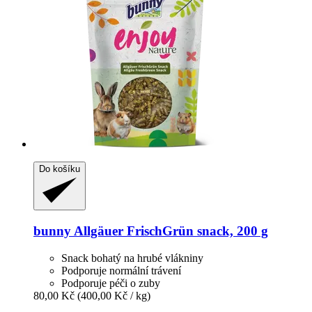
Do košíku
bunny
Allgäuer FrischGrün snack, 200 g
Snack bohatý na hrubé vlákniny
Podporuje normální trávení
Podporuje péči o zuby
80,00 Kč
(400,00 Kč / kg)