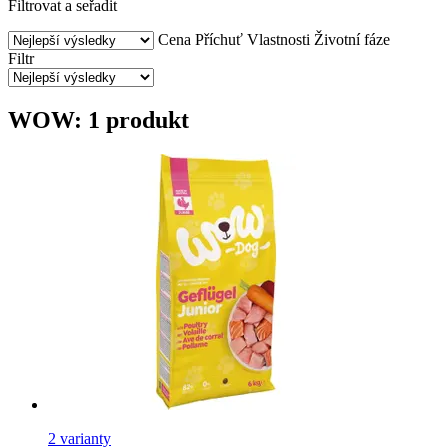
Filtrovat a seřadit
Cena
Příchuť
Vlastnosti
Životní fáze
Filtr
WOW: 1 produkt
2 varianty