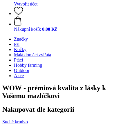
Vytvořit účet
Nákupní košík
0,00 Kč
Značky
Psi
Kočky
Malá domácí zvířata
Ptáci
Hobby farming
Outdoor
Akce
WOW - prémiová kvalita z lásky k
Vašemu mazlíčkovi
Nakupovat dle kategorií
Suché krmivo