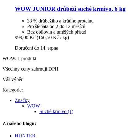
WOW
JUNIOR drůbeží suché krmivo, 6 kg
33 % drůbežího a krůtího proteinu
Pro štěňata od 2 do 12 měsíců
Bez obilovin a umělých přísad
999,00 Kč
(166,50 Kč / kg)
Doručení do 14. srpna
WOW: 1 produkt
Všechny ceny zahrnují DPH
Váš výběr
Kategorie:
Značky
WOW
Suché krmivo (1)
Z našeho blogu:
HUNTER