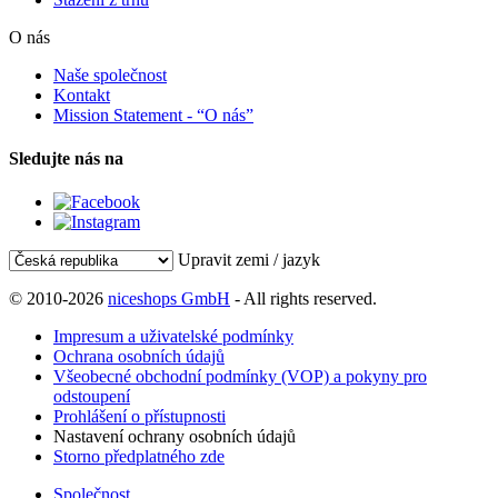
O nás
Naše společnost
Kontakt
Mission Statement - “O nás”
Sledujte nás na
Upravit zemi / jazyk
© 2010-2026
niceshops GmbH
- All rights reserved.
Impresum a uživatelské podmínky
Ochrana osobních údajů
Všeobecné obchodní podmínky (VOP) a pokyny pro
odstoupení
Prohlášení o přístupnosti
Nastavení ochrany osobních údajů
Storno předplatného zde
Společnost