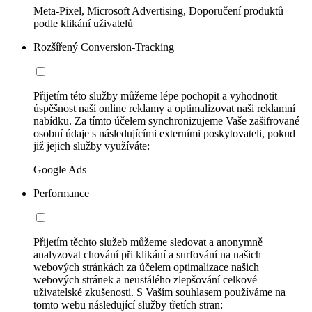
Meta-Pixel, Microsoft Advertising, Doporučení produktů
podle klikání uživatelů
Rozšířený Conversion-Tracking
Přijetím této služby můžeme lépe pochopit a vyhodnotit
úspěšnost naší online reklamy a optimalizovat naši reklamní
nabídku. Za tímto účelem synchronizujeme Vaše zašifrované
osobní údaje s následujícími externími poskytovateli, pokud
již jejich služby využíváte:
Google Ads
Performance
Přijetím těchto služeb můžeme sledovat a anonymně
analyzovat chování při klikání a surfování na našich
webových stránkách za účelem optimalizace našich
webových stránek a neustálého zlepšování celkové
uživatelské zkušenosti. S Vaším souhlasem používáme na
tomto webu následující služby třetích stran: