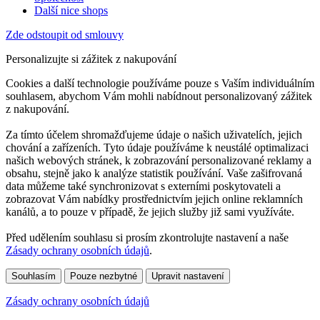
Další nice shops
Zde odstoupit od smlouvy
Personalizujte si zážitek z nakupování
Cookies a další technologie používáme pouze s Vaším individuálním
souhlasem, abychom Vám mohli nabídnout personalizovaný zážitek
z nakupování.
Za tímto účelem shromažďujeme údaje o našich uživatelích, jejich
chování a zařízeních. Tyto údaje používáme k neustálé optimalizaci
našich webových stránek, k zobrazování personalizované reklamy a
obsahu, stejně jako k analýze statistik používání. Vaše zašifrovaná
data můžeme také synchronizovat s externími poskytovateli a
zobrazovat Vám nabídky prostřednictvím jejich online reklamních
kanálů, a to pouze v případě, že jejich služby již sami využíváte.
Před udělením souhlasu si prosím zkontrolujte nastavení a naše
Zásady ochrany osobních údajů
.
Souhlasím
Pouze nezbytné
Upravit nastavení
Zásady ochrany osobních údajů