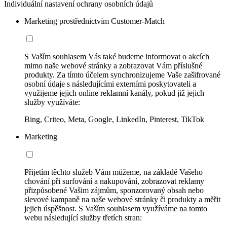
Individuální nastavení ochrany osobních údajů
Marketing prostřednictvím Customer-Match
S Vaším souhlasem Vás také budeme informovat o akcích
mimo naše webové stránky a zobrazovat Vám příslušné
produkty. Za tímto účelem synchronizujeme Vaše zašifrované
osobní údaje s následujícími externími poskytovateli a
využijeme jejich online reklamní kanály, pokud již jejich
služby využíváte:
Bing, Criteo, Meta, Google, LinkedIn, Pinterest, TikTok
Marketing
Přijetím těchto služeb Vám můžeme, na základě Vašeho
chování při surfování a nakupování, zobrazovat reklamy
přizpůsobené Vašim zájmům, sponzorovaný obsah nebo
slevové kampaně na naše webové stránky či produkty a měřit
jejich úspěšnost. S Vaším souhlasem využíváme na tomto
webu následující služby třetích stran: