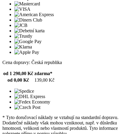
Cena dopravy: Česká republika
od 1 290,00 Kč
zdarma*
od 0,00 Kč
139,00 Kč
* Tyto doručovací náklady se vztahují na standardní dopravu.
Dodatečné náklady však mohou vzniknout, např. v důsledku
hmotnosti, velikosti nebo vlastností produktů. Tyto informace
naleznete přímo v popisu výrobku.