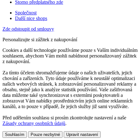
Storno předplatného zde
Společnost
Další nice shops
Zde odstoupit od smlouvy
Personalizujte si zážitek z nakupování
Cookies a další technologie používáme pouze s Vaším individuálním
souhlasem, abychom Vám mohli nabídnout personalizovaný zážitek
z nakupování.
Za tímto účelem shromažďujeme údaje o našich uživatelích, jejich
chování a zařízeních. Tyto údaje používáme k neustálé optimalizaci
našich webových stránek, k zobrazování personalizované reklamy a
obsahu, stejně jako k analýze statistik používání. Vaše zašifrovaná
data můžeme také synchronizovat s externími poskytovateli a
zobrazovat Vám nabídky prostřednictvím jejich online reklamních
kanálů, a to pouze v případě, že jejich služby již sami využíváte.
Před udělením souhlasu si prosím zkontrolujte nastavení a naše
Zásady ochrany osobních údajů
.
Souhlasím
Pouze nezbytné
Upravit nastavení