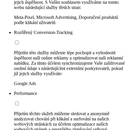
jejich úspěšnost. S Vaším souhlasem využíváme na tomto
webu následující služby třetích stran:
Meta-Pixel, Microsoft Advertising, Doporučení produktů
podle klikání uživatelů
Rozšířený Conversion-Tracking
Přijetím této služby můžeme lépe pochopit a vyhodnotit
úspěšnost naší online reklamy a optimalizovat naši reklamní
nabídku. Za tímto účelem synchronizujeme Vaše zašifrované
osobní údaje s následujícími externími poskytovateli, pokud
již jejich služby využíváte:
Google Ads
Performance
Přijetím těchto služeb můžeme sledovat a anonymně
analyzovat chování při klikání a surfování na našich
webových stránkách za účelem optimalizace našich
webových stránek a neustálého zlepšování celkové