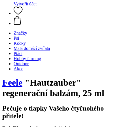
Vytvořit účet
Značky
Psi
Kočky
Malá domácí zvířata
Ptáci
Hobby farming
Outdoor
Akce
Feele
"Hautzauber"
regenerační balzám, 25 ml
Pečuje o tlapky Vašeho čtyřnohého
přítele!