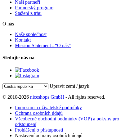
Naši partneři
Partnerský program
Stažení z trhu
O nás
Naše společnost
Kontakt
Mission Statement - “O nás”
Sledujte nás na
Upravit zemi / jazyk
© 2010-2026
niceshops GmbH
- All rights reserved.
Impresum a uživatelské podmínky
Ochrana osobních údajů
Všeobecné obchodní podmínky (VOP) a pokyny pro
odstoupení
Prohlášení o přístupnosti
Nastavení ochrany osobních údajů