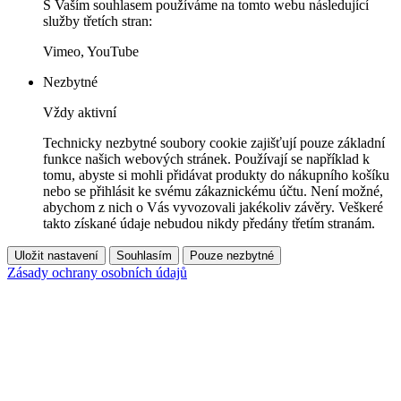
S Vaším souhlasem používáme na tomto webu následující
služby třetích stran:
Vimeo, YouTube
Nezbytné
Vždy aktivní
Technicky nezbytné soubory cookie zajišťují pouze základní
funkce našich webových stránek. Používají se například k
tomu, abyste si mohli přidávat produkty do nákupního košíku
nebo se přihlásit ke svému zákaznickému účtu. Není možné,
abychom z nich o Vás vyvozovali jakékoliv závěry. Veškeré
takto získané údaje nebudou nikdy předány třetím stranám.
Uložit nastavení
Souhlasím
Pouze nezbytné
Zásady ochrany osobních údajů