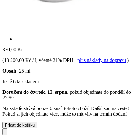
330,00 Kč
(
13 200,00 Kč / l
, včetně 21% DPH
-
plus náklady na dopravu
)
Obsah:
25 ml
Ještě 6 ks skladem
Doručení do čtvrtek, 13. srpna
, pokud objednáte do
pondělí do
23:59
.
Na skladě zbývá pouze 6 kusů tohoto zboží. Další jsou na cestě!
Pokud si jich objednáte více, může to mít vliv na termín dodání.
Přidat do košíku