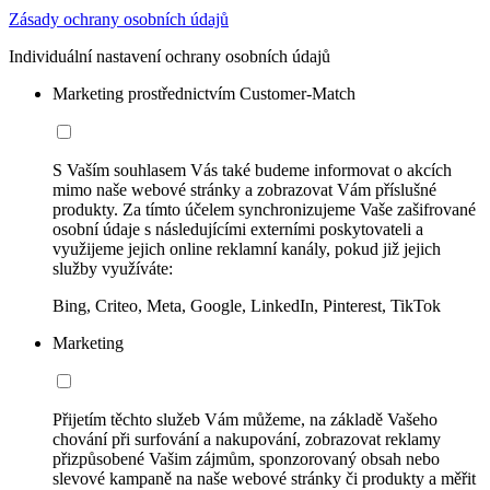
Zásady ochrany osobních údajů
Individuální nastavení ochrany osobních údajů
Marketing prostřednictvím Customer-Match
S Vaším souhlasem Vás také budeme informovat o akcích
mimo naše webové stránky a zobrazovat Vám příslušné
produkty. Za tímto účelem synchronizujeme Vaše zašifrované
osobní údaje s následujícími externími poskytovateli a
využijeme jejich online reklamní kanály, pokud již jejich
služby využíváte:
Bing, Criteo, Meta, Google, LinkedIn, Pinterest, TikTok
Marketing
Přijetím těchto služeb Vám můžeme, na základě Vašeho
chování při surfování a nakupování, zobrazovat reklamy
přizpůsobené Vašim zájmům, sponzorovaný obsah nebo
slevové kampaně na naše webové stránky či produkty a měřit