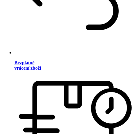
Bezplatné
vrácení zboží