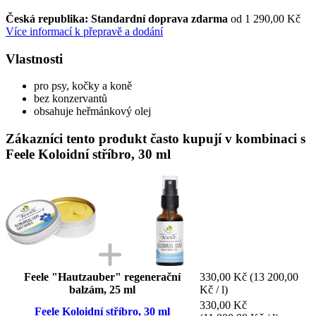
Česká republika: Standardní doprava zdarma
od 1 290,00 Kč
Více informací k přepravě a dodání
Vlastnosti
pro psy, kočky a koně
bez konzervantů
obsahuje heřmánkový olej
Zákazníci tento produkt často kupují v kombinaci s
Feele Koloidní stříbro, 30 ml
Feele "Hautzauber" regenerační
330,00 Kč
(13 200,00
balzám, 25 ml
Kč / l)
330,00 Kč
Feele Koloidní stříbro, 30 ml