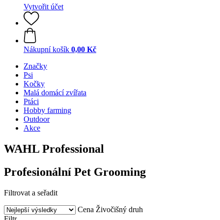
Vytvořit účet
Nákupní košík
0,00 Kč
Značky
Psi
Kočky
Malá domácí zvířata
Ptáci
Hobby farming
Outdoor
Akce
WAHL Professional
Profesionální Pet Grooming
Filtrovat a seřadit
Cena
Živočišný druh
Filtr