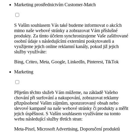
Marketing prostřednictvím Customer-Match
S Vaším souhlasem Vás také budeme informovat o akcích
mimo naše webové stránky a zobrazovat Vám příslušné
produkty. Za tímto účelem synchronizujeme Vaše zašifrované
osobní údaje s následujícími externími poskytovateli a
využijeme jejich online reklamní kanály, pokud již jejich
služby využíváte:
Bing, Criteo, Meta, Google, LinkedIn, Pinterest, TikTok
Marketing
Přijetím těchto služeb Vám můžeme, na základě Vašeho
chování při surfování a nakupování, zobrazovat reklamy
přizpůsobené Vašim zájmům, sponzorovaný obsah nebo
slevové kampaně na naše webové stránky či produkty a měřit
jejich úspěšnost. S Vaším souhlasem využíváme na tomto
webu následující služby třetích stran:
Meta-Pixel, Microsoft Advertising, Doporučení produktů