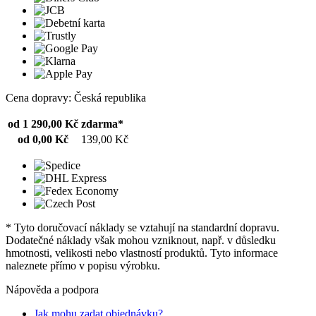
Cena dopravy: Česká republika
od 1 290,00 Kč
zdarma*
od 0,00 Kč
139,00 Kč
* Tyto doručovací náklady se vztahují na standardní dopravu.
Dodatečné náklady však mohou vzniknout, např. v důsledku
hmotnosti, velikosti nebo vlastností produktů. Tyto informace
naleznete přímo v popisu výrobku.
Nápověda a podpora
Jak mohu zadat objednávku?