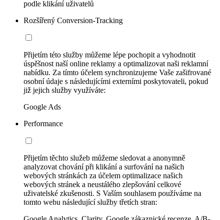
podle klikání uživatelů
Rozšířený Conversion-Tracking
Přijetím této služby můžeme lépe pochopit a vyhodnotit
úspěšnost naší online reklamy a optimalizovat naši reklamní
nabídku. Za tímto účelem synchronizujeme Vaše zašifrované
osobní údaje s následujícími externími poskytovateli, pokud
již jejich služby využíváte:
Google Ads
Performance
Přijetím těchto služeb můžeme sledovat a anonymně
analyzovat chování při klikání a surfování na našich
webových stránkách za účelem optimalizace našich
webových stránek a neustálého zlepšování celkové
uživatelské zkušenosti. S Vaším souhlasem používáme na
tomto webu následující služby třetích stran:
Google Analytics, Clarity, Google zákaznické recenze, A/B-