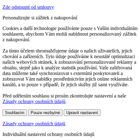
Zde odstoupit od smlouvy
Personalizujte si zážitek z nakupování
Cookies a další technologie používáme pouze s Vaším individuálním
souhlasem, abychom Vám mohli nabídnout personalizovaný zážitek
z nakupování.
Za tímto účelem shromažďujeme údaje o našich uživatelích, jejich
chování a zařízeních. Tyto údaje používáme k neustálé optimalizaci
našich webových stránek, k zobrazování personalizované reklamy a
obsahu, stejně jako k analýze statistik používání. Vaše zašifrovaná
data můžeme také synchronizovat s externími poskytovateli a
zobrazovat Vám nabídky prostřednictvím jejich online reklamních
kanálů, a to pouze v případě, že jejich služby již sami využíváte.
Před udělením souhlasu si prosím zkontrolujte nastavení a naše
Zásady ochrany osobních údajů
.
Souhlasím
Pouze nezbytné
Upravit nastavení
Zásady ochrany osobních údajů
Individuální nastavení ochrany osobních údajů