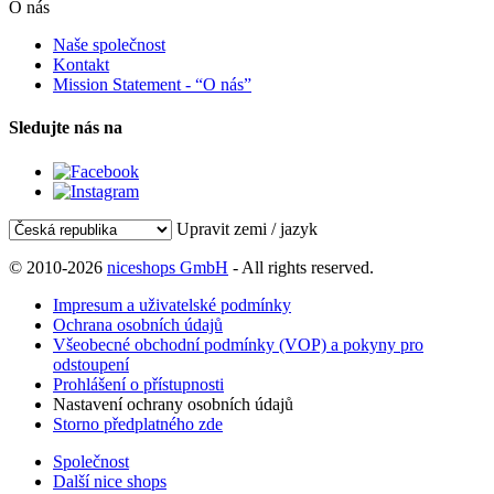
O nás
Naše společnost
Kontakt
Mission Statement - “O nás”
Sledujte nás na
Upravit zemi / jazyk
© 2010-2026
niceshops GmbH
- All rights reserved.
Impresum a uživatelské podmínky
Ochrana osobních údajů
Všeobecné obchodní podmínky (VOP) a pokyny pro
odstoupení
Prohlášení o přístupnosti
Nastavení ochrany osobních údajů
Storno předplatného zde
Společnost
Další nice shops