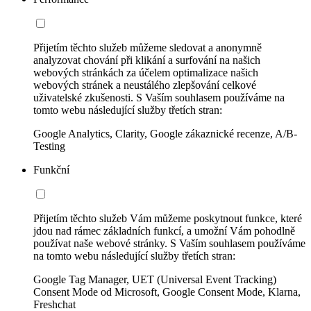
Přijetím těchto služeb můžeme sledovat a anonymně
analyzovat chování při klikání a surfování na našich
webových stránkách za účelem optimalizace našich
webových stránek a neustálého zlepšování celkové
uživatelské zkušenosti. S Vaším souhlasem používáme na
tomto webu následující služby třetích stran:
Google Analytics, Clarity, Google zákaznické recenze, A/B-
Testing
Funkční
Přijetím těchto služeb Vám můžeme poskytnout funkce, které
jdou nad rámec základních funkcí, a umožní Vám pohodlně
používat naše webové stránky. S Vaším souhlasem používáme
na tomto webu následující služby třetích stran:
Google Tag Manager, UET (Universal Event Tracking)
Consent Mode od Microsoft, Google Consent Mode, Klarna,
Freshchat