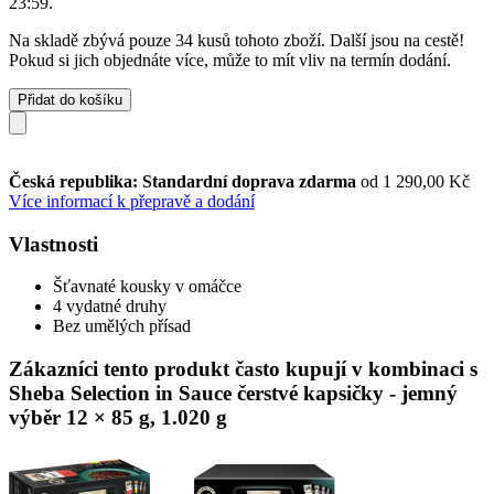
23:59
.
Na skladě zbývá pouze 34 kusů tohoto zboží. Další jsou na cestě!
Pokud si jich objednáte více, může to mít vliv na termín dodání.
Přidat do košíku
Česká republika: Standardní doprava zdarma
od 1 290,00 Kč
Více informací k přepravě a dodání
Vlastnosti
Šťavnaté kousky v omáčce
4 vydatné druhy
Bez umělých přísad
Zákazníci tento produkt často kupují v kombinaci s
Sheba Selection in Sauce čerstvé kapsičky - jemný
výběr 12 × 85 g, 1.020 g