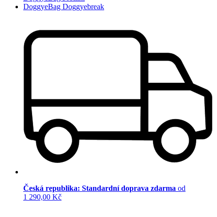
DoggyeBag Doggyebreak
Česká republika: Standardní doprava zdarma
od
1 290,00 Kč