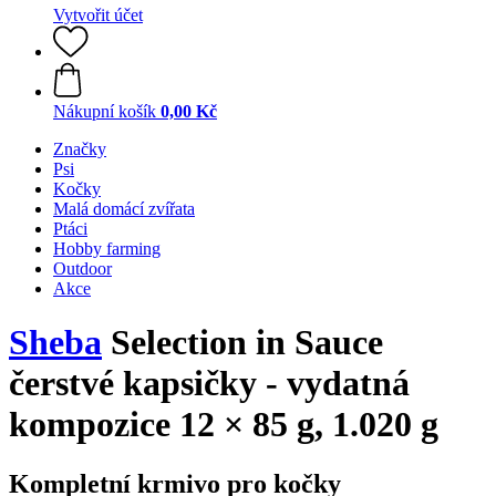
Vytvořit účet
Nákupní košík
0,00 Kč
Značky
Psi
Kočky
Malá domácí zvířata
Ptáci
Hobby farming
Outdoor
Akce
Sheba
Selection in Sauce
čerstvé kapsičky - vydatná
kompozice 12 × 85 g, 1.020 g
Kompletní krmivo pro kočky