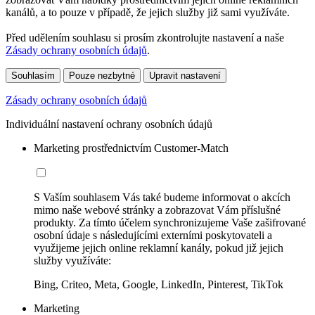
kanálů, a to pouze v případě, že jejich služby již sami využíváte.
Před udělením souhlasu si prosím zkontrolujte nastavení a naše
Zásady ochrany osobních údajů
.
Souhlasím
Pouze nezbytné
Upravit nastavení
Zásady ochrany osobních údajů
Individuální nastavení ochrany osobních údajů
Marketing prostřednictvím Customer-Match
S Vaším souhlasem Vás také budeme informovat o akcích
mimo naše webové stránky a zobrazovat Vám příslušné
produkty. Za tímto účelem synchronizujeme Vaše zašifrované
osobní údaje s následujícími externími poskytovateli a
využijeme jejich online reklamní kanály, pokud již jejich
služby využíváte:
Bing, Criteo, Meta, Google, LinkedIn, Pinterest, TikTok
Marketing