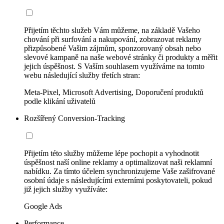
Přijetím těchto služeb Vám můžeme, na základě Vašeho
chování při surfování a nakupování, zobrazovat reklamy
přizpůsobené Vašim zájmům, sponzorovaný obsah nebo
slevové kampaně na naše webové stránky či produkty a měřit
jejich úspěšnost. S Vaším souhlasem využíváme na tomto
webu následující služby třetích stran:
Meta-Pixel, Microsoft Advertising, Doporučení produktů
podle klikání uživatelů
Rozšířený Conversion-Tracking
Přijetím této služby můžeme lépe pochopit a vyhodnotit
úspěšnost naší online reklamy a optimalizovat naši reklamní
nabídku. Za tímto účelem synchronizujeme Vaše zašifrované
osobní údaje s následujícími externími poskytovateli, pokud
již jejich služby využíváte:
Google Ads
Performance