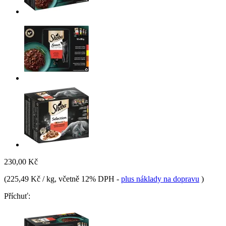
230,00 Kč
(
225,49 Kč / kg
, včetně 12% DPH
-
plus náklady na dopravu
)
Příchuť: