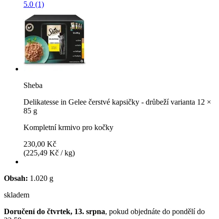
5.0 (1)
Sheba
Delikatesse in Gelee čerstvé kapsičky - drůbeží varianta 12 ×
85 g
Kompletní krmivo pro kočky
230,00 Kč
(225,49 Kč / kg)
Obsah:
1.020 g
skladem
Doručení do čtvrtek, 13. srpna
, pokud objednáte do
pondělí do