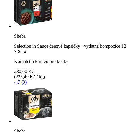
Sheba
Selection in Sauce čerstvé kapsičky - vydatná kompozice 12
× 85 g
Kompletní krmivo pro kočky
230,00 Kč
(225,49 Kč / kg)
4.7 (3)
Sheba