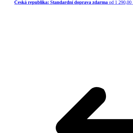
Česká republika: Standardní doprava zdarma
od 1 290,00