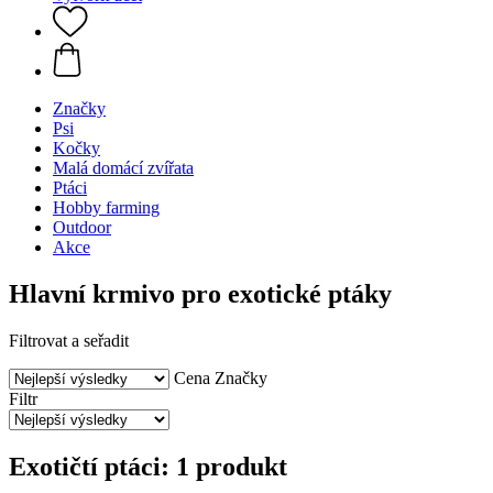
Značky
Psi
Kočky
Malá domácí zvířata
Ptáci
Hobby farming
Outdoor
Akce
Hlavní krmivo pro exotické ptáky
Filtrovat a seřadit
Cena
Značky
Filtr
Exotičtí ptáci: 1 produkt