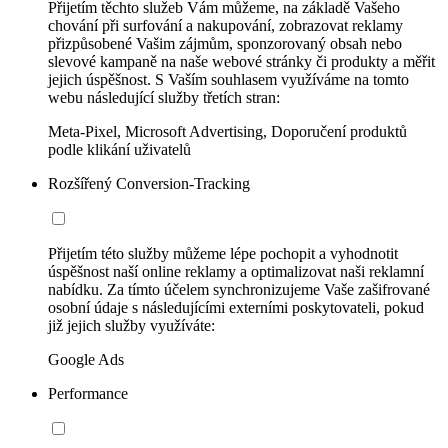
Přijetím těchto služeb Vám můžeme, na základě Vašeho
chování při surfování a nakupování, zobrazovat reklamy
přizpůsobené Vašim zájmům, sponzorovaný obsah nebo
slevové kampaně na naše webové stránky či produkty a měřit
jejich úspěšnost. S Vaším souhlasem využíváme na tomto
webu následující služby třetích stran:
Meta-Pixel, Microsoft Advertising, Doporučení produktů
podle klikání uživatelů
Rozšířený Conversion-Tracking
Přijetím této služby můžeme lépe pochopit a vyhodnotit
úspěšnost naší online reklamy a optimalizovat naši reklamní
nabídku. Za tímto účelem synchronizujeme Vaše zašifrované
osobní údaje s následujícími externími poskytovateli, pokud
již jejich služby využíváte:
Google Ads
Performance