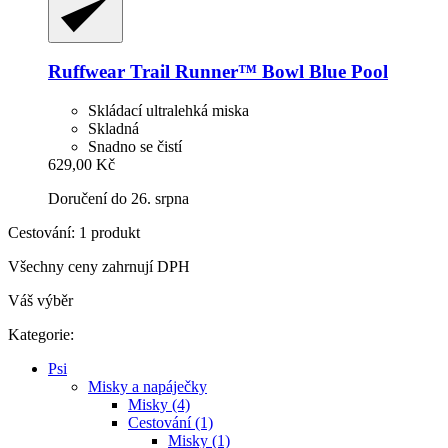
Ruffwear
Trail Runner™ Bowl Blue Pool
Skládací ultralehká miska
Skladná
Snadno se čistí
629,00 Kč
Doručení do 26. srpna
Cestování: 1 produkt
Všechny ceny zahrnují DPH
Váš výběr
Kategorie:
Psi
Misky a napáječky
Misky (4)
Cestování (1)
Misky (1)