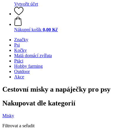
Vytvořit účet
Nákupní košík
0,00 Kč
Značky
Psi
Kočky
Malá domácí zvířata
Ptáci
Hobby farming
Outdoor
Akce
Cestovní misky a napáječky pro psy
Nakupovat dle kategorií
Misky
Filtrovat a seřadit