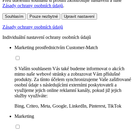
Před udělením souhlasu si prosím zkontrolujte nastavení a naše
Zásady ochrany osobních údajů
.
Souhlasím
Pouze nezbytné
Upravit nastavení
Zásady ochrany osobních údajů
Individuální nastavení ochrany osobních údajů
Marketing prostřednictvím Customer-Match
S Vaším souhlasem Vás také budeme informovat o akcích
mimo naše webové stránky a zobrazovat Vám příslušné
produkty. Za tímto účelem synchronizujeme Vaše zašifrované
osobní údaje s následujícími externími poskytovateli a
využijeme jejich online reklamní kanály, pokud již jejich
služby využíváte:
Bing, Criteo, Meta, Google, LinkedIn, Pinterest, TikTok
Marketing