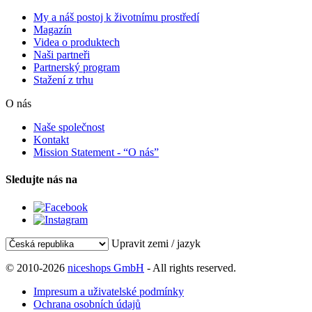
My a náš postoj k životnímu prostředí
Magazín
Videa o produktech
Naši partneři
Partnerský program
Stažení z trhu
O nás
Naše společnost
Kontakt
Mission Statement - “O nás”
Sledujte nás na
Upravit zemi / jazyk
© 2010-2026
niceshops GmbH
- All rights reserved.
Impresum a uživatelské podmínky
Ochrana osobních údajů