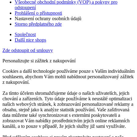
Všeobecné obchodní podmínky (VOP) a pokyny pro
odstoupení
Prohlášení o přístupnosti
Nastavení ochrany osobních údajů
Storno předplatného zde
Společnost
Další nice shops
Zde odstoupit od smlouvy
Personalizujte si zážitek z nakupování
Cookies a další technologie používáme pouze s Vaším individuálním
souhlasem, abychom Vám mohli nabídnout personalizovaný zážitek
z nakupování.
Za tímto účelem shromažďujeme údaje o našich uživatelích, jejich
chování a zařízeních. Tyto údaje používáme k neustálé optimalizaci
našich webových stránek, k zobrazování personalizované reklamy a
obsahu, stejně jako k analýze statistik používání. Vaše zašifrovaná
data můžeme také synchronizovat s externími poskytovateli a
zobrazovat Vám nabídky prostřednictvím jejich online reklamních
kanálů, a to pouze v případě, že jejich služby již sami využíváte.