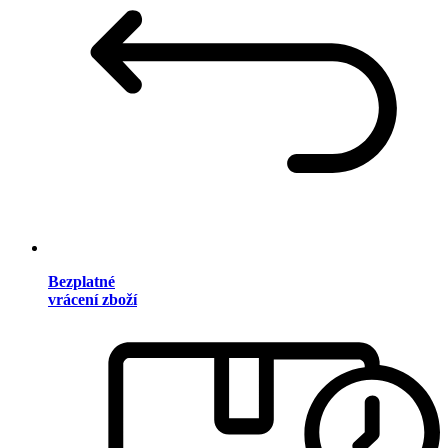
Bezplatné
vrácení zboží