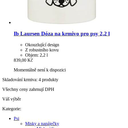
Ib Laursen
Dóza na krmivo pro psy 2,2 l
Okouzlující design
Z robustního kovu
Objem: 2,2 l
839,00 Kč
Momentálně není k dispozici
Skladování krmiva: 4 produkty
Všechny ceny zahrnují DPH
Váš výběr
Kategorie:
Psi
Misky a napáječky