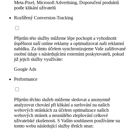
Meta-Pixel, Microsoft Advertising, Doporučení produktů
podle klikání uživatelů
Rozšířený Conversion-Tracking
Přijetím této služby můžeme lépe pochopit a vyhodnotit
úspěšnost naší online reklamy a optimalizovat naši reklamní
nabídku. Za tímto účelem synchronizujeme Vaše zašifrované
osobní údaje s následujícími externími poskytovateli, pokud
již jejich služby využíváte:
Google Ads
Performance
Přijetím těchto služeb můžeme sledovat a anonymně
analyzovat chování při klikání a surfování na našich
webových stránkách za účelem optimalizace našich
webových stránek a neustálého zlepšování celkové
uživatelské zkušenosti. S Vaším souhlasem používáme na
tomto webu následující služby třetích stran: