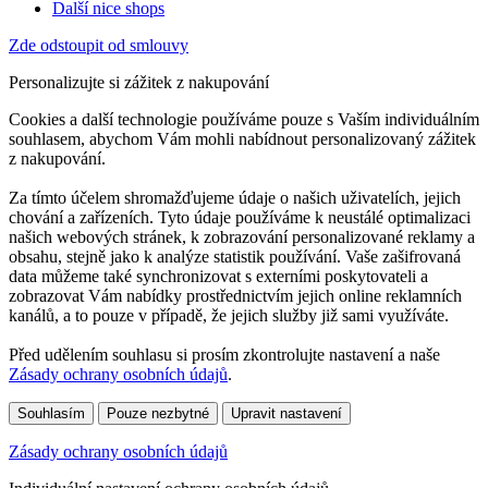
Další nice shops
Zde odstoupit od smlouvy
Personalizujte si zážitek z nakupování
Cookies a další technologie používáme pouze s Vaším individuálním
souhlasem, abychom Vám mohli nabídnout personalizovaný zážitek
z nakupování.
Za tímto účelem shromažďujeme údaje o našich uživatelích, jejich
chování a zařízeních. Tyto údaje používáme k neustálé optimalizaci
našich webových stránek, k zobrazování personalizované reklamy a
obsahu, stejně jako k analýze statistik používání. Vaše zašifrovaná
data můžeme také synchronizovat s externími poskytovateli a
zobrazovat Vám nabídky prostřednictvím jejich online reklamních
kanálů, a to pouze v případě, že jejich služby již sami využíváte.
Před udělením souhlasu si prosím zkontrolujte nastavení a naše
Zásady ochrany osobních údajů
.
Souhlasím
Pouze nezbytné
Upravit nastavení
Zásady ochrany osobních údajů