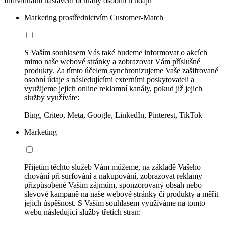
Individuální nastavení ochrany osobních údajů
Marketing prostřednictvím Customer-Match
S Vaším souhlasem Vás také budeme informovat o akcích
mimo naše webové stránky a zobrazovat Vám příslušné
produkty. Za tímto účelem synchronizujeme Vaše zašifrované
osobní údaje s následujícími externími poskytovateli a
využijeme jejich online reklamní kanály, pokud již jejich
služby využíváte:
Bing, Criteo, Meta, Google, LinkedIn, Pinterest, TikTok
Marketing
Přijetím těchto služeb Vám můžeme, na základě Vašeho
chování při surfování a nakupování, zobrazovat reklamy
přizpůsobené Vašim zájmům, sponzorovaný obsah nebo
slevové kampaně na naše webové stránky či produkty a měřit
jejich úspěšnost. S Vaším souhlasem využíváme na tomto
webu následující služby třetích stran: