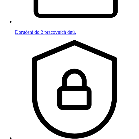
Doručení do 2 pracovních dnů.