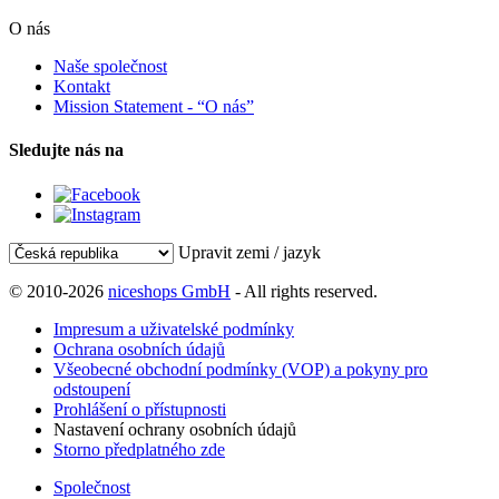
O nás
Naše společnost
Kontakt
Mission Statement - “O nás”
Sledujte nás na
Upravit zemi / jazyk
© 2010-2026
niceshops GmbH
- All rights reserved.
Impresum a uživatelské podmínky
Ochrana osobních údajů
Všeobecné obchodní podmínky (VOP) a pokyny pro
odstoupení
Prohlášení o přístupnosti
Nastavení ochrany osobních údajů
Storno předplatného zde
Společnost