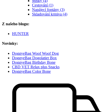
Misky (4)
Cestování (1)
Napájecí fontány (3)
Skladování krmiva (4)
Z našeho blogu:
HUNTER
Novinky:
DoggyeBag Woof Woof Dog
DoggyeBag Dogolatier Box
DoggyeBag Birthday Bone
CBD VET Relax plus Snacks
DoggyeBag Color Bone