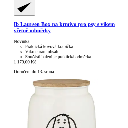
Ib Laursen
Box na krmivo pro psy s víkem
včetně odměrky
Novinka
Praktická kovová krabička
Víko chrání obsah
Součástí balení je praktická odměrka
1 179,00 Kč
Doručení do 13. srpna