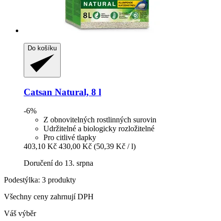
Do košíku
Catsan
Natural, 8 l
-6%
Z obnovitelných rostlinných surovin
Udržitelné a biologicky rozložitelné
Pro citlivé tlapky
403,10 Kč
430,00 Kč
(50,39 Kč / l)
Doručení do 13. srpna
Podestýlka: 3 produkty
Všechny ceny zahrnují DPH
Váš výběr