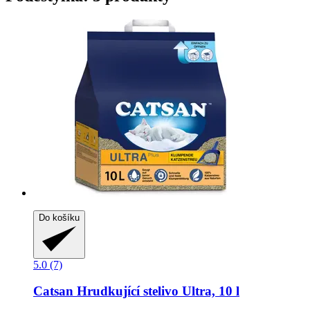
Do košíku
5.0 (7)
Catsan
Hrudkující stelivo Ultra, 10 l