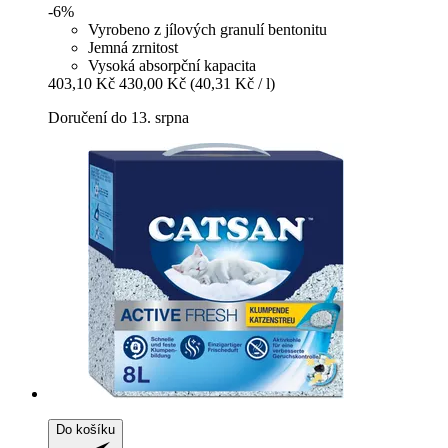
-6%
Vyrobeno z jílových granulí bentonitu
Jemná zrnitost
Vysoká absorpční kapacita
403,10 Kč
430,00 Kč
(40,31 Kč / l)
Doručení do 13. srpna
Do košíku