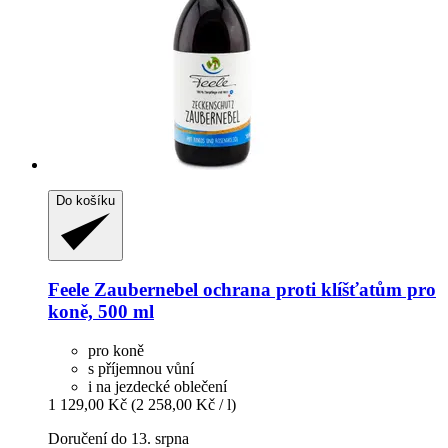
Do košíku
Feele
Zaubernebel ochrana proti klíšťatům pro
koně, 500 ml
pro koně
s příjemnou vůní
i na jezdecké oblečení
1 129,00 Kč
(2 258,00 Kč / l)
Doručení do 13. srpna