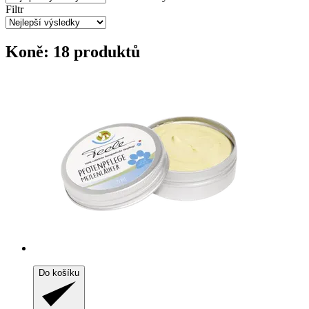
Filtr
Koně: 18 produktů
Do košíku