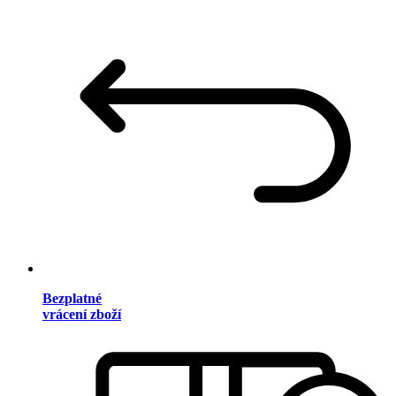
Bezplatné
vrácení zboží