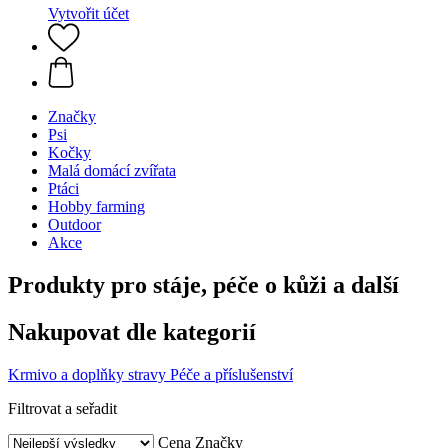
Vytvořit účet
Značky
Psi
Kočky
Malá domácí zvířata
Ptáci
Hobby farming
Outdoor
Akce
Produkty pro stáje, péče o kůži a další
Nakupovat dle kategorií
Krmivo a doplňky stravy
Péče a příslušenství
Filtrovat a seřadit
Cena
Značky