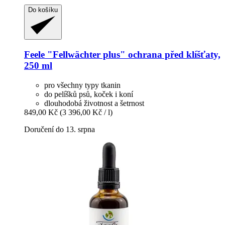
Do košíku
Feele
"Fellwächter plus" ochrana před klíšťaty,
250 ml
pro všechny typy tkanin
do pelíšků psů, koček i koní
dlouhodobá životnost a šetrnost
849,00 Kč
(3 396,00 Kč / l)
Doručení do 13. srpna