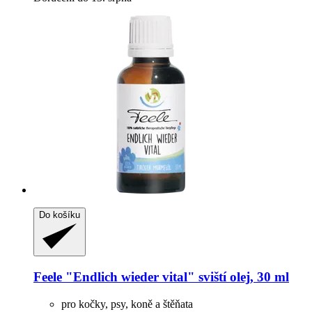
Do košíku
Feele
"Endlich wieder vital" sviští olej, 30 ml
pro kočky, psy, koně a štěňata