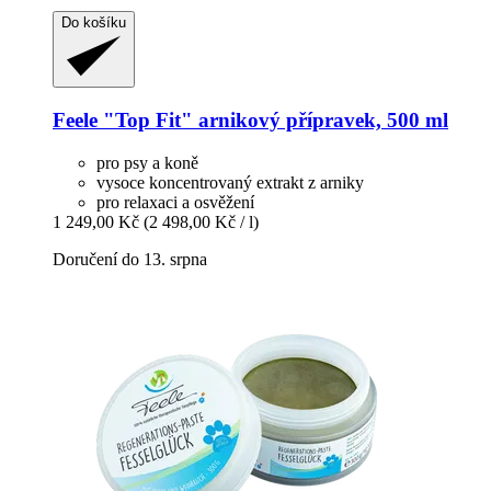
Do košíku
Feele
"Top Fit" arnikový přípravek, 500 ml
pro psy a koně
vysoce koncentrovaný extrakt z arniky
pro relaxaci a osvěžení
1 249,00 Kč
(2 498,00 Kč / l)
Doručení do 13. srpna