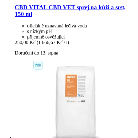
CBD VITAL
CBD VET sprej na kůži a srst,
150 ml
oficiálně uznávaná léčivá voda
s nízkým pH
příjemně osvěžující
250,00 Kč
(1 666,67 Kč / l)
Doručení do 13. srpna