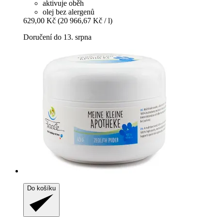
aktivuje oběh
olej bez alergenů
629,00 Kč
(20 966,67 Kč / l)
Doručení do 13. srpna
Do košíku