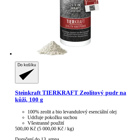
Do košíku
Steinkraft
TIERKRAFT Zeolitový pudr na
kůži, 100 g
100% zeolit a bio levandulový esenciální olej
Udržuje pokožku suchou
Všestranné použití
500,00 Kč
(5 000,00 Kč / kg)
Doručení do 13. srpna