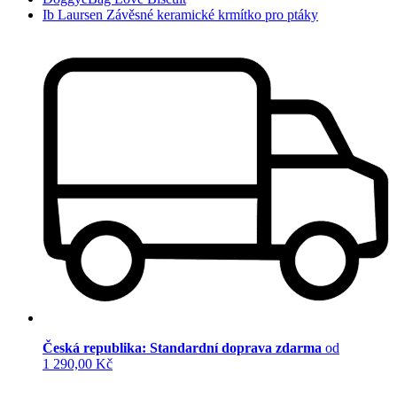
Ib Laursen Závěsné keramické krmítko pro ptáky
Česká republika: Standardní doprava zdarma
od
1 290,00 Kč