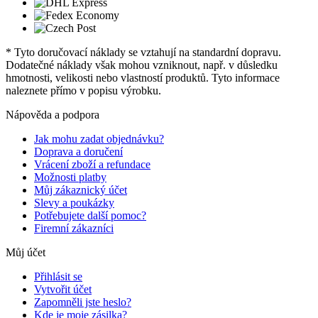
* Tyto doručovací náklady se vztahují na standardní dopravu.
Dodatečné náklady však mohou vzniknout, např. v důsledku
hmotnosti, velikosti nebo vlastností produktů. Tyto informace
naleznete přímo v popisu výrobku.
Nápověda a podpora
Jak mohu zadat objednávku?
Doprava a doručení
Vrácení zboží a refundace
Možnosti platby
Můj zákaznický účet
Slevy a poukázky
Potřebujete další pomoc?
Firemní zákazníci
Můj účet
Přihlásit se
Vytvořit účet
Zapomněli jste heslo?
Kde je moje zásilka?