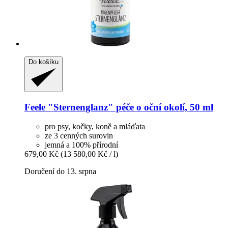
Do košíku
Feele
"Sternenglanz" péče o oční okolí, 50 ml
pro psy, kočky, koně a mláďata
ze 3 cenných surovin
jemná a 100% přírodní
679,00 Kč
(13 580,00 Kč / l)
Doručení do 13. srpna