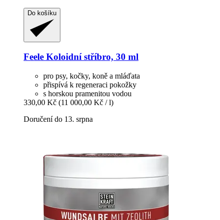
Do košíku
Feele
Koloidní stříbro, 30 ml
pro psy, kočky, koně a mláďata
přispívá k regeneraci pokožky
s horskou pramenitou vodou
330,00 Kč
(11 000,00 Kč / l)
Doručení do 13. srpna