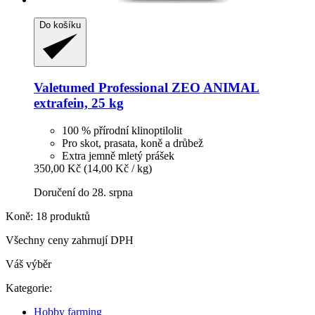
Do košíku
Valetumed
Professional ZEO ANIMAL
extrafein, 25 kg
100 % přírodní klinoptilolit
Pro skot, prasata, koně a drůbež
Extra jemně mletý prášek
350,00 Kč
(14,00 Kč / kg)
Doručení do 28. srpna
Koně: 18 produktů
Všechny ceny zahrnují DPH
Váš výběr
Kategorie:
Hobby farming