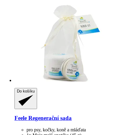
Do košíku
Feele
Regenerační sada
pro psy, kočky, koně a mláďata