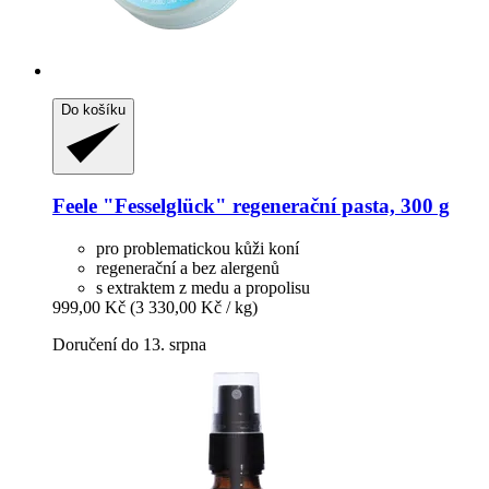
Do košíku
Feele
"Fesselglück" regenerační pasta, 300 g
pro problematickou kůži koní
regenerační a bez alergenů
s extraktem z medu a propolisu
999,00 Kč
(3 330,00 Kč / kg)
Doručení do 13. srpna