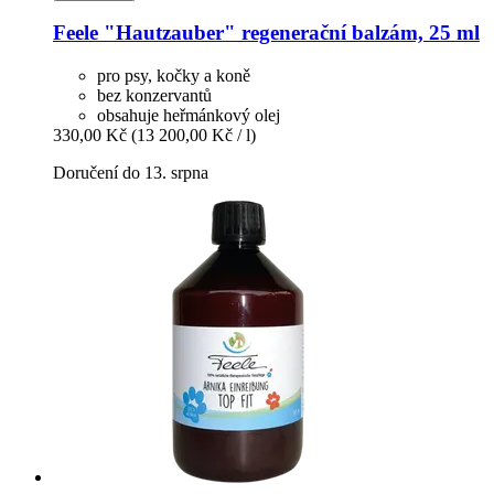
Feele
"Hautzauber" regenerační balzám, 25 ml
pro psy, kočky a koně
bez konzervantů
obsahuje heřmánkový olej
330,00 Kč
(13 200,00 Kč / l)
Doručení do 13. srpna