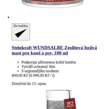
Do košíku
Steinkraft
WUNDSALBE Zeolitová hojivá
mast pro koně a psy, 100 ml
Podporuje přirozenou kožní bariéru
Vytváří ochranný film
S nejjemnějším zeolitem
609,00 Kč
(6 090,00 Kč / l)
Doručení do 13. srpna