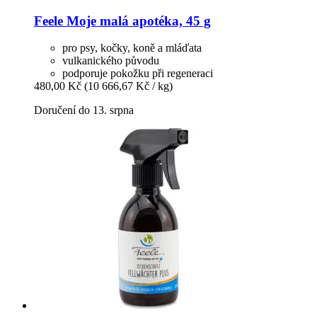
Feele
Moje malá apotéka, 45 g
pro psy, kočky, koně a mláďata
vulkanického původu
podporuje pokožku při regeneraci
480,00 Kč
(10 666,67 Kč / kg)
Doručení do 13. srpna