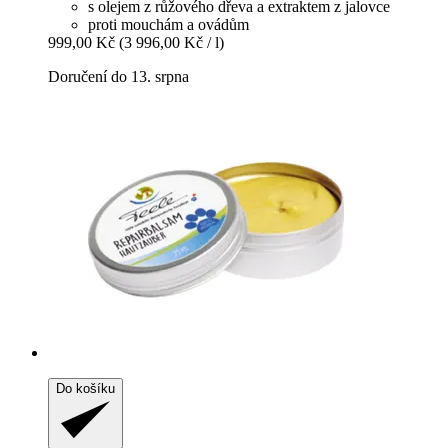
s olejem z růžového dřeva a extraktem z jalovce
proti mouchám a ovádům
999,00 Kč
(3 996,00 Kč / l)
Doručení do 13. srpna
Do košíku