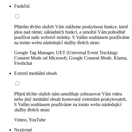
Funkční
Přijetím těchto služeb Vám můžeme poskytnout funkce, které
jdou nad rámec základních funkcí, a umožní Vám pohodlně
používat naše webové stránky. S Vaším souhlasem používáme
na tomto webu následující služby třetích stran:
Google Tag Manager, UET (Universal Event Tracking)
Consent Mode od Microsoft, Google Consent Mode, Klarna,
Freshchat
Externí mediální obsah
Přijetí těchto služeb nám umožňuje zobrazovat Vám videa
nebo jiný mediální obsah hostovaný externími poskytovateli.
S Vaším souhlasem používáme na tomto webu následující
služby třetích stran:
Vimeo, YouTube
Nezbytné