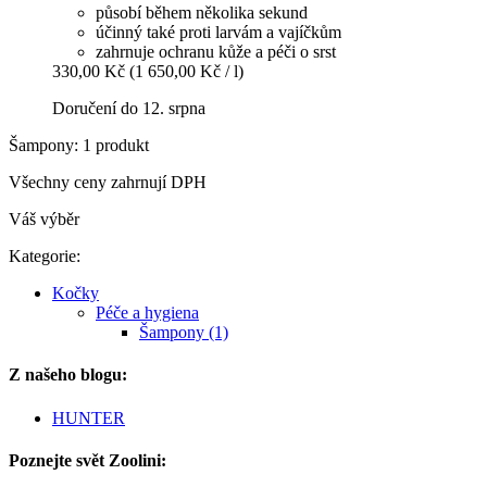
působí během několika sekund
účinný také proti larvám a vajíčkům
zahrnuje ochranu kůže a péči o srst
330,00 Kč
(1 650,00 Kč / l)
Doručení do 12. srpna
Šampony: 1 produkt
Všechny ceny zahrnují DPH
Váš výběr
Kategorie:
Kočky
Péče a hygiena
Šampony (1)
Z našeho blogu:
HUNTER
Poznejte svět Zoolini: