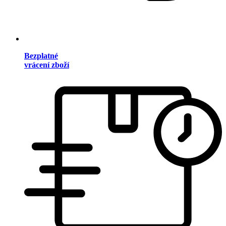
Bezplatné
vrácení zboží