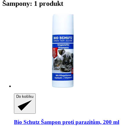
Šampony: 1 produkt
Do košíku
Bio Schutz
Šampon proti parazitům, 200 ml