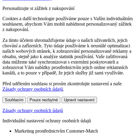
Personalizujte si zážitek z nakupování
Cookies a další technologie používáme pouze s Vaším individuálním
souhlasem, abychom Vám mohli nabídnout personalizovaný zážitek
z nakupování.
Za tímto účelem shromažďujeme údaje o našich uživatelích, jejich
chování a zařízeních. Tyto údaje používáme k neustálé optimalizaci
našich webových stránek, k zobrazování personalizované reklamy a
obsahu, stejně jako k analýze statistik používání. Vaše zašifrovaná
data můžeme také synchronizovat s externími poskytovateli a
zobrazovat Vám nabídky prostřednictvím jejich online reklamních
kanálů, a to pouze v případě, že jejich služby již sami využíváte.
Před udělením souhlasu si prosím zkontrolujte nastavení a naše
Zásady ochrany osobních údajů
.
Souhlasím
Pouze nezbytné
Upravit nastavení
Zásady ochrany osobních údajů
Individuální nastavení ochrany osobních údajů
Marketing prostřednictvím Customer-Match