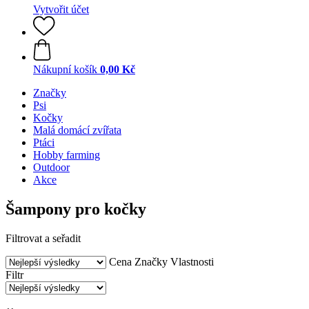
Vytvořit účet
Nákupní košík
0,00 Kč
Značky
Psi
Kočky
Malá domácí zvířata
Ptáci
Hobby farming
Outdoor
Akce
Šampony pro kočky
Filtrovat a seřadit
Cena
Značky
Vlastnosti
Filtr