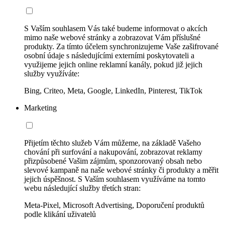
S Vaším souhlasem Vás také budeme informovat o akcích
mimo naše webové stránky a zobrazovat Vám příslušné
produkty. Za tímto účelem synchronizujeme Vaše zašifrované
osobní údaje s následujícími externími poskytovateli a
využijeme jejich online reklamní kanály, pokud již jejich
služby využíváte:
Bing, Criteo, Meta, Google, LinkedIn, Pinterest, TikTok
Marketing
Přijetím těchto služeb Vám můžeme, na základě Vašeho
chování při surfování a nakupování, zobrazovat reklamy
přizpůsobené Vašim zájmům, sponzorovaný obsah nebo
slevové kampaně na naše webové stránky či produkty a měřit
jejich úspěšnost. S Vaším souhlasem využíváme na tomto
webu následující služby třetích stran:
Meta-Pixel, Microsoft Advertising, Doporučení produktů
podle klikání uživatelů