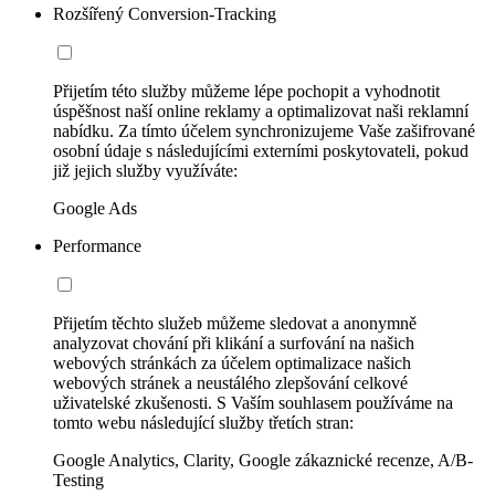
Rozšířený Conversion-Tracking
Přijetím této služby můžeme lépe pochopit a vyhodnotit
úspěšnost naší online reklamy a optimalizovat naši reklamní
nabídku. Za tímto účelem synchronizujeme Vaše zašifrované
osobní údaje s následujícími externími poskytovateli, pokud
již jejich služby využíváte:
Google Ads
Performance
Přijetím těchto služeb můžeme sledovat a anonymně
analyzovat chování při klikání a surfování na našich
webových stránkách za účelem optimalizace našich
webových stránek a neustálého zlepšování celkové
uživatelské zkušenosti. S Vaším souhlasem používáme na
tomto webu následující služby třetích stran:
Google Analytics, Clarity, Google zákaznické recenze, A/B-
Testing