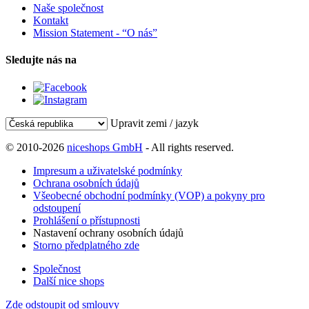
Naše společnost
Kontakt
Mission Statement - “O nás”
Sledujte nás na
Upravit zemi / jazyk
© 2010-2026
niceshops GmbH
- All rights reserved.
Impresum a uživatelské podmínky
Ochrana osobních údajů
Všeobecné obchodní podmínky (VOP) a pokyny pro
odstoupení
Prohlášení o přístupnosti
Nastavení ochrany osobních údajů
Storno předplatného zde
Společnost
Další nice shops
Zde odstoupit od smlouvy