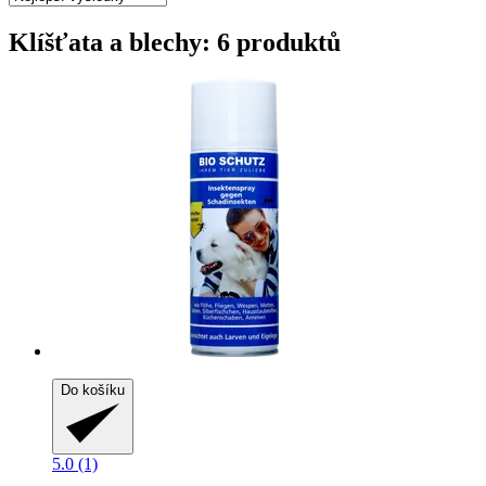
Klíšťata a blechy: 6 produktů
Do košíku
5.0 (1)