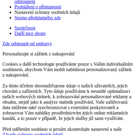
odstoupení
Prohlášení o přístupnosti
Nastavení ochrany osobních údajů
Storno předplatného zde
Společnost
Další nice shops
Zde odstoupit od smlouvy
Personalizujte si zážitek z nakupování
Cookies a další technologie používáme pouze s Vaším individuálním
souhlasem, abychom Vám mohli nabídnout personalizovaný zážitek
z nakupování.
Za tímto účelem shromažďujeme údaje o našich uživatelích, jejich
chování a zařízeních. Tyto údaje používáme k neustálé optimalizaci
našich webových stránek, k zobrazování personalizované reklamy a
obsahu, stejně jako k analýze statistik používání. Vaše zašifrovaná
data můžeme také synchronizovat s externími poskytovateli a
zobrazovat Vám nabídky prostřednictvím jejich online reklamních
kanálů, a to pouze v případě, že jejich služby již sami využíváte.
Před udělením souhlasu si prosím zkontrolujte nastavení a naše
Zásady ochrany osobních údajů
.