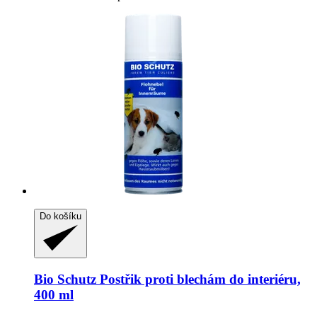
Do košíku
Bio Schutz
Postřik proti blechám do interiéru,
400 ml