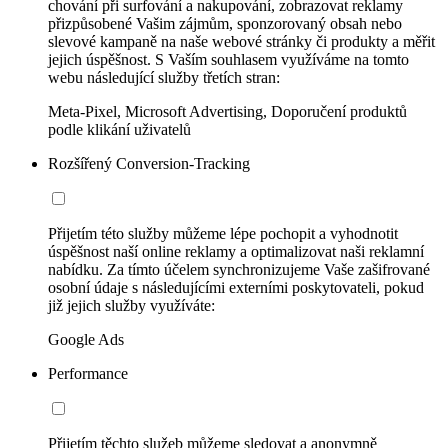
chování při surfování a nakupování, zobrazovat reklamy
přizpůsobené Vašim zájmům, sponzorovaný obsah nebo
slevové kampaně na naše webové stránky či produkty a měřit
jejich úspěšnost. S Vaším souhlasem využíváme na tomto
webu následující služby třetích stran:
Meta-Pixel, Microsoft Advertising, Doporučení produktů
podle klikání uživatelů
Rozšířený Conversion-Tracking
Přijetím této služby můžeme lépe pochopit a vyhodnotit
úspěšnost naší online reklamy a optimalizovat naši reklamní
nabídku. Za tímto účelem synchronizujeme Vaše zašifrované
osobní údaje s následujícími externími poskytovateli, pokud
již jejich služby využíváte:
Google Ads
Performance
Přijetím těchto služeb můžeme sledovat a anonymně