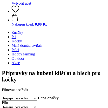
Vytvořit účet
Nákupní košík
0,00 Kč
Značky
Psi
Kočky
Malá domácí zvířata
Ptáci
Hobby farming
Outdoor
Akce
Přípravky na hubení klíšťat a blech pro
kočky
Filtrovat a seřadit
Cena
Značky
Filtr