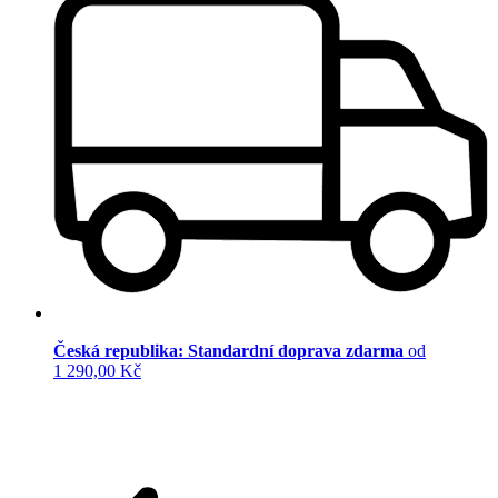
Česká republika: Standardní doprava zdarma
od
1 290,00 Kč