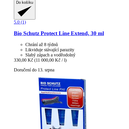
Do košíku
5.0 (1)
Bio Schutz
Protect Line Extend, 30 ml
Chrání až 8 týdnů
Likviduje stávající parazity
Slabý zápach a voděodolný
330,00 Kč
(11 000,00 Kč / l)
Doručení do 13. srpna