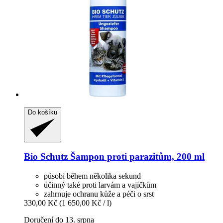
Do košíku
Bio Schutz
Šampon proti parazitům, 200 ml
působí během několika sekund
účinný také proti larvám a vajíčkům
zahrnuje ochranu kůže a péči o srst
330,00 Kč
(1 650,00 Kč / l)
Doručení do 13. srpna