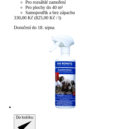
Pro rozsáhlé zamoření
Pro plochy do 40 m²
Samopostřik a bez zápachu
330,00 Kč
(825,00 Kč / l)
Doručení do 18. srpna
Do košíku