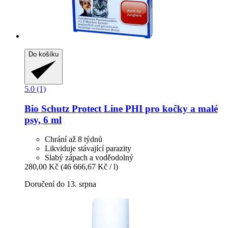
Do košíku
5.0 (1)
Bio Schutz
Protect Line PHI pro kočky a malé
psy, 6 ml
Chrání až 8 týdnů
Likviduje stávající parazity
Slabý zápach a voděodolný
280,00 Kč
(46 666,67 Kč / l)
Doručení do 13. srpna