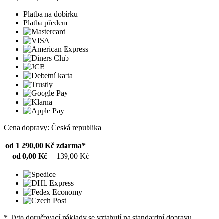
Platba na dobírku
Platba předem
Cena dopravy: Česká republika
od 1 290,00 Kč
zdarma*
od 0,00 Kč
139,00 Kč
* Tyto doručovací náklady se vztahují na standardní dopravu.