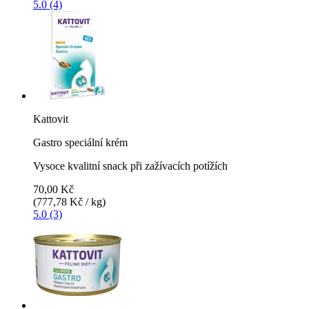
5.0 (4)
Kattovit
Gastro speciální krém
Vysoce kvalitní snack při zažívacích potížích
70,00 Kč
(777,78 Kč / kg)
5.0 (3)