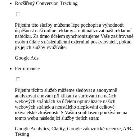
Rozšířený Conversion-Tracking
Přijetím této služby můžeme lépe pochopit a vyhodnotit
úspěšnost naší online reklamy a optimalizovat naši reklamní
nabídku. Za tímto účelem synchronizujeme Vaše zašifrované
osobní údaje s následujícími externími poskytovateli, pokud
již jejich služby využíváte:
Google Ads
Performance
Přijetím těchto služeb můžeme sledovat a anonymně
analyzovat chování při klikání a surfování na našich
webových stránkách za účelem optimalizace našich
webových stránek a neustálého zlepšování celkové
uživatelské zkušenosti. S Vaším souhlasem používáme na
tomto webu následující služby třetích stran:
Google Analytics, Clarity, Google zákaznické recenze, A/B-
Testing