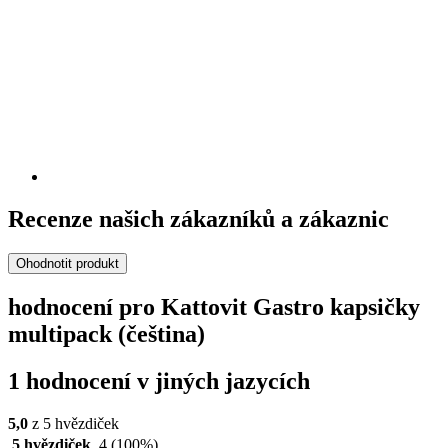
Recenze našich zákazníků a zákaznic
Ohodnotit produkt
hodnocení pro Kattovit Gastro kapsičky
multipack (čeština)
1 hodnocení v jiných jazycích
5,0
z 5 hvězdiček
5 hvězdiček
4
(100%)