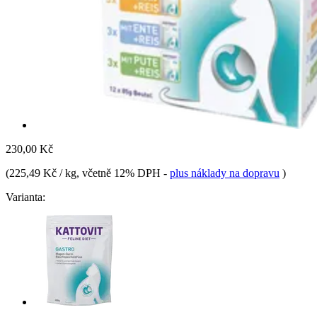
230,00 Kč
(
225,49 Kč / kg
, včetně 12% DPH
-
plus náklady na dopravu
)
Varianta: