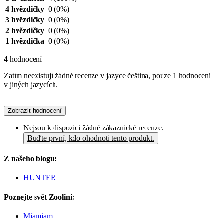
4 hvězdičky
0
(0%)
3 hvězdičky
0
(0%)
2 hvězdičky
0
(0%)
1 hvězdička
0
(0%)
4
hodnocení
Zatím neexistují žádné recenze v jazyce čeština, pouze 1 hodnocení
v jiných jazycích.
Zobrazit hodnocení
Nejsou k dispozici žádné zákaznické recenze.
Buďte první, kdo ohodnotí tento produkt.
Z našeho blogu:
HUNTER
Poznejte svět Zoolini:
Mjamjam