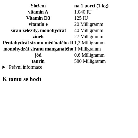
Složení
na 1 porci (1 kg)
vitamín A
1.040 IU
Vitamin D3
125 IU
vitamín e
20 Milligramm
síran železitý, monohydrát
40 Milligramm
zinek
27 Milligramm
Pentahydrát síranu měďnatého II
1,2 Milligramm
monohydrát síranu manganatého
1 Milligramm
jód
0,6 Milligramm
taurin
580 Milligramm
Právní informace
K tomu se hodí