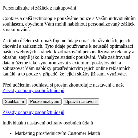
Personalizujte si zážitek z nakupování
Cookies a další technologie používáme pouze s Vaším individuálním
souhlasem, abychom Vám mohli nabídnout personalizovaný zážitek
z nakupování.
Za tímto účelem shromažďujeme údaje o našich uživatelích, jejich
chování a zařízeních. Tyto údaje používáme k neustálé optimalizaci
našich webových stránek, k zobrazování personalizované reklamy a
obsahu, stejně jako k analýze statistik používání. Vaše zašifrovaná
data můžeme také synchronizovat s externími poskytovateli a
zobrazovat Vám nabídky prostřednictvím jejich online reklamních
kanálů, a to pouze v případě, že jejich služby již sami využíváte.
Před udělením souhlasu si prosím zkontrolujte nastavení a naše
Zásady ochrany osobních údajů
.
Souhlasím
Pouze nezbytné
Upravit nastavení
Zásady ochrany osobních údajů
Individuální nastavení ochrany osobních údajů
Marketing prostřednictvím Customer-Match