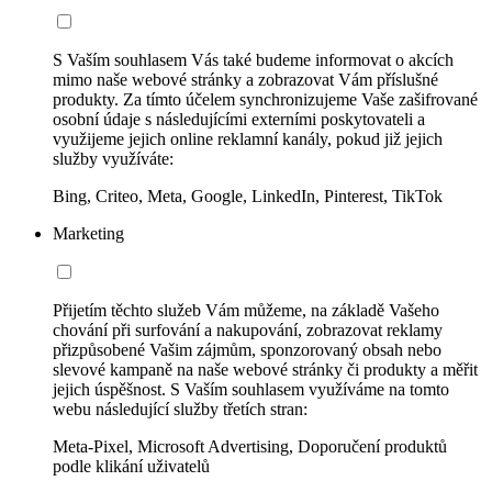
S Vaším souhlasem Vás také budeme informovat o akcích
mimo naše webové stránky a zobrazovat Vám příslušné
produkty. Za tímto účelem synchronizujeme Vaše zašifrované
osobní údaje s následujícími externími poskytovateli a
využijeme jejich online reklamní kanály, pokud již jejich
služby využíváte:
Bing, Criteo, Meta, Google, LinkedIn, Pinterest, TikTok
Marketing
Přijetím těchto služeb Vám můžeme, na základě Vašeho
chování při surfování a nakupování, zobrazovat reklamy
přizpůsobené Vašim zájmům, sponzorovaný obsah nebo
slevové kampaně na naše webové stránky či produkty a měřit
jejich úspěšnost. S Vaším souhlasem využíváme na tomto
webu následující služby třetích stran:
Meta-Pixel, Microsoft Advertising, Doporučení produktů
podle klikání uživatelů