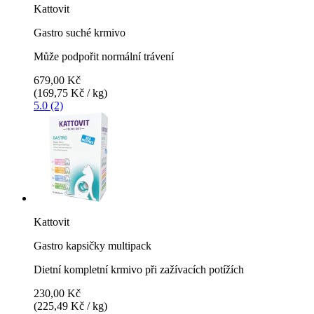
Kattovit
Gastro suché krmivo
Může podpořit normální trávení
679,00 Kč
(169,75 Kč / kg)
5.0 (2)
Kattovit
Gastro kapsičky multipack
Dietní kompletní krmivo při zažívacích potížích
230,00 Kč
(225,49 Kč / kg)