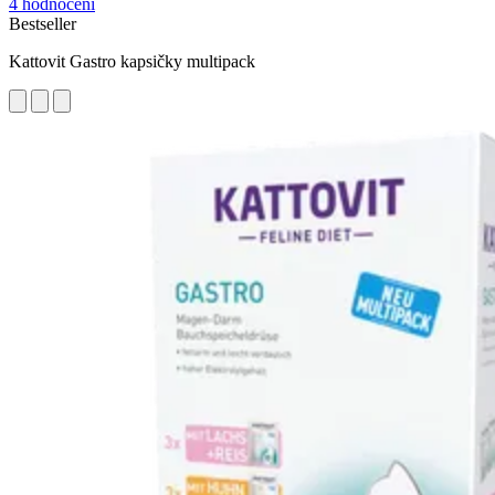
4 hodnocení
Bestseller
Kattovit Gastro kapsičky multipack