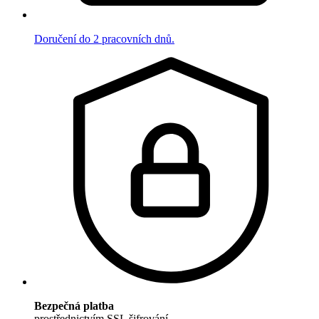
Doručení do 2 pracovních dnů.
Bezpečná platba
prostřednictvím SSL šifrování