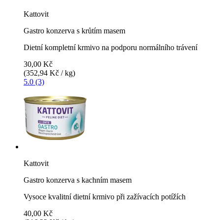
Kattovit
Gastro konzerva s krůtím masem
Dietní kompletní krmivo na podporu normálního trávení
30,00 Kč
(352,94 Kč / kg)
5.0 (3)
Kattovit
Gastro konzerva s kachním masem
Vysoce kvalitní dietní krmivo při zažívacích potížích
40,00 Kč