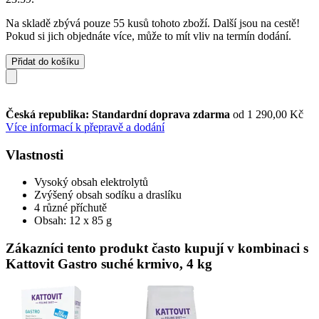
Na skladě zbývá pouze 55 kusů tohoto zboží. Další jsou na cestě!
Pokud si jich objednáte více, může to mít vliv na termín dodání.
Přidat do košíku
Česká republika: Standardní doprava zdarma
od 1 290,00 Kč
Více informací k přepravě a dodání
Vlastnosti
Vysoký obsah elektrolytů
Zvýšený obsah sodíku a draslíku
4 různé příchutě
Obsah: 12 x 85 g
Zákazníci tento produkt často kupují v kombinaci s
Kattovit Gastro suché krmivo, 4 kg