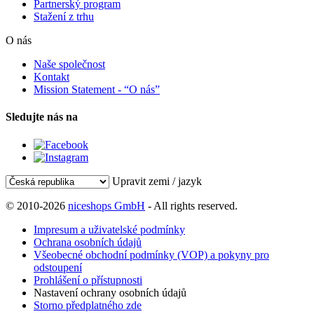
Partnerský program
Stažení z trhu
O nás
Naše společnost
Kontakt
Mission Statement - “O nás”
Sledujte nás na
Upravit zemi / jazyk
© 2010-2026
niceshops GmbH
- All rights reserved.
Impresum a uživatelské podmínky
Ochrana osobních údajů
Všeobecné obchodní podmínky (VOP) a pokyny pro
odstoupení
Prohlášení o přístupnosti
Nastavení ochrany osobních údajů
Storno předplatného zde