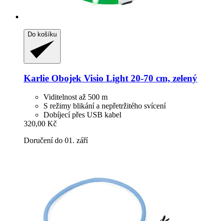
Do košíku
Karlie
Obojek Visio Light 20-​70 cm, zelený
Viditelnost až 500 m
S režimy blikání a nepřetržitého svícení
Dobíjecí přes USB kabel
320,00 Kč
Doručení do 01. září