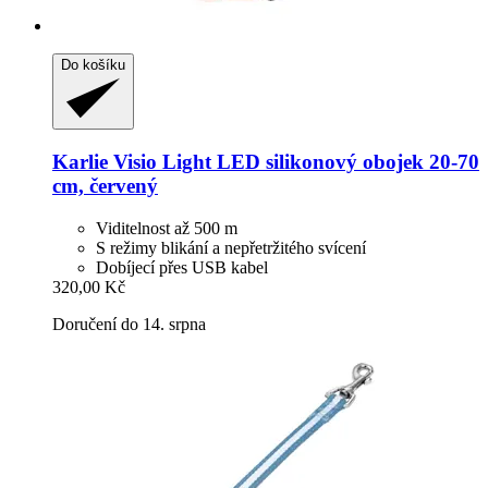
Do košíku
Karlie
Visio Light LED silikonový obojek 20-​70
cm, červený
Viditelnost až 500 m
S režimy blikání a nepřetržitého svícení
Dobíjecí přes USB kabel
320,00 Kč
Doručení do 14. srpna