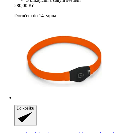
S blikajícím a stálým světlem
280,00 Kč
Doručení do 14. srpna
Do košíku