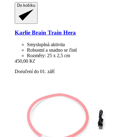
Do košíku
Karlie
Brain Train Hera
Smysluplná aktivita
Robustní a snadno se čistí
Rozměry: 25 x 2,5 cm
450,00 Kč
Doručení do 01. září