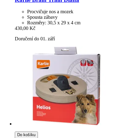
Procvičuje nos a mozek
Spousta zábavy
Rozměry: 30,5 x 29 x 4 cm
430,00 Kč
Doručení do 01. září
Do košíku