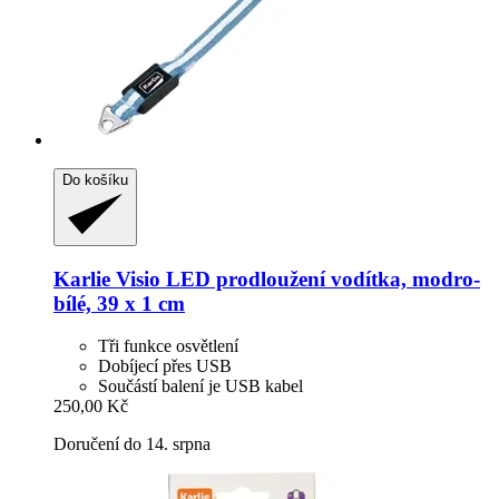
Do košíku
Karlie
Visio LED prodloužení vodítka, modro-​
bílé, 39 x 1 cm
Tři funkce osvětlení
Dobíjecí přes USB
Součástí balení je USB kabel
250,00 Kč
Doručení do 14. srpna