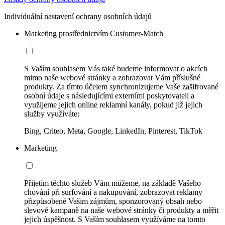
Individuální nastavení ochrany osobních údajů
Marketing prostřednictvím Customer-Match
S Vaším souhlasem Vás také budeme informovat o akcích
mimo naše webové stránky a zobrazovat Vám příslušné
produkty. Za tímto účelem synchronizujeme Vaše zašifrované
osobní údaje s následujícími externími poskytovateli a
využijeme jejich online reklamní kanály, pokud již jejich
služby využíváte:
Bing, Criteo, Meta, Google, LinkedIn, Pinterest, TikTok
Marketing
Přijetím těchto služeb Vám můžeme, na základě Vašeho
chování při surfování a nakupování, zobrazovat reklamy
přizpůsobené Vašim zájmům, sponzorovaný obsah nebo
slevové kampaně na naše webové stránky či produkty a měřit
jejich úspěšnost. S Vaším souhlasem využíváme na tomto