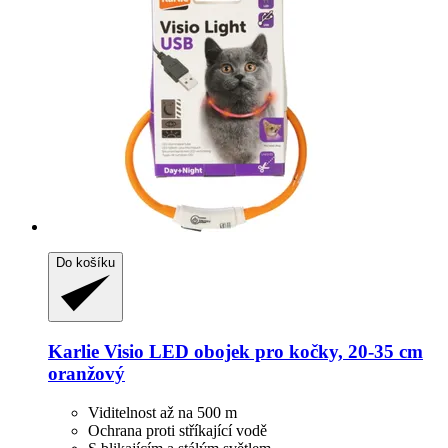
Do košíku
Karlie
Visio LED obojek pro kočky, 20-​35 cm
oranžový
Viditelnost až na 500 m
Ochrana proti stříkající vodě