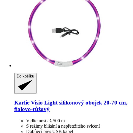
Do košíku
Karlie
Visio Light silikonový obojek 20-​70 cm,
fialovo-​růžový
Viditelnost až 500 m
S režimy blikání a nepřetržitého svícení
Dobíjecí přes USB kabel