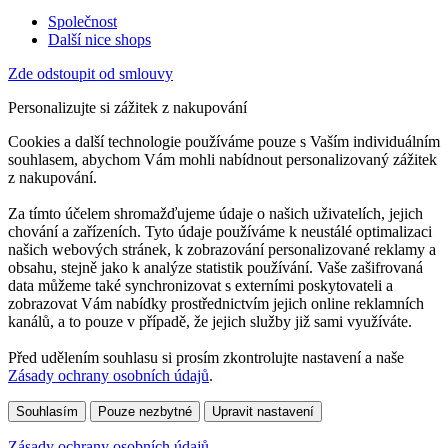
Společnost
Další nice shops
Zde odstoupit od smlouvy
Personalizujte si zážitek z nakupování
Cookies a další technologie používáme pouze s Vaším individuálním
souhlasem, abychom Vám mohli nabídnout personalizovaný zážitek
z nakupování.
Za tímto účelem shromažďujeme údaje o našich uživatelích, jejich
chování a zařízeních. Tyto údaje používáme k neustálé optimalizaci
našich webových stránek, k zobrazování personalizované reklamy a
obsahu, stejně jako k analýze statistik používání. Vaše zašifrovaná
data můžeme také synchronizovat s externími poskytovateli a
zobrazovat Vám nabídky prostřednictvím jejich online reklamních
kanálů, a to pouze v případě, že jejich služby již sami využíváte.
Před udělením souhlasu si prosím zkontrolujte nastavení a naše
Zásady ochrany osobních údajů
.
Souhlasím
Pouze nezbytné
Upravit nastavení
Zásady ochrany osobních údajů