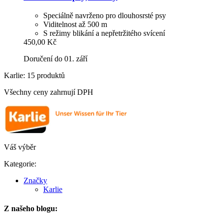
Speciálně navrženo pro dlouhosrsté psy
Viditelnost až 500 m
S režimy blikání a nepřetržitého svícení
450,00 Kč
Doručení do 01. září
Karlie: 15 produktů
Všechny ceny zahrnují DPH
Váš výběr
Kategorie:
Značky
Karlie
Z našeho blogu: