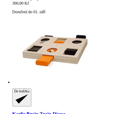
300,00 Kč
Doručení do 01. září
Do košíku
Karlie
Brain Train Diana