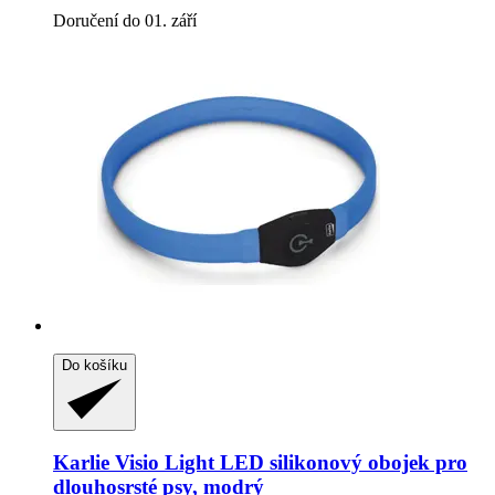
Doručení do 01. září
Do košíku
Karlie
Visio Light LED silikonový obojek pro
dlouhosrsté psy, modrý