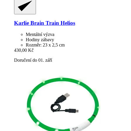
Karlie
Brain Train Helios
Mentální výzva
Hodiny zábavy
Rozměr: 23 x 2,5 cm
430,00 Kč
Doručení do 01. září