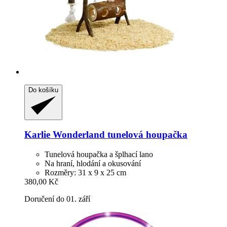
Do košíku
Karlie
Wonderland tunelová houpačka
Tunelová houpačka a šplhací lano
Na hraní, hlodání a okusování
Rozměry: 31 x 9 x 25 cm
380,00 Kč
Doručení do 01. září