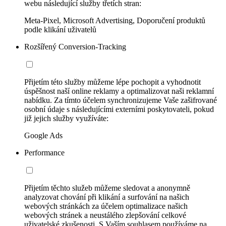
webu následující služby třetích stran:
Meta-Pixel, Microsoft Advertising, Doporučení produktů
podle klikání uživatelů
Rozšířený Conversion-Tracking
Přijetím této služby můžeme lépe pochopit a vyhodnotit
úspěšnost naší online reklamy a optimalizovat naši reklamní
nabídku. Za tímto účelem synchronizujeme Vaše zašifrované
osobní údaje s následujícími externími poskytovateli, pokud
již jejich služby využíváte:
Google Ads
Performance
Přijetím těchto služeb můžeme sledovat a anonymně
analyzovat chování při klikání a surfování na našich
webových stránkách za účelem optimalizace našich
webových stránek a neustálého zlepšování celkové
uživatelské zkušenosti. S Vaším souhlasem používáme na