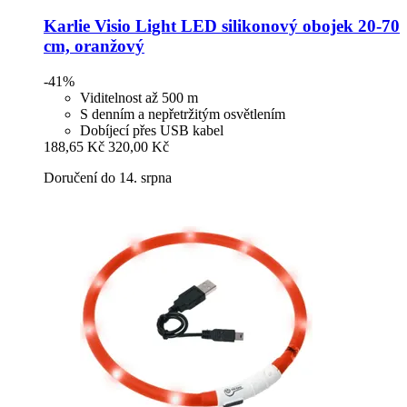
Karlie
Visio Light LED silikonový obojek 20-​70
cm, oranžový
-41%
Viditelnost až 500 m
S denním a nepřetržitým osvětlením
Dobíjecí přes USB kabel
188,65 Kč
320,00 Kč
Doručení do 14. srpna