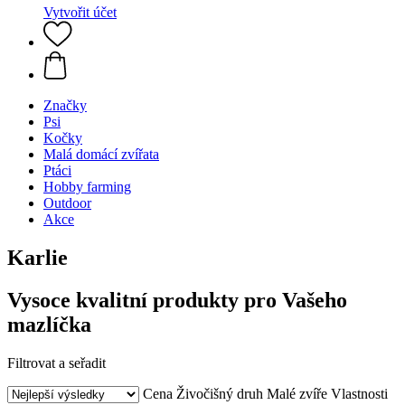
Vytvořit účet
Značky
Psi
Kočky
Malá domácí zvířata
Ptáci
Hobby farming
Outdoor
Akce
Karlie
Vysoce kvalitní produkty pro Vašeho
mazlíčka
Filtrovat a seřadit
Cena
Živočišný druh
Malé zvíře
Vlastnosti