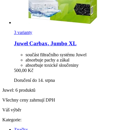
3 varianty
Juwel
Carbax, Jumbo XL
součást filtračního systému Juwel
absorbuje pachy a zákal
absorbuje toxické sloučeniny
500,00 Kč
Doručení do 14. srpna
Juwel: 6 produktů
Všechny ceny zahrnují DPH
Váš výběr
Kategorie:
Značky