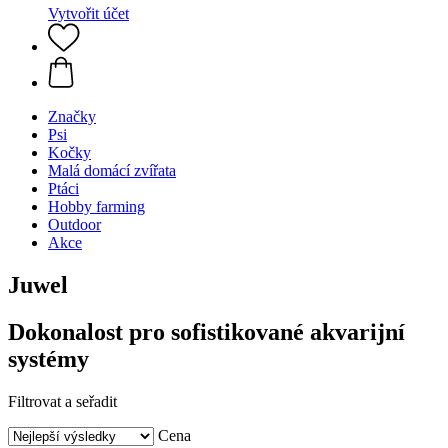
Vytvořit účet
Značky
Psi
Kočky
Malá domácí zvířata
Ptáci
Hobby farming
Outdoor
Akce
Juwel
Dokonalost pro sofistikované akvarijní
systémy
Filtrovat a seřadit
Cena