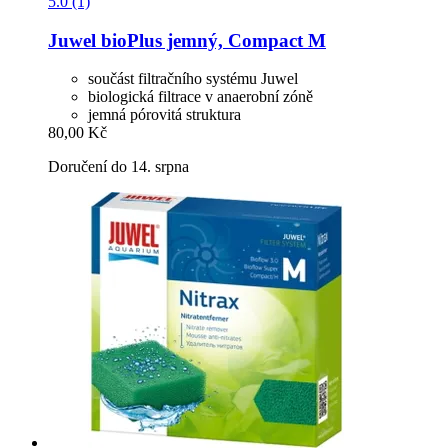
5.0 (1)
Juwel
bioPlus jemný, Compact M
součást filtračního systému Juwel
biologická filtrace v anaerobní zóně
jemná pórovitá struktura
80,00 Kč
Doručení do 14. srpna