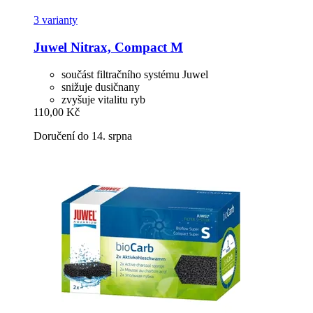
3 varianty
Juwel
Nitrax, Compact M
součást filtračního systému Juwel
snižuje dusičnany
zvyšuje vitalitu ryb
110,00 Kč
Doručení do 14. srpna