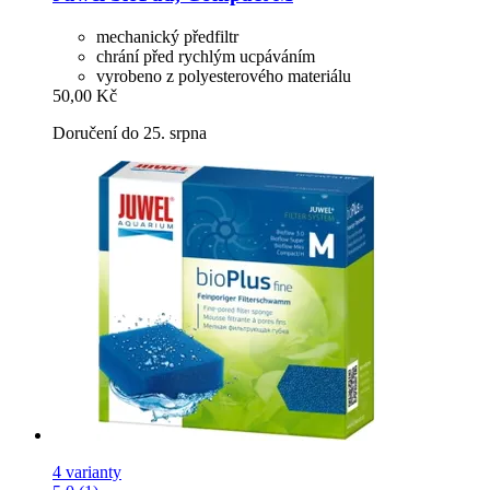
mechanický předfiltr
chrání před rychlým ucpáváním
vyrobeno z polyesterového materiálu
50,00 Kč
Doručení do 25. srpna
4 varianty