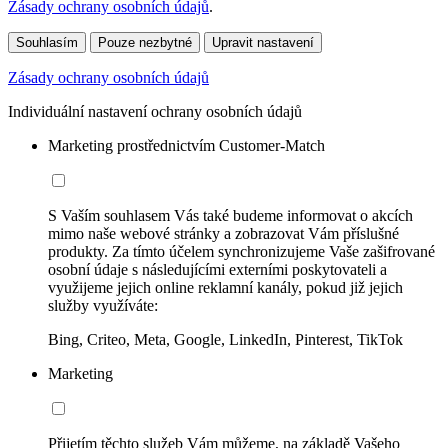
Zásady ochrany osobních údajů
.
Souhlasím
Pouze nezbytné
Upravit nastavení
Zásady ochrany osobních údajů
Individuální nastavení ochrany osobních údajů
Marketing prostřednictvím Customer-Match
S Vaším souhlasem Vás také budeme informovat o akcích
mimo naše webové stránky a zobrazovat Vám příslušné
produkty. Za tímto účelem synchronizujeme Vaše zašifrované
osobní údaje s následujícími externími poskytovateli a
využijeme jejich online reklamní kanály, pokud již jejich
služby využíváte:
Bing, Criteo, Meta, Google, LinkedIn, Pinterest, TikTok
Marketing
Přijetím těchto služeb Vám můžeme, na základě Vašeho