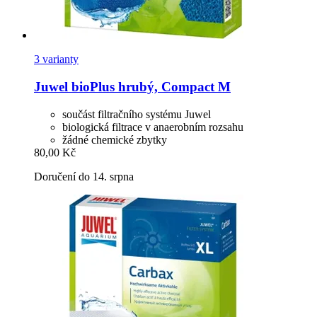
3 varianty
Juwel
bioPlus hrubý, Compact M
součást filtračního systému Juwel
biologická filtrace v anaerobním rozsahu
žádné chemické zbytky
80,00 Kč
Doručení do 14. srpna