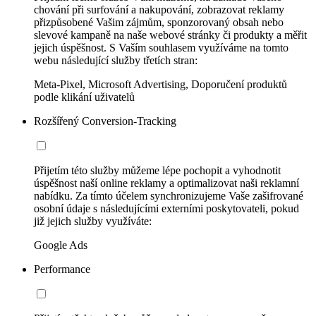
chování při surfování a nakupování, zobrazovat reklamy
přizpůsobené Vašim zájmům, sponzorovaný obsah nebo
slevové kampaně na naše webové stránky či produkty a měřit
jejich úspěšnost. S Vaším souhlasem využíváme na tomto
webu následující služby třetích stran:
Meta-Pixel, Microsoft Advertising, Doporučení produktů
podle klikání uživatelů
Rozšířený Conversion-Tracking
Přijetím této služby můžeme lépe pochopit a vyhodnotit
úspěšnost naší online reklamy a optimalizovat naši reklamní
nabídku. Za tímto účelem synchronizujeme Vaše zašifrované
osobní údaje s následujícími externími poskytovateli, pokud
již jejich služby využíváte:
Google Ads
Performance