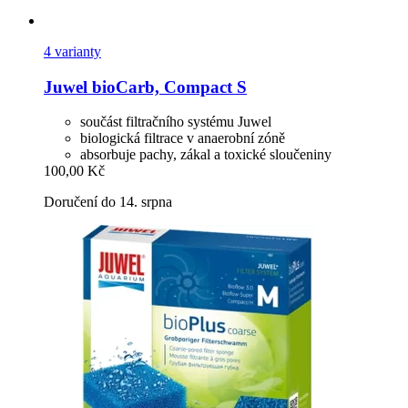
4 varianty
Juwel
bioCarb, Compact S
součást filtračního systému Juwel
biologická filtrace v anaerobní zóně
absorbuje pachy, zákal a toxické sloučeniny
100,00 Kč
Doručení do 14. srpna