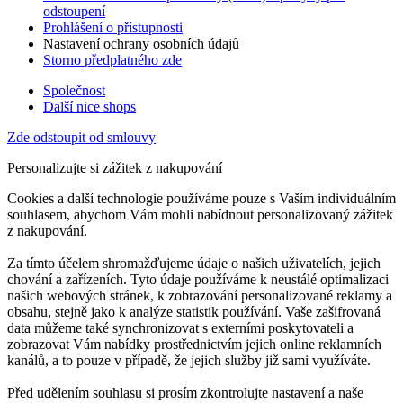
odstoupení
Prohlášení o přístupnosti
Nastavení ochrany osobních údajů
Storno předplatného zde
Společnost
Další nice shops
Zde odstoupit od smlouvy
Personalizujte si zážitek z nakupování
Cookies a další technologie používáme pouze s Vaším individuálním
souhlasem, abychom Vám mohli nabídnout personalizovaný zážitek
z nakupování.
Za tímto účelem shromažďujeme údaje o našich uživatelích, jejich
chování a zařízeních. Tyto údaje používáme k neustálé optimalizaci
našich webových stránek, k zobrazování personalizované reklamy a
obsahu, stejně jako k analýze statistik používání. Vaše zašifrovaná
data můžeme také synchronizovat s externími poskytovateli a
zobrazovat Vám nabídky prostřednictvím jejich online reklamních
kanálů, a to pouze v případě, že jejich služby již sami využíváte.
Před udělením souhlasu si prosím zkontrolujte nastavení a naše