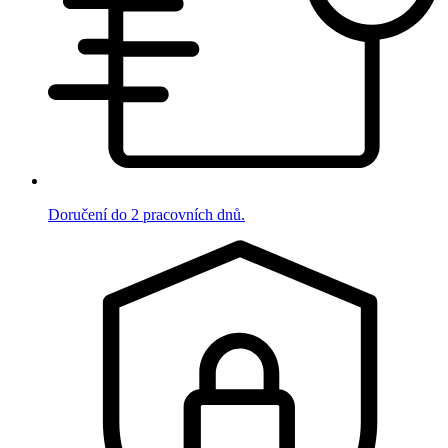
Doručení do 2 pracovních dnů.