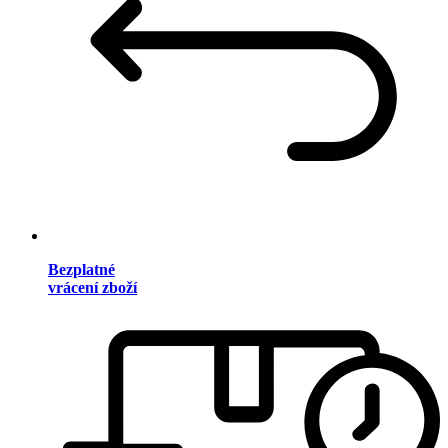
Bezplatné
vrácení zboží