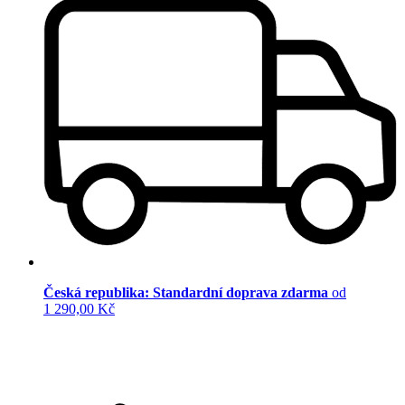
Česká republika: Standardní doprava zdarma
od
1 290,00 Kč