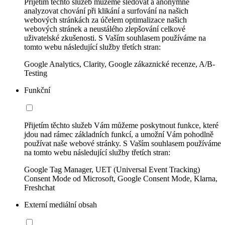
Přijetím těchto služeb můžeme sledovat a anonymně
analyzovat chování při klikání a surfování na našich
webových stránkách za účelem optimalizace našich
webových stránek a neustálého zlepšování celkové
uživatelské zkušenosti. S Vaším souhlasem používáme na
tomto webu následující služby třetích stran:
Google Analytics, Clarity, Google zákaznické recenze, A/B-
Testing
Funkční
Přijetím těchto služeb Vám můžeme poskytnout funkce, které
jdou nad rámec základních funkcí, a umožní Vám pohodlně
používat naše webové stránky. S Vaším souhlasem používáme
na tomto webu následující služby třetích stran:
Google Tag Manager, UET (Universal Event Tracking)
Consent Mode od Microsoft, Google Consent Mode, Klarna,
Freshchat
Externí mediální obsah