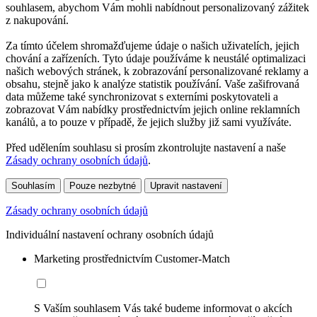
souhlasem, abychom Vám mohli nabídnout personalizovaný zážitek
z nakupování.
Za tímto účelem shromažďujeme údaje o našich uživatelích, jejich
chování a zařízeních. Tyto údaje používáme k neustálé optimalizaci
našich webových stránek, k zobrazování personalizované reklamy a
obsahu, stejně jako k analýze statistik používání. Vaše zašifrovaná
data můžeme také synchronizovat s externími poskytovateli a
zobrazovat Vám nabídky prostřednictvím jejich online reklamních
kanálů, a to pouze v případě, že jejich služby již sami využíváte.
Před udělením souhlasu si prosím zkontrolujte nastavení a naše
Zásady ochrany osobních údajů
.
Souhlasím
Pouze nezbytné
Upravit nastavení
Zásady ochrany osobních údajů
Individuální nastavení ochrany osobních údajů
Marketing prostřednictvím Customer-Match
S Vaším souhlasem Vás také budeme informovat o akcích