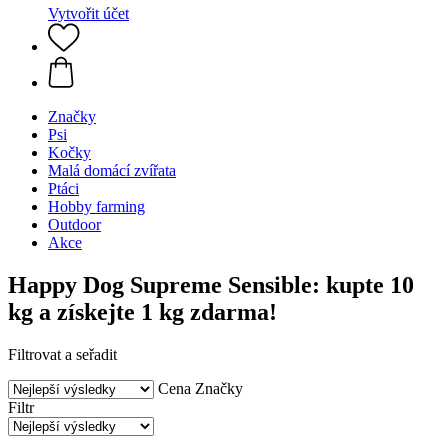
Vytvořit účet
Značky
Psi
Kočky
Malá domácí zvířata
Ptáci
Hobby farming
Outdoor
Akce
Happy Dog Supreme Sensible: kupte 10
kg a získejte 1 kg zdarma!
Filtrovat a seřadit
Cena
Značky
Filtr