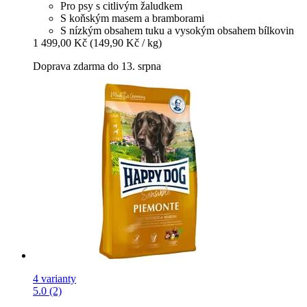
Pro psy s citlivým žaludkem
S koňským masem a bramborami
S nízkým obsahem tuku a vysokým obsahem bílkovin
1 499,00 Kč
(149,90 Kč / kg)
Doprava zdarma do 13. srpna
4 varianty
5.0 (2)