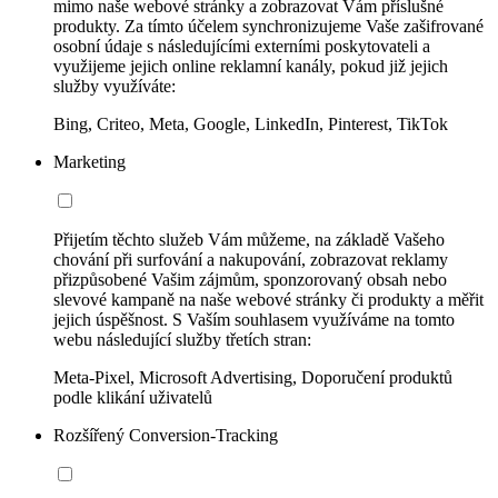
mimo naše webové stránky a zobrazovat Vám příslušné
produkty. Za tímto účelem synchronizujeme Vaše zašifrované
osobní údaje s následujícími externími poskytovateli a
využijeme jejich online reklamní kanály, pokud již jejich
služby využíváte:
Bing, Criteo, Meta, Google, LinkedIn, Pinterest, TikTok
Marketing
Přijetím těchto služeb Vám můžeme, na základě Vašeho
chování při surfování a nakupování, zobrazovat reklamy
přizpůsobené Vašim zájmům, sponzorovaný obsah nebo
slevové kampaně na naše webové stránky či produkty a měřit
jejich úspěšnost. S Vaším souhlasem využíváme na tomto
webu následující služby třetích stran:
Meta-Pixel, Microsoft Advertising, Doporučení produktů
podle klikání uživatelů
Rozšířený Conversion-Tracking