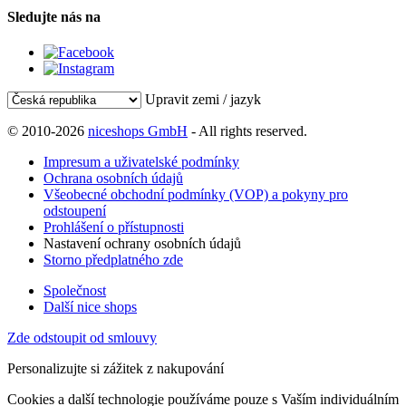
Sledujte nás na
Upravit zemi / jazyk
© 2010-2026
niceshops GmbH
- All rights reserved.
Impresum a uživatelské podmínky
Ochrana osobních údajů
Všeobecné obchodní podmínky (VOP) a pokyny pro
odstoupení
Prohlášení o přístupnosti
Nastavení ochrany osobních údajů
Storno předplatného zde
Společnost
Další nice shops
Zde odstoupit od smlouvy
Personalizujte si zážitek z nakupování
Cookies a další technologie používáme pouze s Vaším individuálním