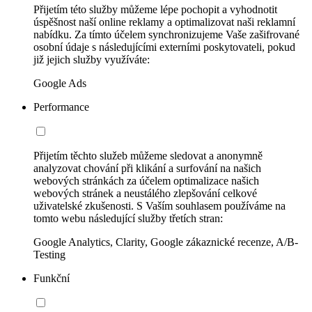
Přijetím této služby můžeme lépe pochopit a vyhodnotit
úspěšnost naší online reklamy a optimalizovat naši reklamní
nabídku. Za tímto účelem synchronizujeme Vaše zašifrované
osobní údaje s následujícími externími poskytovateli, pokud
již jejich služby využíváte:
Google Ads
Performance
Přijetím těchto služeb můžeme sledovat a anonymně
analyzovat chování při klikání a surfování na našich
webových stránkách za účelem optimalizace našich
webových stránek a neustálého zlepšování celkové
uživatelské zkušenosti. S Vaším souhlasem používáme na
tomto webu následující služby třetích stran:
Google Analytics, Clarity, Google zákaznické recenze, A/B-
Testing
Funkční