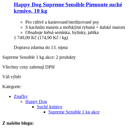
Happy Dog
Supreme Sensible Piemonte suché
krmivo, 10 kg
Pro citlivé a kastrované/sterilizované psy
S kachním masem a mořskými rybami + italské maroni
Obsahuje lněná semínka, bylinky, jablka
1 749,00 Kč
(174,90 Kč / kg)
Doprava zdarma do 13. srpna
Supreme Sensible 1 kg akce: 2 produkty
Všechny ceny zahrnují DPH
Váš výběr
Kategorie:
Značky
Happy Dog
Suché krmivo
Supreme Sensible 1 kg akce
Z našeho blogu: