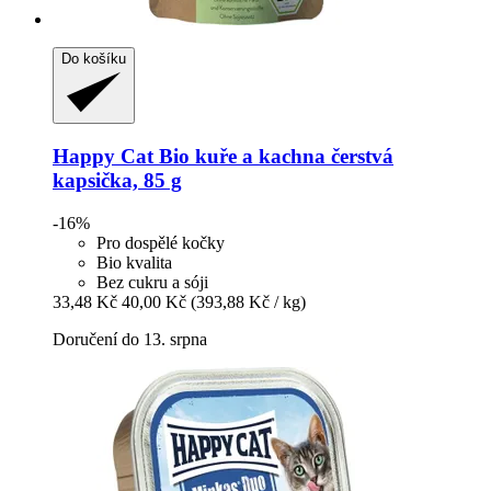
Do košíku
Happy Cat
Bio kuře a kachna čerstvá
kapsička, 85 g
-16%
Pro dospělé kočky
Bio kvalita
Bez cukru a sóji
33,48 Kč
40,00 Kč
(393,88 Kč / kg)
Doručení do 13. srpna