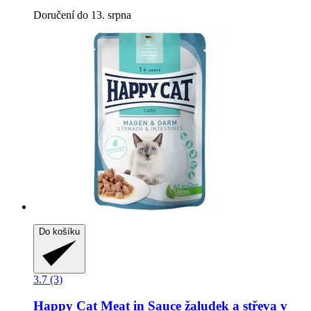
Doručení do 13. srpna
Do košíku
3.7 (3)
Happy Cat
Meat in Sauce žaludek a střeva v