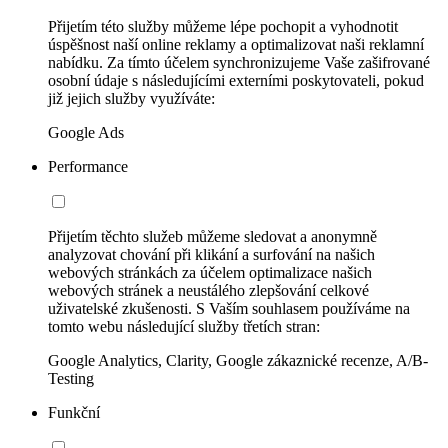
Přijetím této služby můžeme lépe pochopit a vyhodnotit
úspěšnost naší online reklamy a optimalizovat naši reklamní
nabídku. Za tímto účelem synchronizujeme Vaše zašifrované
osobní údaje s následujícími externími poskytovateli, pokud
již jejich služby využíváte:
Google Ads
Performance
Přijetím těchto služeb můžeme sledovat a anonymně
analyzovat chování při klikání a surfování na našich
webových stránkách za účelem optimalizace našich
webových stránek a neustálého zlepšování celkové
uživatelské zkušenosti. S Vaším souhlasem používáme na
tomto webu následující služby třetích stran:
Google Analytics, Clarity, Google zákaznické recenze, A/B-
Testing
Funkční