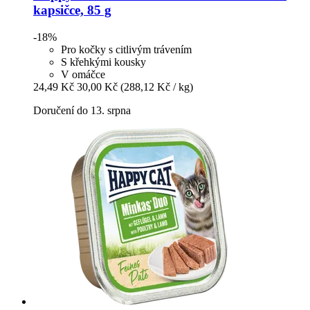
kapsičce, 85 g
-18%
Pro kočky s citlivým trávením
S křehkými kousky
V omáčce
24,49 Kč
30,00 Kč
(288,12 Kč / kg)
Doručení do 13. srpna