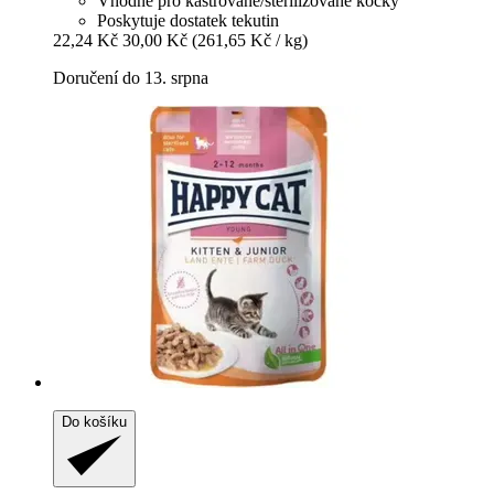
Vhodné pro kastrované/sterilizované kočky
Poskytuje dostatek tekutin
22,24 Kč
30,00 Kč
(261,65 Kč / kg)
Doručení do 13. srpna
Do košíku