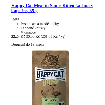
Happy Cat
Meat in Sauce Kitten kachna v
kapsičce, 85 g
-26%
Pro koťata a mladé kočky
Lahodné kousky
V omáčce
22,24 Kč
30,00 Kč
(261,65 Kč / kg)
Doručení do 13. srpna