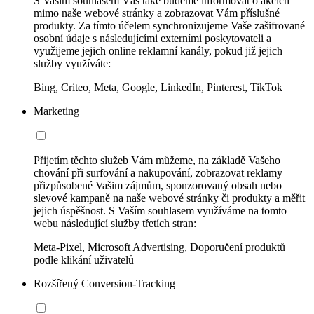
S Vaším souhlasem Vás také budeme informovat o akcích
mimo naše webové stránky a zobrazovat Vám příslušné
produkty. Za tímto účelem synchronizujeme Vaše zašifrované
osobní údaje s následujícími externími poskytovateli a
využijeme jejich online reklamní kanály, pokud již jejich
služby využíváte:
Bing, Criteo, Meta, Google, LinkedIn, Pinterest, TikTok
Marketing
Přijetím těchto služeb Vám můžeme, na základě Vašeho
chování při surfování a nakupování, zobrazovat reklamy
přizpůsobené Vašim zájmům, sponzorovaný obsah nebo
slevové kampaně na naše webové stránky či produkty a měřit
jejich úspěšnost. S Vaším souhlasem využíváme na tomto
webu následující služby třetích stran:
Meta-Pixel, Microsoft Advertising, Doporučení produktů
podle klikání uživatelů
Rozšířený Conversion-Tracking