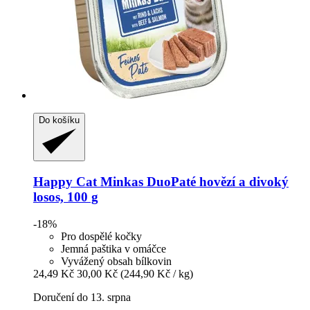
Do košíku
Happy Cat
Minkas DuoPaté hovězí a divoký
losos, 100 g
-18%
Pro dospělé kočky
Jemná paštika v omáčce
Vyvážený obsah bílkovin
24,49 Kč
30,00 Kč
(244,90 Kč / kg)
Doručení do 13. srpna