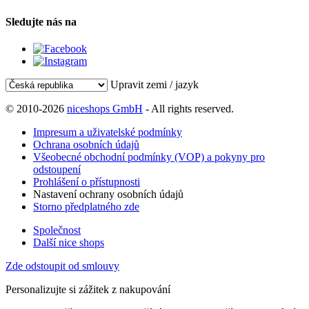
Sledujte nás na
Upravit zemi / jazyk
© 2010-2026
niceshops GmbH
- All rights reserved.
Impresum a uživatelské podmínky
Ochrana osobních údajů
Všeobecné obchodní podmínky (VOP) a pokyny pro
odstoupení
Prohlášení o přístupnosti
Nastavení ochrany osobních údajů
Storno předplatného zde
Společnost
Další nice shops
Zde odstoupit od smlouvy
Personalizujte si zážitek z nakupování