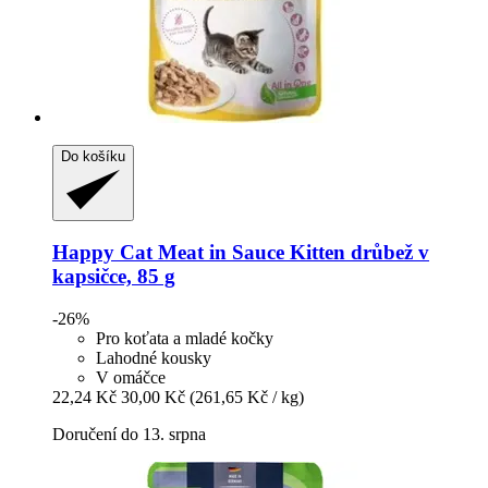
Do košíku
Happy Cat
Meat in Sauce Kitten drůbež v
kapsičce, 85 g
-26%
Pro koťata a mladé kočky
Lahodné kousky
V omáčce
22,24 Kč
30,00 Kč
(261,65 Kč / kg)
Doručení do 13. srpna