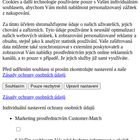
Cookies a další technologie používáme pouze s Vaším individuálním
souhlasem, abychom Vám mohli nabídnout personalizovaný zážitek
z nakupování.
Za tímto účelem shromažďujeme údaje o našich uživatelích, jejich
chování a zařízeních. Tyto údaje používáme k neustálé optimalizaci
našich webových stránek, k zobrazování personalizované reklamy a
obsahu, stejně jako k analýze statistik používání. Vaše zašifrovaná
data můžeme také synchronizovat s externími poskytovateli a
zobrazovat Vám nabídky prostřednictvím jejich online reklamních
kanálů, a to pouze v případě, že jejich služby již sami využíváte.
Před udělením souhlasu si prosím zkontrolujte nastavení a naše
Zásady ochrany osobních údajů
.
Souhlasím
Pouze nezbytné
Upravit nastavení
Zásady ochrany osobních údajů
Individuální nastavení ochrany osobních údajů
Marketing prostřednictvím Customer-Match