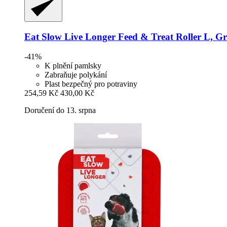
Eat Slow
Live Longer Feed & Treat Roller L, G
-41%
K plnění pamlsky
Zabraňuje polykání
Plast bezpečný pro potraviny
254,59 Kč
430,00 Kč
Doručení do 13. srpna