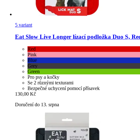
5 variant
Eat Slow
Live Longer lízací podložka Duo S, Re
Red
Pink
Blue
Grey
Green
Pro psy a kočky
Se 2 různými texturami
Bezpečné uchycení pomocí přísavek
130,00 Kč
Doručení do 13. srpna