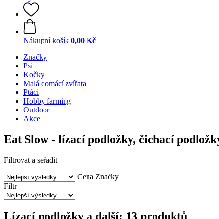
Nákupní košík
0,00 Kč
Značky
Psi
Kočky
Malá domácí zvířata
Ptáci
Hobby farming
Outdoor
Akce
Eat Slow - lízací podložky, čichací podložk
Filtrovat a seřadit
Cena
Značky
Filtr
Lízací podložky a další: 13 produktů