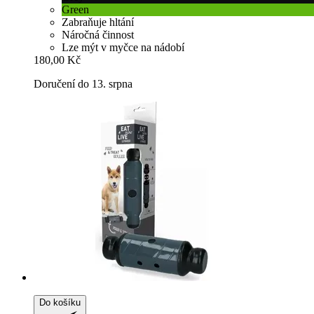
Green
Zabraňuje hltání
Náročná činnost
Lze mýt v myčce na nádobí
180,00 Kč
Doručení do 13. srpna
Do košíku