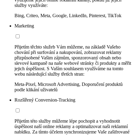
služby využíváte:
Bing, Criteo, Meta, Google, LinkedIn, Pinterest, TikTok
Marketing
Přijetím těchto služeb Vám můžeme, na základě Vašeho
chování při surfování a nakupování, zobrazovat reklamy
přizpůsobené Vašim zájmům, sponzorovaný obsah nebo
slevové kampaně na naše webové stránky či produkty a měřit
jejich úspěšnost. S Vaším souhlasem využíváme na tomto
webu následující služby třetích stran:
Meta-Pixel, Microsoft Advertising, Doporučení produktů
podle klikání uživatelů
Rozšířený Conversion-Tracking
Přijetím této služby můžeme lépe pochopit a vyhodnotit
úspěšnost naší online reklamy a optimalizovat naši reklamní
nabídku. Za tímto účelem synchronizujeme Vaše zašifrované