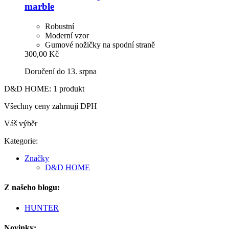
marble
Robustní
Moderní vzor
Gumové nožičky na spodní straně
300,00 Kč
Doručení do 13. srpna
D&D HOME: 1 produkt
Všechny ceny zahrnují DPH
Váš výběr
Kategorie:
Značky
D&D HOME
Z našeho blogu:
HUNTER
Novinky: