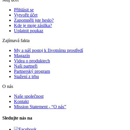
Přihlásit se
Vytvořit účet
Zapomněli jste heslo?
Kde je moje zásilka?
Uplatnit poukaz
Zajímavá fakta
My a náš postoj k životnímu prostředí
Magazín
Videa o produktech
Naši partneři
Partnerský program
Stažení z trhu
O nás
Naše společnost
Kontakt
Mission Statement - “O nás”
Sledujte nás na