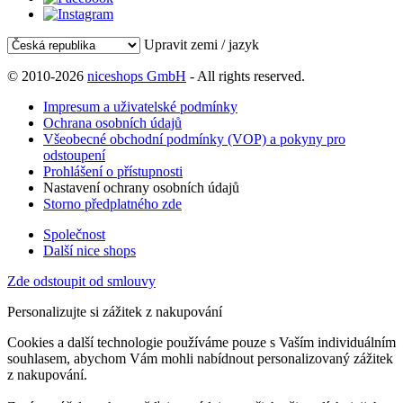
Upravit zemi / jazyk
© 2010-2026
niceshops GmbH
- All rights reserved.
Impresum a uživatelské podmínky
Ochrana osobních údajů
Všeobecné obchodní podmínky (VOP) a pokyny pro
odstoupení
Prohlášení o přístupnosti
Nastavení ochrany osobních údajů
Storno předplatného zde
Společnost
Další nice shops
Zde odstoupit od smlouvy
Personalizujte si zážitek z nakupování
Cookies a další technologie používáme pouze s Vaším individuálním
souhlasem, abychom Vám mohli nabídnout personalizovaný zážitek
z nakupování.