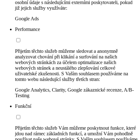
osobní údaje s následujícími externími poskytovateli, pokud
již jejich služby využíváte:
Google Ads
Performance
Přijetím těchto služeb můžeme sledovat a anonymně
analyzovat chování při klikání a surfování na našich
webových stránkách za účelem optimalizace našich
webových stránek a neustálého zlepšování celkové
uživatelské zkušenosti. S Vaším souhlasem používáme na
tomto webu následující služby třetích stran:
Google Analytics, Clarity, Google zákaznické recenze, A/B-
Testing
Funkční
Přijetím těchto služeb Vám můžeme poskytnout funkce, které
jdou nad rámec základních funkcí, a umožní Vám pohodlně
používat naše webové stránky. S Vaším souhlasem používáme