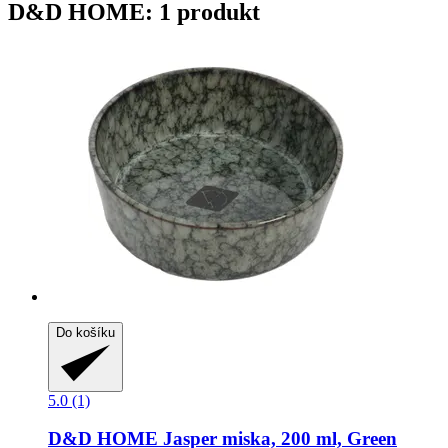
D&D HOME: 1 produkt
Do košíku
5.0 (1)
D&D HOME
Jasper miska, 200 ml, Green