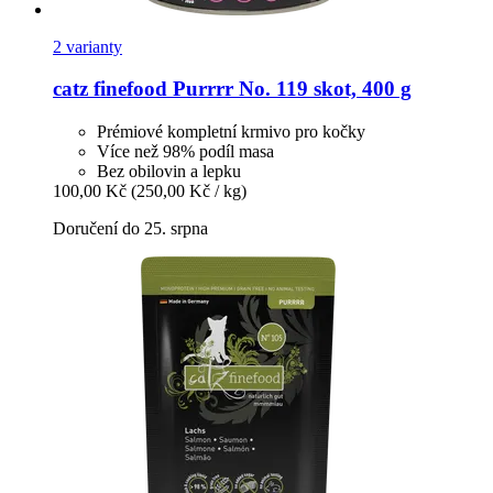
2 varianty
catz finefood
Purrrr No. 119 skot, 400 g
Prémiové kompletní krmivo pro kočky
Více než 98% podíl masa
Bez obilovin a lepku
100,00 Kč
(250,00 Kč / kg)
Doručení do 25. srpna