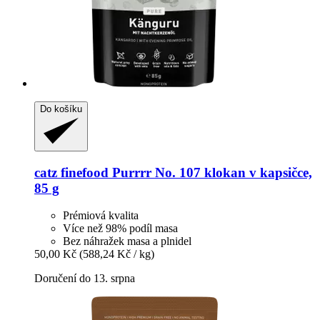
Do košíku
catz finefood
Purrrr No. 107 klokan v kapsičce,
85 g
Prémiová kvalita
Více než 98% podíl masa
Bez náhražek masa a plnidel
50,00 Kč
(588,24 Kč / kg)
Doručení do 13. srpna