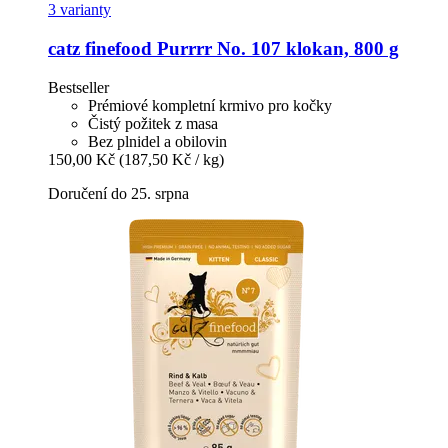
3 varianty
catz finefood
Purrrr No. 107 klokan, 800 g
Bestseller
Prémiové kompletní krmivo pro kočky
Čistý požitek z masa
Bez plnidel a obilovin
150,00 Kč
(187,50 Kč / kg)
Doručení do 25. srpna