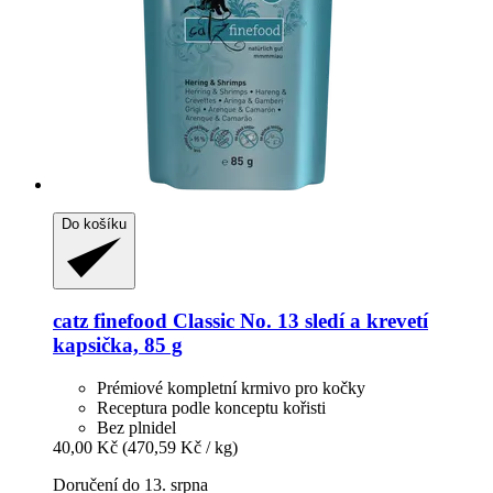
Do košíku
catz finefood
Classic No. 13 sledí a krevetí
kapsička, 85 g
Prémiové kompletní krmivo pro kočky
Receptura podle konceptu kořisti
Bez plnidel
40,00 Kč
(470,59 Kč / kg)
Doručení do 13. srpna