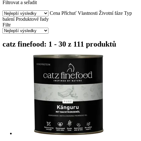
Filtrovat a seřadit
Cena
Příchuť
Vlastnosti
Životní fáze
Typ
balení
Produktové řady
Filtr
catz finefood: 1 - 30 z 111 produktů