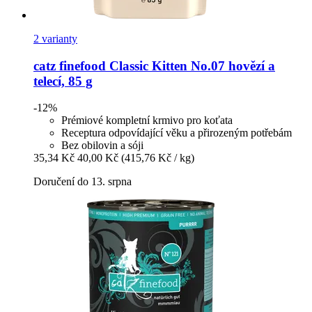
2 varianty
catz finefood
Classic Kitten No.07 hovězí a
telecí, 85 g
-12%
Prémiové kompletní krmivo pro koťata
Receptura odpovídající věku a přirozeným potřebám
Bez obilovin a sóji
35,34 Kč
40,00 Kč
(415,76 Kč / kg)
Doručení do 13. srpna