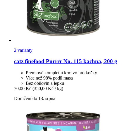
2 varianty
catz finefood
Purrrr No. 115 kachna, 200 g
Prémiové kompletní krmivo pro kočky
Více než 98% podíl masa
Bez obilovin a lepku
70,00 Kč
(350,00 Kč / kg)
Doručení do 13. srpna