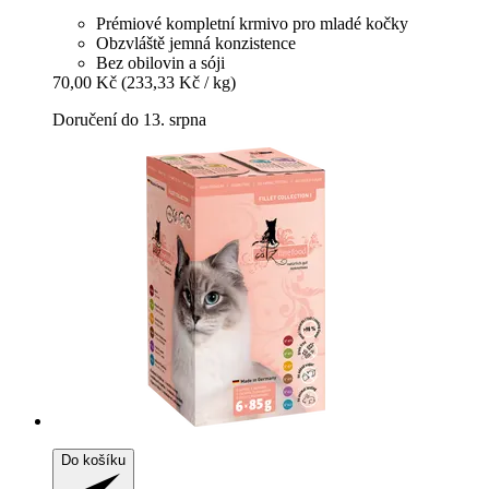
Prémiové kompletní krmivo pro mladé kočky
Obzvláště jemná konzistence
Bez obilovin a sóji
70,00 Kč
(233,33 Kč / kg)
Doručení do 13. srpna
Do košíku