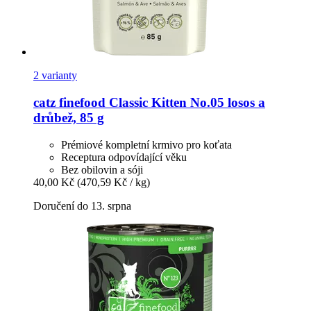
2 varianty
catz finefood
Classic Kitten No.05 losos a
drůbež, 85 g
Prémiové kompletní krmivo pro koťata
Receptura odpovídající věku
Bez obilovin a sóji
40,00 Kč
(470,59 Kč / kg)
Doručení do 13. srpna