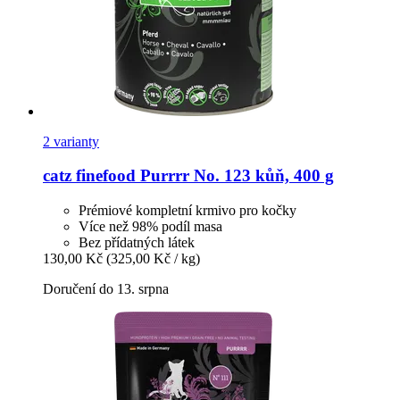
2 varianty
catz finefood
Purrrr No. 123 kůň, 400 g
Prémiové kompletní krmivo pro kočky
Více než 98% podíl masa
Bez přídatných látek
130,00 Kč
(325,00 Kč / kg)
Doručení do 13. srpna