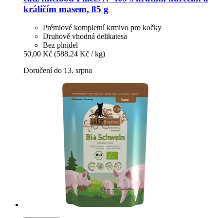
králičím masem, 85 g
Prémiové kompletní krmivo pro kočky
Druhově vhodná delikatesa
Bez plnidel
50,00 Kč
(588,24 Kč / kg)
Doručení do 13. srpna