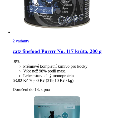
2 varianty
catz finefood
Purrrr No. 117 krůta, 200 g
-9%
Prémiové kompletní krmivo pro kočky
Více než 98% podíl masa
Lehce stravitelný monoprotein
63,82 Kč
70,00 Kč
(319,10 Kč / kg)
Doručení do 13. srpna