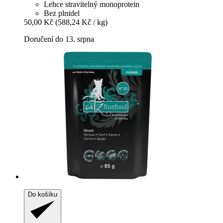
Lehce stravitelný monoprotein
Bez plnidel
50,00 Kč
(588,24 Kč / kg)
Doručení do 13. srpna
Do košíku