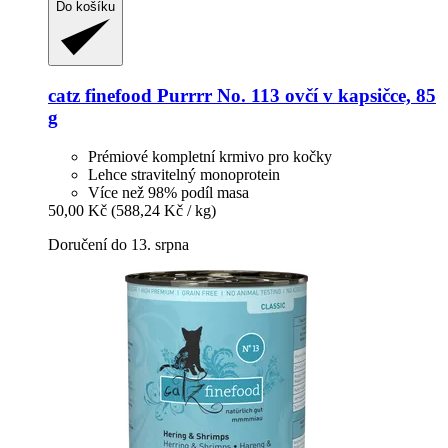
Do košíku
catz finefood
Purrrr No. 113 ovčí v kapsičce, 85
g
Prémiové kompletní krmivo pro kočky
Lehce stravitelný monoprotein
Více než 98% podíl masa
50,00 Kč
(588,24 Kč / kg)
Doručení do 13. srpna