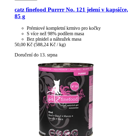
catz finefood
Purrrr No. 121 jelení v kapsičce,
85 g
Prémiové kompletní krmivo pro kočky
S více než 98% podílem masa
Bez plnidel a náhražek masa
50,00 Kč
(588,24 Kč / kg)
Doručení do 13. srpna