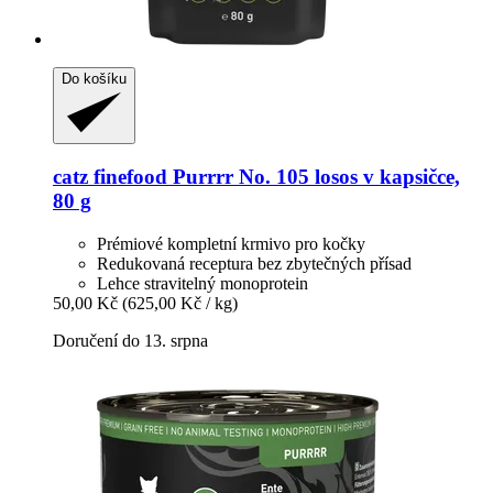
Do košíku
catz finefood
Purrrr No. 105 losos v kapsičce,
80 g
Prémiové kompletní krmivo pro kočky
Redukovaná receptura bez zbytečných přísad
Lehce stravitelný monoprotein
50,00 Kč
(625,00 Kč / kg)
Doručení do 13. srpna