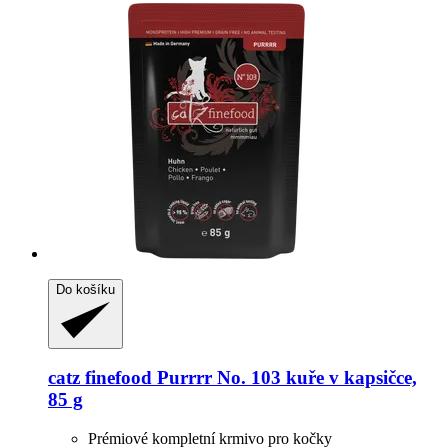
Do košíku
catz finefood
Purrrr No. 103 kuře v kapsičce,
85 g
Prémiové kompletní krmivo pro kočky