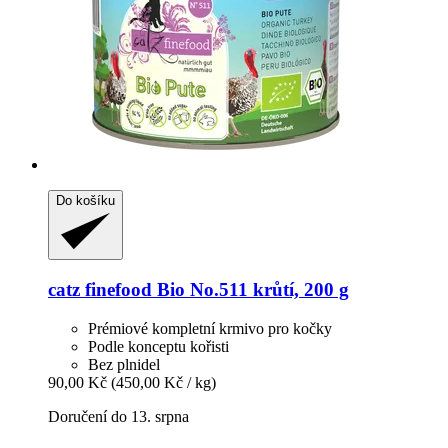
Do košíku
catz finefood
Bio No.511 krůtí, 200 g
Prémiové kompletní krmivo pro kočky
Podle konceptu kořisti
Bez plnidel
90,00 Kč
(450,00 Kč / kg)
Doručení do 13. srpna