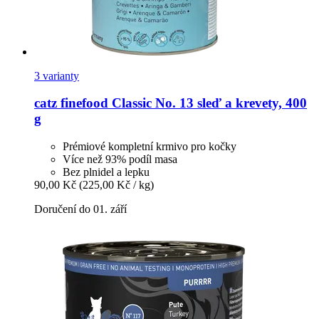
3 varianty
catz finefood
Classic No. 13 sleď a krevety, 400
g
Prémiové kompletní krmivo pro kočky
Více než 93% podíl masa
Bez plnidel a lepku
90,00 Kč
(225,00 Kč / kg)
Doručení do 01. září