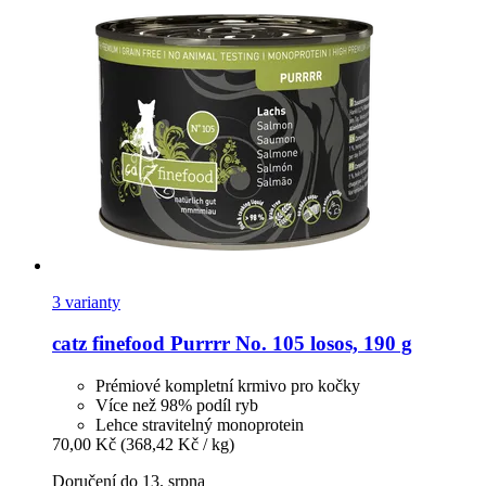
3 varianty
catz finefood
Purrrr No. 105 losos, 190 g
Prémiové kompletní krmivo pro kočky
Více než 98% podíl ryb
Lehce stravitelný monoprotein
70,00 Kč
(368,42 Kč / kg)
Doručení do 13. srpna