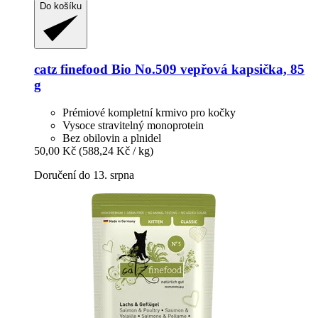
Do košíku
catz finefood
Bio No.509 vepřová kapsička, 85
g
Prémiové kompletní krmivo pro kočky
Vysoce stravitelný monoprotein
Bez obilovin a plnidel
50,00 Kč
(588,24 Kč / kg)
Doručení do 13. srpna