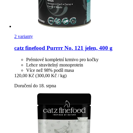
2 varianty
catz finefood
Purrrr No. 121 jelen, 400 g
Prémiové kompletní krmivo pro kočky
Lehce stravitelný monoprotein
Více než 98% podíl masa
120,00 Kč
(300,00 Kč / kg)
Doručení do 18. srpna