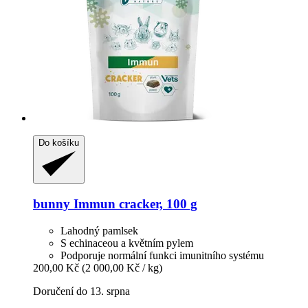
Do košíku
bunny
Immun cracker, 100 g
Lahodný pamlsek
S echinaceou a květním pylem
Podporuje normální funkci imunitního systému
200,00 Kč
(2 000,00 Kč / kg)
Doručení do 13. srpna