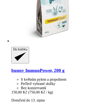
Do košíku
bunny
ImmunPower, 200 g
S květním pylem a propolisem
Pečlivě vybrané složky
Bez konzervantů
150,00 Kč
(750,00 Kč / kg)
Doručení do 13. srpna