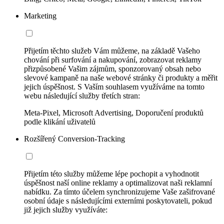
Marketing
Přijetím těchto služeb Vám můžeme, na základě Vašeho
chování při surfování a nakupování, zobrazovat reklamy
přizpůsobené Vašim zájmům, sponzorovaný obsah nebo
slevové kampaně na naše webové stránky či produkty a měřit
jejich úspěšnost. S Vaším souhlasem využíváme na tomto
webu následující služby třetích stran:
Meta-Pixel, Microsoft Advertising, Doporučení produktů
podle klikání uživatelů
Rozšířený Conversion-Tracking
Přijetím této služby můžeme lépe pochopit a vyhodnotit
úspěšnost naší online reklamy a optimalizovat naši reklamní
nabídku. Za tímto účelem synchronizujeme Vaše zašifrované
osobní údaje s následujícími externími poskytovateli, pokud
již jejich služby využíváte: