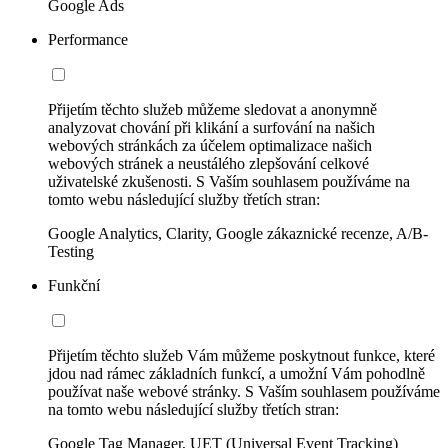
Google Ads
Performance
Přijetím těchto služeb můžeme sledovat a anonymně
analyzovat chování při klikání a surfování na našich
webových stránkách za účelem optimalizace našich
webových stránek a neustálého zlepšování celkové
uživatelské zkušenosti. S Vaším souhlasem používáme na
tomto webu následující služby třetích stran:
Google Analytics, Clarity, Google zákaznické recenze, A/B-
Testing
Funkční
Přijetím těchto služeb Vám můžeme poskytnout funkce, které
jdou nad rámec základních funkcí, a umožní Vám pohodlně
používat naše webové stránky. S Vaším souhlasem používáme
na tomto webu následující služby třetích stran:
Google Tag Manager, UET (Universal Event Tracking)