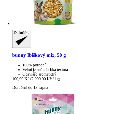
Do košíku
bunny
Ibiškový mix, 50 g
100% přírodní
Velmi jemná a hebká textura
Obzvlášť aromatický
100,00 Kč
(2 000,00 Kč / kg)
Doručení do 13. srpna