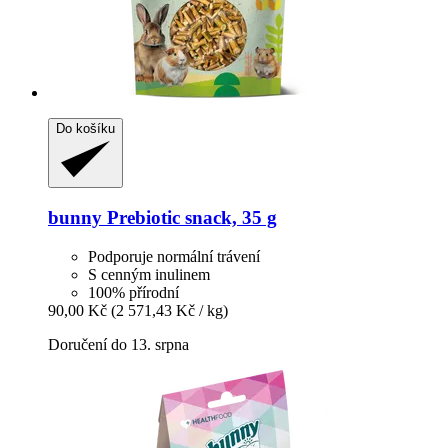
Do košíku
bunny
Prebiotic snack, 35 g
Podporuje normální trávení
S cenným inulinem
100% přírodní
90,00 Kč
(2 571,43 Kč / kg)
Doručení do 13. srpna