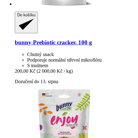
Do košíku
bunny
Prebiotic cracker, 100 g
Chutný snack
Podporuje normální střevní mikroflóru
S inulinem
200,00 Kč
(2 000,00 Kč / kg)
Doručení do 13. srpna