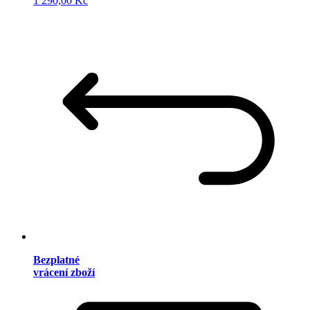
1 290,00 Kč
Bezplatné
vrácení zboží