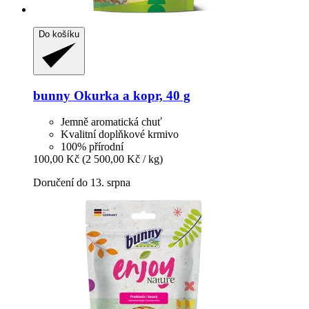
Do košíku
bunny
Okurka a kopr, 40 g
Jemně aromatická chuť
Kvalitní doplňkové krmivo
100% přírodní
100,00 Kč
(2 500,00 Kč / kg)
Doručení do 13. srpna