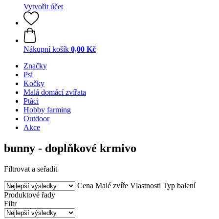
Vytvořit účet
Nákupní košík
0,00 Kč
Značky
Psi
Kočky
Malá domácí zvířata
Ptáci
Hobby farming
Outdoor
Akce
bunny - doplňkové krmivo
Filtrovat a seřadit
Cena
Malé zvíře
Vlastnosti
Typ balení
Produktové řady
Filtr