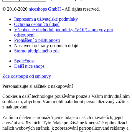
© 2010-2026
niceshops GmbH
- All rights reserved.
Impresum a uživatelské podmínky
Ochrana osobních údajů
Všeobecné obchodní podmínky (VOP) a pokyny pro
odstoupení
Prohlášení o přístupnosti
Nastavení ochrany osobních údajů
Storno předplatného zde
Společnost
Další nice shops
Zde odstoupit od smlouvy
Personalizujte si zážitek z nakupování
Cookies a další technologie používáme pouze s Vaším individuálním
souhlasem, abychom Vám mohli nabídnout personalizovaný zážitek
z nakupování.
Za tímto účelem shromažďujeme údaje o našich uživatelích, jejich
chování a zařízeních. Tyto údaje používáme k neustálé optimalizaci
našich webových stránek, k zobrazování personalizované reklamy a