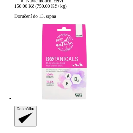
Navíc mouční červi
150,00 Kč
(750,00 Kč / kg)
Doručení do 13. srpna
Do košíku