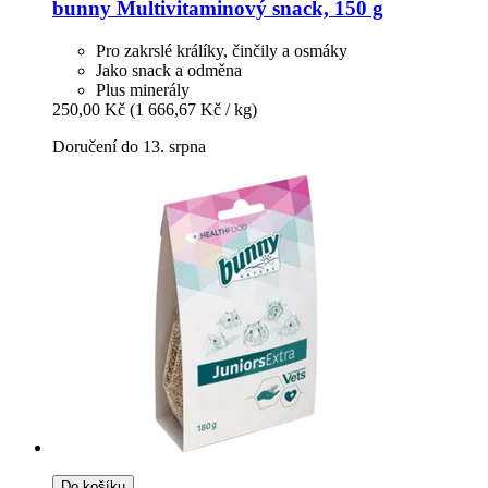
bunny
Multivitaminový snack, 150 g
Pro zakrslé králíky, činčily a osmáky
Jako snack a odměna
Plus minerály
250,00 Kč
(1 666,67 Kč / kg)
Doručení do 13. srpna
Do košíku