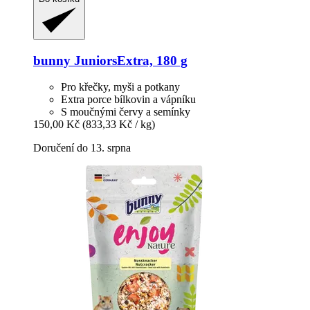
bunny
JuniorsExtra, 180 g
Pro křečky, myši a potkany
Extra porce bílkovin a vápníku
S moučnými červy a semínky
150,00 Kč
(833,33 Kč / kg)
Doručení do 13. srpna