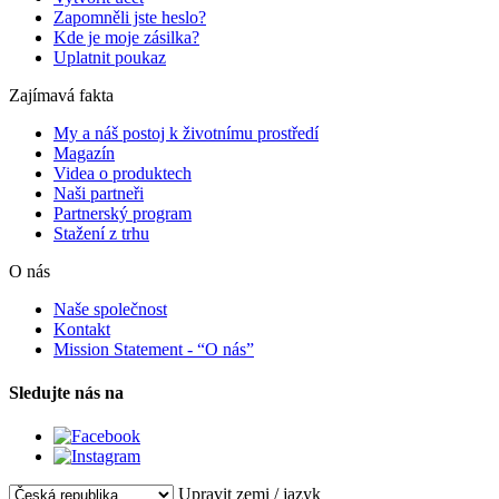
Zapomněli jste heslo?
Kde je moje zásilka?
Uplatnit poukaz
Zajímavá fakta
My a náš postoj k životnímu prostředí
Magazín
Videa o produktech
Naši partneři
Partnerský program
Stažení z trhu
O nás
Naše společnost
Kontakt
Mission Statement - “O nás”
Sledujte nás na
Upravit zemi / jazyk