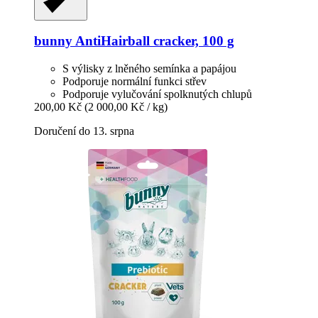
bunny
AntiHairball cracker, 100 g
S výlisky z lněného semínka a papájou
Podporuje normální funkci střev
Podporuje vylučování spolknutých chlupů
200,00 Kč
(2 000,00 Kč / kg)
Doručení do 13. srpna