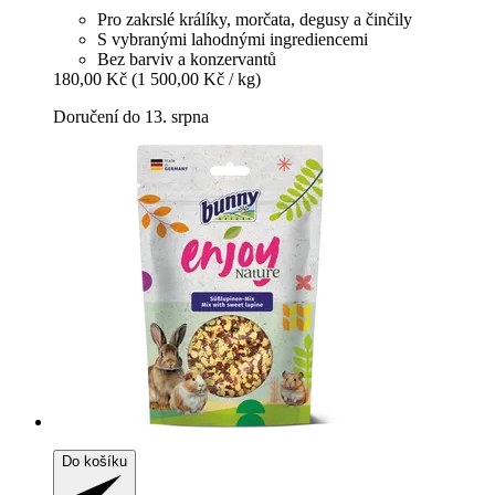
Pro zakrslé králíky, morčata, degusy a činčily
S vybranými lahodnými ingrediencemi
Bez barviv a konzervantů
180,00 Kč
(1 500,00 Kč / kg)
Doručení do 13. srpna
Do košíku