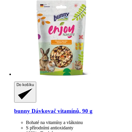
Do košíku
bunny
Dávkovač vitamínů, 90 g
Bohaté na vitamíny a vlákninu
S přírodními antioxidanty