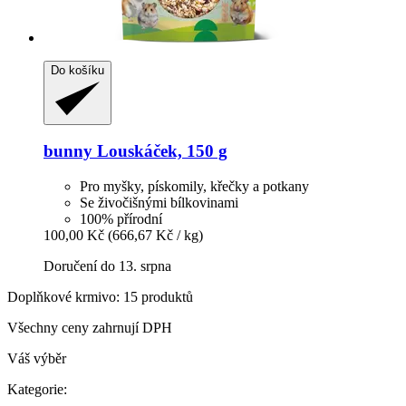
Do košíku
bunny
Louskáček, 150 g
Pro myšky, pískomily, křečky a potkany
Se živočišnými bílkovinami
100% přírodní
100,00 Kč
(666,67 Kč / kg)
Doručení do 13. srpna
Doplňkové krmivo: 15 produktů
Všechny ceny zahrnují DPH
Váš výběr
Kategorie: