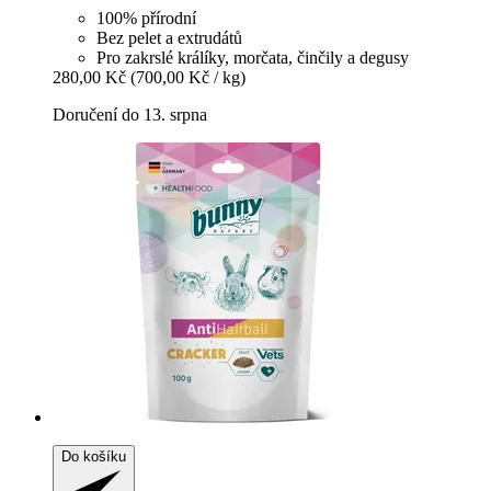
100% přírodní
Bez pelet a extrudátů
Pro zakrslé králíky, morčata, činčily a degusy
280,00 Kč
(700,00 Kč / kg)
Doručení do 13. srpna
Do košíku