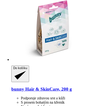
Do košíku
bunny
Hair & SkinCare, 200 g
Podporuje zdravou srst a kůži
S prosem bohatým na křemík