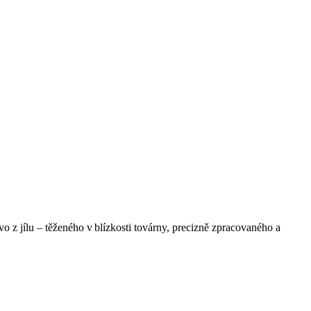
o z jílu – těženého v blízkosti továrny, precizně zpracovaného a