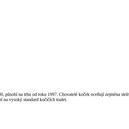
H, působí na trhu od roku 1997. Chovatelé koček oceňují zejména steliv
 na vysoký standard kočičích toalet.