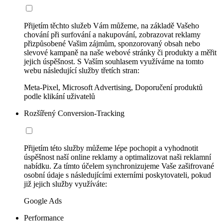
Přijetím těchto služeb Vám můžeme, na základě Vašeho
chování při surfování a nakupování, zobrazovat reklamy
přizpůsobené Vašim zájmům, sponzorovaný obsah nebo
slevové kampaně na naše webové stránky či produkty a měřit
jejich úspěšnost. S Vaším souhlasem využíváme na tomto
webu následující služby třetích stran:
Meta-Pixel, Microsoft Advertising, Doporučení produktů
podle klikání uživatelů
Rozšířený Conversion-Tracking
Přijetím této služby můžeme lépe pochopit a vyhodnotit
úspěšnost naší online reklamy a optimalizovat naši reklamní
nabídku. Za tímto účelem synchronizujeme Vaše zašifrované
osobní údaje s následujícími externími poskytovateli, pokud
již jejich služby využíváte:
Google Ads
Performance