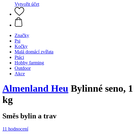
Vytvořit účet
Značky
Psi
Kočky
Malá domácí zvířata
Ptáci
Hobby farming
Outdoor
Akce
Almenland Heu
Bylinné seno, 1
kg
Směs bylin a trav
11 hodnocení