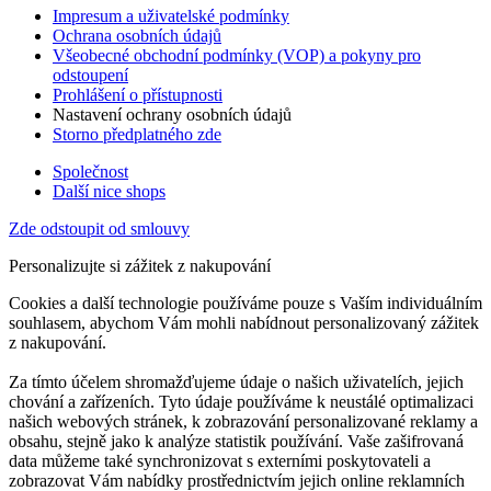
Impresum a uživatelské podmínky
Ochrana osobních údajů
Všeobecné obchodní podmínky (VOP) a pokyny pro
odstoupení
Prohlášení o přístupnosti
Nastavení ochrany osobních údajů
Storno předplatného zde
Společnost
Další nice shops
Zde odstoupit od smlouvy
Personalizujte si zážitek z nakupování
Cookies a další technologie používáme pouze s Vaším individuálním
souhlasem, abychom Vám mohli nabídnout personalizovaný zážitek
z nakupování.
Za tímto účelem shromažďujeme údaje o našich uživatelích, jejich
chování a zařízeních. Tyto údaje používáme k neustálé optimalizaci
našich webových stránek, k zobrazování personalizované reklamy a
obsahu, stejně jako k analýze statistik používání. Vaše zašifrovaná
data můžeme také synchronizovat s externími poskytovateli a
zobrazovat Vám nabídky prostřednictvím jejich online reklamních