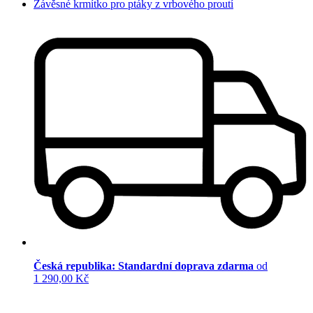
Závěsné krmítko pro ptáky z vrbového proutí
Česká republika: Standardní doprava zdarma
od
1 290,00 Kč