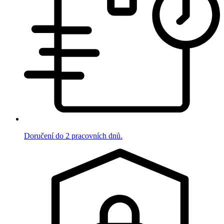
Doručení do 2 pracovních dnů.