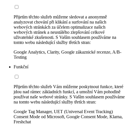
Přijetím těchto služeb můžeme sledovat a anonymně
analyzovat chování při klikání a surfování na našich
webových stránkách za účelem optimalizace našich
webových stránek a neustálého zlepšování celkové
uživatelské zkušenosti. S Vaším souhlasem používáme na
tomto webu následující služby třetích stran:
Google Analytics, Clarity, Google zákaznické recenze, A/B-
Testing
Funkční
Přijetím těchto služeb Vám můžeme poskytnout funkce, které
jdou nad rámec základních funkcí, a umožní Vám pohodlně
používat naše webové stránky. S Vaším souhlasem používáme
na tomto webu následující služby třetích stran:
Google Tag Manager, UET (Universal Event Tracking)
Consent Mode od Microsoft, Google Consent Mode, Klarna,
Freshchat