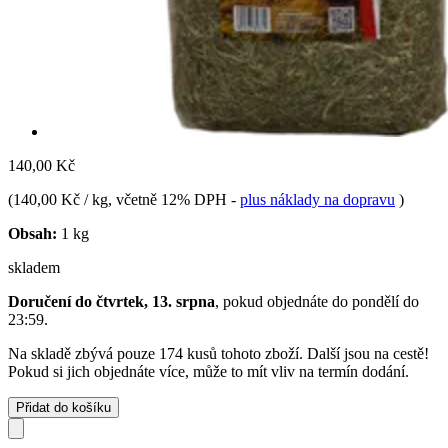
140,00 Kč
(
140,00 Kč / kg
, včetně 12% DPH
-
plus náklady na dopravu
)
Obsah:
1 kg
skladem
Doručení do čtvrtek, 13. srpna
, pokud objednáte do
pondělí do
23:59
.
Na skladě zbývá pouze 174 kusů tohoto zboží. Další jsou na cestě!
Pokud si jich objednáte více, může to mít vliv na termín dodání.
Přidat do košíku