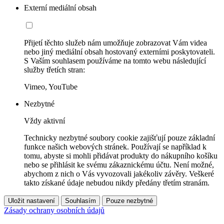
Externí mediální obsah
Přijetí těchto služeb nám umožňuje zobrazovat Vám videa
nebo jiný mediální obsah hostovaný externími poskytovateli.
S Vaším souhlasem používáme na tomto webu následující
služby třetích stran:
Vimeo, YouTube
Nezbytné
Vždy aktivní
Technicky nezbytné soubory cookie zajišťují pouze základní
funkce našich webových stránek. Používají se například k
tomu, abyste si mohli přidávat produkty do nákupního košíku
nebo se přihlásit ke svému zákaznickému účtu. Není možné,
abychom z nich o Vás vyvozovali jakékoliv závěry. Veškeré
takto získané údaje nebudou nikdy předány třetím stranám.
Uložit nastavení
Souhlasím
Pouze nezbytné
Zásady ochrany osobních údajů