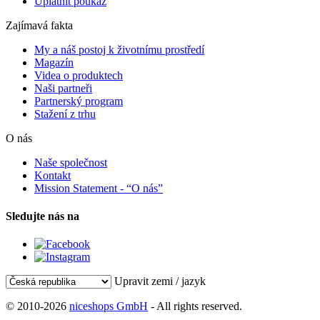
Uplatnit poukaz
Zajímavá fakta
My a náš postoj k životnímu prostředí
Magazín
Videa o produktech
Naši partneři
Partnerský program
Stažení z trhu
O nás
Naše společnost
Kontakt
Mission Statement - “O nás”
Sledujte nás na
Upravit zemi / jazyk
© 2010-2026
niceshops GmbH
- All rights reserved.