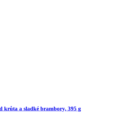
 krůta a sladké brambory, 395 g