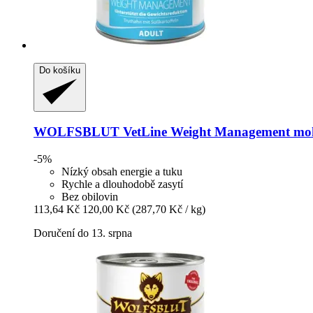
Do košíku
WOLFSBLUT
VetLine Weight Management mokr
-5%
Nízký obsah energie a tuku
Rychle a dlouhodobě zasytí
Bez obilovin
113,64 Kč
120,00 Kč
(287,70 Kč / kg)
Doručení do 13. srpna