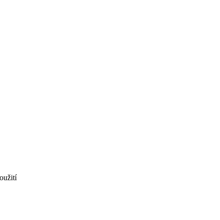
oužití