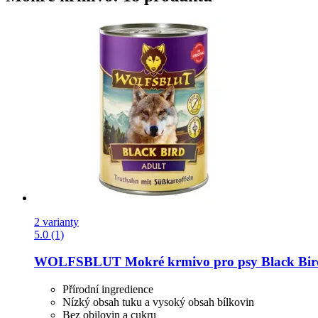
2 varianty
5.0 (1)
WOLFSBLUT
Mokré krmivo pro psy Black Bird
Přírodní ingredience
Nízký obsah tuku a vysoký obsah bílkovin
Bez obilovin a cukru