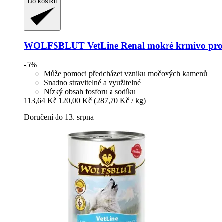
Do košíku
WOLFSBLUT
VetLine Renal mokré krmivo pro 
-5%
Může pomoci předcházet vzniku močových kamenů
Snadno stravitelné a využitelné
Nízký obsah fosforu a sodíku
113,64 Kč
120,00 Kč
(287,70 Kč / kg)
Doručení do 13. srpna