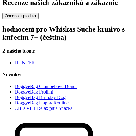
Recenze našich zákazníků a zákaznic
Ohodnotit produkt
hodnocení pro Whiskas Suché krmivo s
kuřecím 7+ (čeština)
Z našeho blogu:
HUNTER
Novinky:
DoggyeBag Ciambellove Donut
DoggyeBag Frollini
DoggyeBag Birthday Dog
DoggyeBag Happy Routine
CBD VET Relax plus Snacks