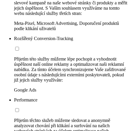
slevové kampaně na naše webové stránky či produkty a měřit
jejich úspěšnost. S Vaším souhlasem využíváme na tomto
webu následující služby třetích stran:
Meta-Pixel, Microsoft Advertising, Doporučení produktů
podle klikání uživatelů
Rozšířený Conversion-Tracking
Přijetím této služby můžeme lépe pochopit a vyhodnotit
úspěšnost naší online reklamy a optimalizovat naši reklamní
nabídku. Za tímto účelem synchronizujeme Vaše zašifrované
osobní údaje s následujícími externími poskytovateli, pokud
již jejich služby využíváte:
Google Ads
Performance
Přijetím těchto služeb můžeme sledovat a anonymně
analyzovat chování při klikání a surfování na našich
webových stránkách za účelem optimalizace našich