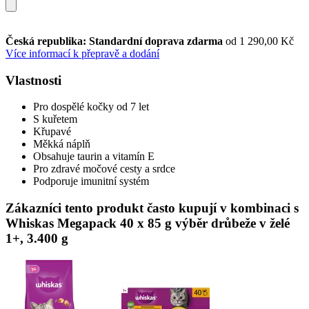
Česká republika: Standardní doprava zdarma
od 1 290,00 Kč
Více informací k přepravě a dodání
Vlastnosti
Pro dospělé kočky od 7 let
S kuřetem
Křupavé
Měkká náplň
Obsahuje taurin a vitamín E
Pro zdravé močové cesty a srdce
Podporuje imunitní systém
Zákazníci tento produkt často kupují v kombinaci s
Whiskas Megapack 40 x 85 g výběr drůbeže v želé
1+, 3.400 g