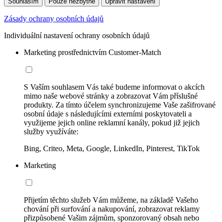
Souhlasím
Pouze nezbytné
Upravit nastavení
Zásady ochrany osobních údajů
Individuální nastavení ochrany osobních údajů
Marketing prostřednictvím Customer-Match
S Vaším souhlasem Vás také budeme informovat o akcích
mimo naše webové stránky a zobrazovat Vám příslušné
produkty. Za tímto účelem synchronizujeme Vaše zašifrované
osobní údaje s následujícími externími poskytovateli a
využijeme jejich online reklamní kanály, pokud již jejich
služby využíváte:
Bing, Criteo, Meta, Google, LinkedIn, Pinterest, TikTok
Marketing
Přijetím těchto služeb Vám můžeme, na základě Vašeho
chování při surfování a nakupování, zobrazovat reklamy
přizpůsobené Vašim zájmům, sponzorovaný obsah nebo