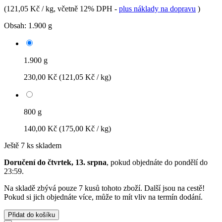
(
121,05 Kč / kg
, včetně 12% DPH
-
plus náklady na dopravu
)
Obsah:
1.900 g
1.900 g
230,00 Kč
(121,05 Kč / kg)
800 g
140,00 Kč
(175,00 Kč / kg)
Ještě 7 ks skladem
Doručení do čtvrtek, 13. srpna
, pokud objednáte do
pondělí do
23:59
.
Na skladě zbývá pouze 7 kusů tohoto zboží. Další jsou na cestě!
Pokud si jich objednáte více, může to mít vliv na termín dodání.
Přidat do košíku