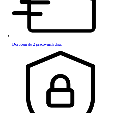
Doručení do 2 pracovních dnů.