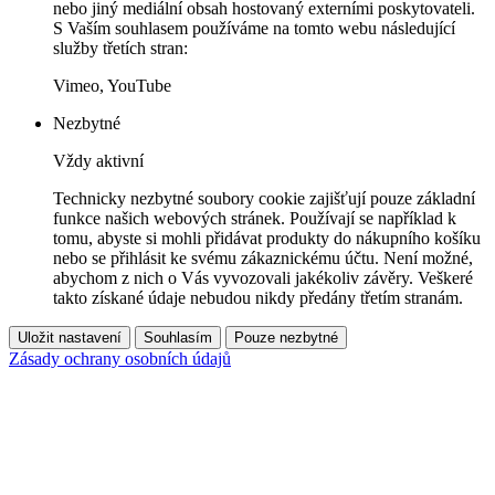
nebo jiný mediální obsah hostovaný externími poskytovateli.
S Vaším souhlasem používáme na tomto webu následující
služby třetích stran:
Vimeo, YouTube
Nezbytné
Vždy aktivní
Technicky nezbytné soubory cookie zajišťují pouze základní
funkce našich webových stránek. Používají se například k
tomu, abyste si mohli přidávat produkty do nákupního košíku
nebo se přihlásit ke svému zákaznickému účtu. Není možné,
abychom z nich o Vás vyvozovali jakékoliv závěry. Veškeré
takto získané údaje nebudou nikdy předány třetím stranám.
Uložit nastavení
Souhlasím
Pouze nezbytné
Zásady ochrany osobních údajů