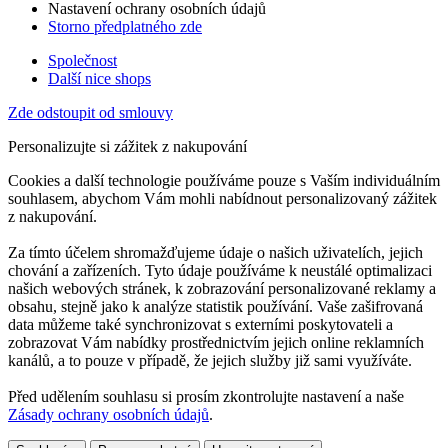
Nastavení ochrany osobních údajů
Storno předplatného zde
Společnost
Další nice shops
Zde odstoupit od smlouvy
Personalizujte si zážitek z nakupování
Cookies a další technologie používáme pouze s Vaším individuálním
souhlasem, abychom Vám mohli nabídnout personalizovaný zážitek
z nakupování.
Za tímto účelem shromažďujeme údaje o našich uživatelích, jejich
chování a zařízeních. Tyto údaje používáme k neustálé optimalizaci
našich webových stránek, k zobrazování personalizované reklamy a
obsahu, stejně jako k analýze statistik používání. Vaše zašifrovaná
data můžeme také synchronizovat s externími poskytovateli a
zobrazovat Vám nabídky prostřednictvím jejich online reklamních
kanálů, a to pouze v případě, že jejich služby již sami využíváte.
Před udělením souhlasu si prosím zkontrolujte nastavení a naše
Zásady ochrany osobních údajů
.