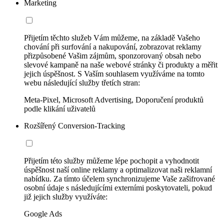
Marketing
Přijetím těchto služeb Vám můžeme, na základě Vašeho
chování při surfování a nakupování, zobrazovat reklamy
přizpůsobené Vašim zájmům, sponzorovaný obsah nebo
slevové kampaně na naše webové stránky či produkty a měřit
jejich úspěšnost. S Vaším souhlasem využíváme na tomto
webu následující služby třetích stran:
Meta-Pixel, Microsoft Advertising, Doporučení produktů
podle klikání uživatelů
Rozšířený Conversion-Tracking
Přijetím této služby můžeme lépe pochopit a vyhodnotit
úspěšnost naší online reklamy a optimalizovat naši reklamní
nabídku. Za tímto účelem synchronizujeme Vaše zašifrované
osobní údaje s následujícími externími poskytovateli, pokud
již jejich služby využíváte:
Google Ads