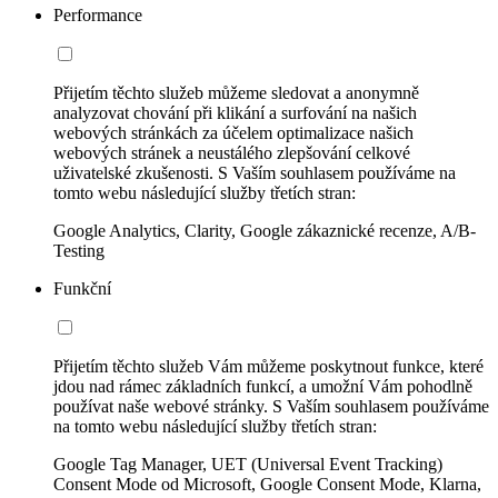
Performance
Přijetím těchto služeb můžeme sledovat a anonymně
analyzovat chování při klikání a surfování na našich
webových stránkách za účelem optimalizace našich
webových stránek a neustálého zlepšování celkové
uživatelské zkušenosti. S Vaším souhlasem používáme na
tomto webu následující služby třetích stran:
Google Analytics, Clarity, Google zákaznické recenze, A/B-
Testing
Funkční
Přijetím těchto služeb Vám můžeme poskytnout funkce, které
jdou nad rámec základních funkcí, a umožní Vám pohodlně
používat naše webové stránky. S Vaším souhlasem používáme
na tomto webu následující služby třetích stran:
Google Tag Manager, UET (Universal Event Tracking)
Consent Mode od Microsoft, Google Consent Mode, Klarna,