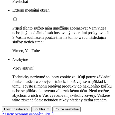
Freshchat
Externí mediální obsah
Přijetí těchto služeb nám umožňuje zobrazovat Vám videa
nebo jiný mediální obsah hostovaný externími poskytovateli.
S Vaším souhlasem používáme na tomto webu následující
služby třetích stran:
Vimeo, YouTube
Nezbytné
Vždy aktivní
Technicky nezbytné soubory cookie zajišťují pouze základní
funkce našich webových stránek. Používají se například k
tomu, abyste si mohli přidávat produkty do nákupního košíku
nebo se přihlásit ke svému zákaznickému účtu. Není možné,
abychom z nich o Vás vyvozovali jakékoliv závěry. Veškeré
takto získané údaje nebudou nikdy předány třetím stranám.
Uložit nastavení
Souhlasím
Pouze nezbytné
Zásady ochrany osobních údajů