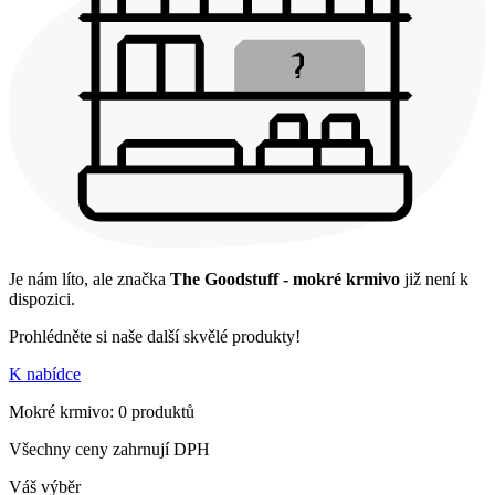
Je nám líto, ale značka
The Goodstuff - mokré krmivo
již není k
dispozici.
Prohlédněte si naše další skvělé produkty!
K nabídce
Mokré krmivo: 0 produktů
Všechny ceny zahrnují DPH
Váš výběr