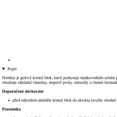
Popis
Holiday je gelový krmný blok, který poskytuje sladkovodním rybám prak
obsahuje základní vitamíny, stopové prvky, minerály a chutné hrotn
Doporučené dávkování
před odjezdem umístěte krmný blok do akvária (zvažte vhodné mno
Poznámka