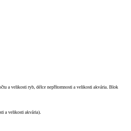
u a velikosti ryb, délce nepřítomnosti a velikosti akvária. Blok
i a velikosti akvária).