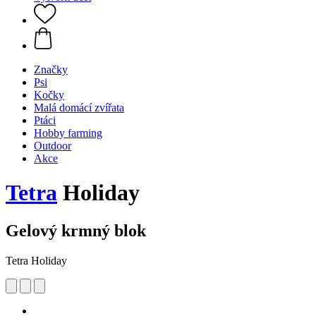
Značky
Psi
Kočky
Malá domácí zvířata
Ptáci
Hobby farming
Outdoor
Akce
Tetra
Holiday
Gelový krmný blok
Tetra Holiday