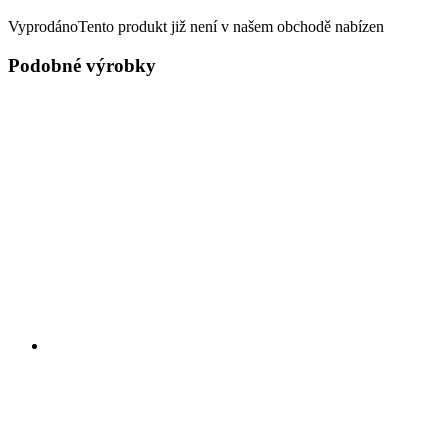
Vyprodáno
Tento produkt již není v našem obchodě nabízen
Podobné výrobky