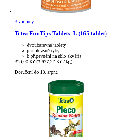
3 varianty
Tetra
FunTips Tablets, L (165 tablet)
dvoubarevné tablety
pro okrasné ryby
k připevnění na sklo akvária
350,00 Kč
(3 977,27 Kč / kg)
Doručení do 13. srpna