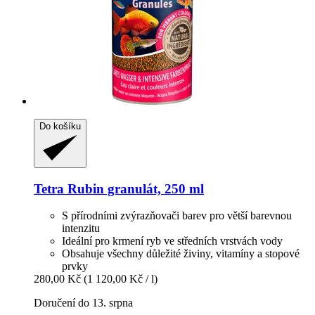
Do košíku
Tetra
Rubin granulát, 250 ml
S přírodními zvýrazňovači barev pro větší barevnou
intenzitu
Ideální pro krmení ryb ve středních vrstvách vody
Obsahuje všechny důležité živiny, vitamíny a stopové
prvky
280,00 Kč
(1 120,00 Kč / l)
Doručení do 13. srpna