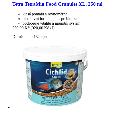
Tetra
TetraMin Food Granules XL, 250 ml
klesá pomalu a rovnoměrně
bioaktivní formule plus prebiotika
podporuje vitalitu a imunitní systém
230,00 Kč
(920,00 Kč / l)
Doručení do 13. srpna