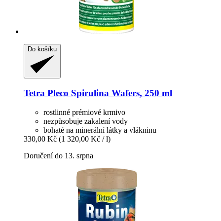
Do košíku
Tetra
Pleco Spirulina Wafers, 250 ml
rostlinné prémiové krmivo
nezpůsobuje zakalení vody
bohaté na minerální látky a vlákninu
330,00 Kč
(1 320,00 Kč / l)
Doručení do 13. srpna