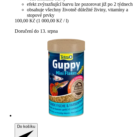
efekt zvýrazňující barvu lze pozorovat již po 2 týdnech
obsahuje všechny životně důležité živiny, vitamíny a
stopové prvky
100,00 Kč
(1 000,00 Kč / l)
Doručení do 13. srpna
Do košíku