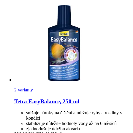
2 varianty
Tetra
EasyBalance, 250 ml
snižuje nároky na čištění a udržuje ryby a rostliny v
kondici
stabilizuje důležité hodnoty vody až na 6 měsíců
zjednodušuje údržbu akvária