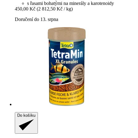
s řasami bohatými na minerály a karotenoidy
450,00 Kč
(2 812,50 Kč / kg)
Doručení do 13. srpna
Do košíku