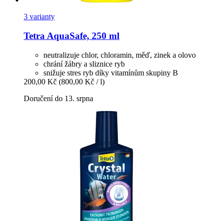
3 varianty
Tetra
AquaSafe, 250 ml
neutralizuje chlor, chloramin, měď, zinek a olovo
chrání žábry a sliznice ryb
snižuje stres ryb díky vitamínům skupiny B
200,00 Kč
(800,00 Kč / l)
Doručení do 13. srpna