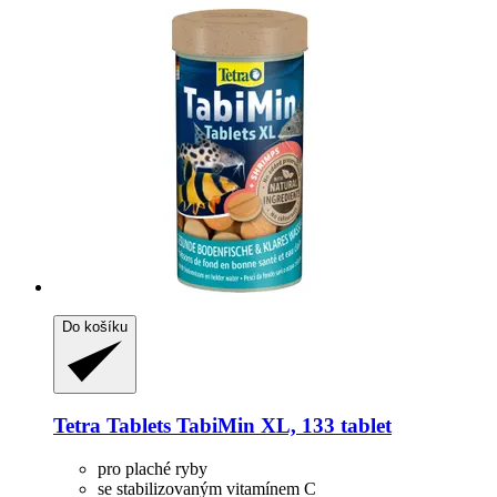
Do košíku
Tetra
Tablets TabiMin XL, 133 tablet
pro plaché ryby
se stabilizovaným vitamínem C