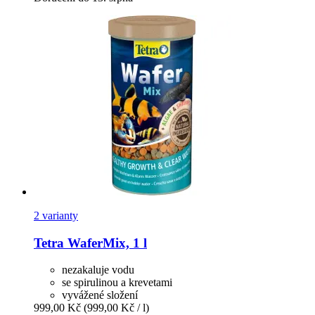
2 varianty
Tetra
WaferMix, 1 l
nezakaluje vodu
se spirulinou a krevetami
vyvážené složení
999,00 Kč
(999,00 Kč / l)