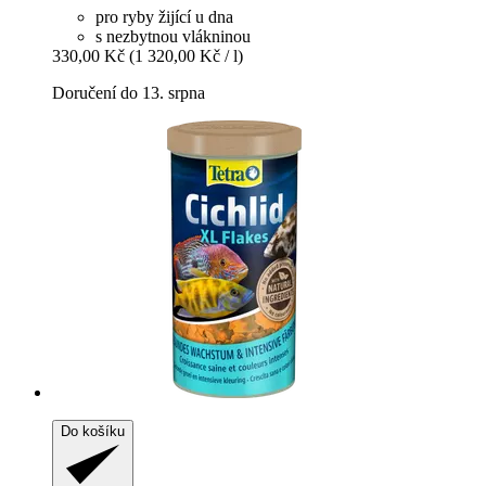
pro ryby žijící u dna
s nezbytnou vlákninou
330,00 Kč
(1 320,00 Kč / l)
Doručení do 13. srpna
Do košíku