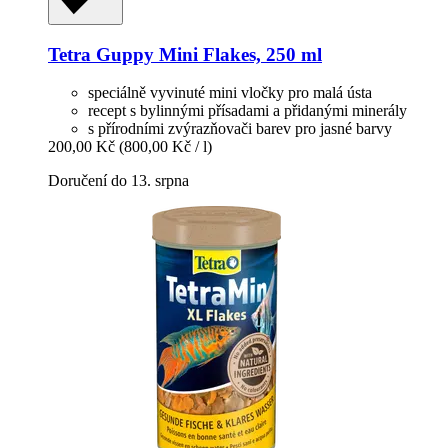
Tetra
Guppy Mini Flakes, 250 ml
speciálně vyvinuté mini vločky pro malá ústa
recept s bylinnými přísadami a přidanými minerály
s přírodními zvýrazňovači barev pro jasné barvy
200,00 Kč
(800,00 Kč / l)
Doručení do 13. srpna