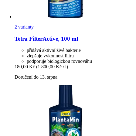
2 varianty
Tetra
FilterActive, 100 ml
přidává aktivní živé bakterie
zlepšuje výkonnost filtru
podporuje biologickou rovnováhu
180,00 Kč
(1 800,00 Kč / l)
Doručení do 13. srpna