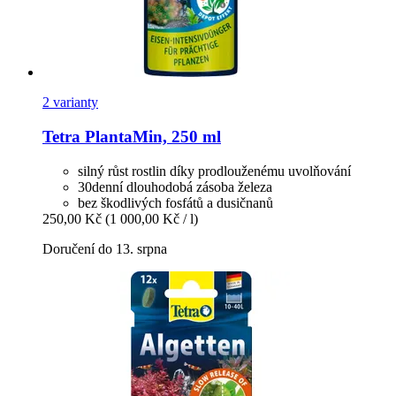
2 varianty
Tetra
PlantaMin, 250 ml
silný růst rostlin díky prodlouženému uvolňování
30denní dlouhodobá zásoba železa
bez škodlivých fosfátů a dusičnanů
250,00 Kč
(1 000,00 Kč / l)
Doručení do 13. srpna