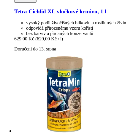
Tetra
Cichlid XL vločkové krmivo, 1 l
vysoký podíl živočišných bílkovin a rostlinných živin
odpovídá přirozenému vzoru kořisti
bez barviv a přidaných konzervantů
629,00 Kč
(629,00 Kč / l)
Doručení do 13. srpna