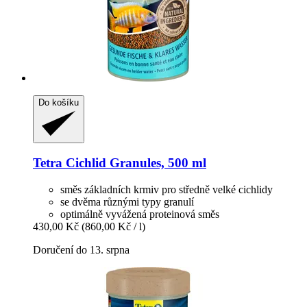
Do košíku
Tetra
Cichlid Granules, 500 ml
směs základních krmiv pro středně velké cichlidy
se dvěma různými typy granulí
optimálně vyvážená proteinová směs
430,00 Kč
(860,00 Kč / l)
Doručení do 13. srpna