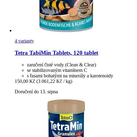
4 varianty
Tetra
TabiMin Tablets, 120 tablet
zaručení čisté vody (Clean & Clear)
se stabilizovaným vitamínem C
s řasami bohatými na minerály a karotenoidy
150,00 Kč
(3 061,22 Kč / kg)
Doručení do 13. srpna