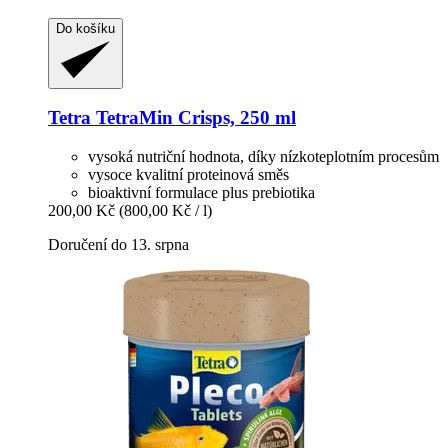
Do košíku
Tetra
TetraMin Crisps, 250 ml
vysoká nutriční hodnota, díky nízkoteplotním procesům
vysoce kvalitní proteinová směs
bioaktivní formulace plus prebiotika
200,00 Kč
(800,00 Kč / l)
Doručení do 13. srpna