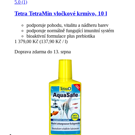
5.0 (1)
Tetra
TetraMin vločkové krmivo, 10 l
podporuje pohodu, vitalitu a nádheru barev
podporuje normálně fungující imunitní systém
bioaktivní formulace plus prebiotika
1 379,00 Kč
(137,90 Kč / l)
Doprava zdarma do 13. srpna