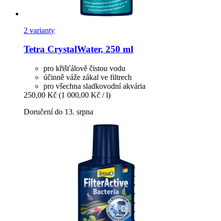
2 varianty
Tetra
CrystalWater, 250 ml
pro křišťálově čistou vodu
účinně váže zákal ve filtrech
pro všechna sladkovodní akvária
250,00 Kč
(1 000,00 Kč / l)
Doručení do 13. srpna