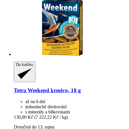
Do košíku
Tetra
Weekend krmivo, 18 g
až na 6 dní
jednoduché dávkování
s minerály a bílkovinami
130,00 Kč
(7 222,22 Kč / kg)
Doručení do 13. srpna