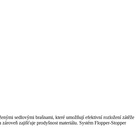
ženými sedlovými brašnami, které umožňují efektivní rozložení zátěže
a zároveň zajišťuje prodyšnost materiálu. Systém Flopper-Stopper