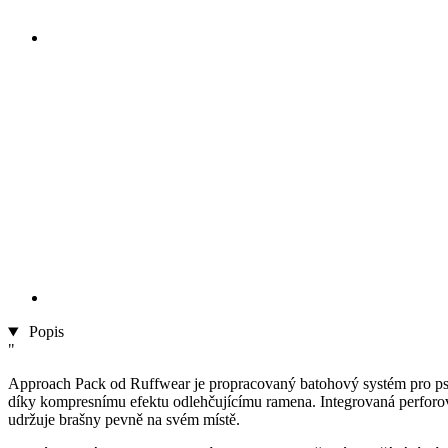
Popis
"
Approach Pack od Ruffwear je propracovaný batohový systém pro psy, 
díky kompresnímu efektu odlehčujícímu ramena. Integrovaná perforova
udržuje brašny pevně na svém místě.