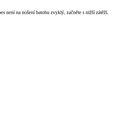
 není na nošení batohu zvyklý, začněte s nižší zátěží.