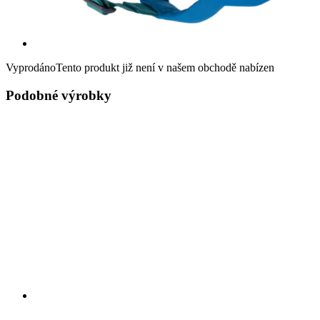
Vyprodáno
Tento produkt již není v našem obchodě nabízen
Podobné výrobky