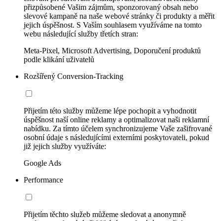
přizpůsobené Vašim zájmům, sponzorovaný obsah nebo
slevové kampaně na naše webové stránky či produkty a měřit
jejich úspěšnost. S Vaším souhlasem využíváme na tomto
webu následující služby třetích stran:
Meta-Pixel, Microsoft Advertising, Doporučení produktů
podle klikání uživatelů
Rozšířený Conversion-Tracking
Přijetím této služby můžeme lépe pochopit a vyhodnotit
úspěšnost naší online reklamy a optimalizovat naši reklamní
nabídku. Za tímto účelem synchronizujeme Vaše zašifrované
osobní údaje s následujícími externími poskytovateli, pokud
již jejich služby využíváte:
Google Ads
Performance
Přijetím těchto služeb můžeme sledovat a anonymně