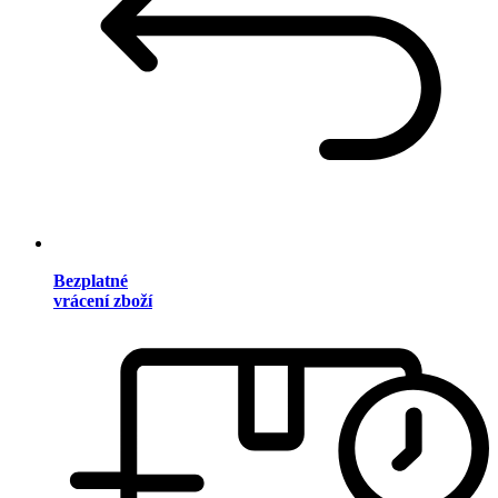
Bezplatné
vrácení zboží