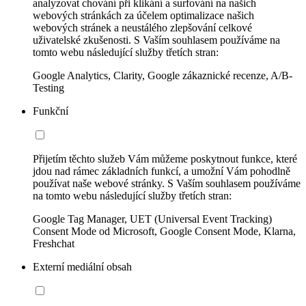
analyzovat chování při klikání a surfování na našich
webových stránkách za účelem optimalizace našich
webových stránek a neustálého zlepšování celkové
uživatelské zkušenosti. S Vaším souhlasem používáme na
tomto webu následující služby třetích stran:
Google Analytics, Clarity, Google zákaznické recenze, A/B-
Testing
Funkční
Přijetím těchto služeb Vám můžeme poskytnout funkce, které
jdou nad rámec základních funkcí, a umožní Vám pohodlně
používat naše webové stránky. S Vaším souhlasem používáme
na tomto webu následující služby třetích stran:
Google Tag Manager, UET (Universal Event Tracking)
Consent Mode od Microsoft, Google Consent Mode, Klarna,
Freshchat
Externí mediální obsah