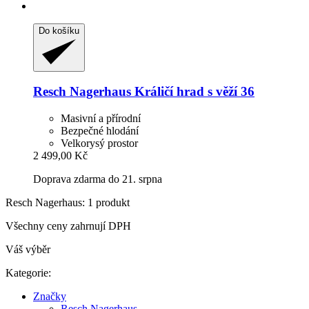
Do košíku
Resch Nagerhaus
Králičí hrad s věží 36
Masivní a přírodní
Bezpečné hlodání
Velkorysý prostor
2 499,00 Kč
Doprava zdarma do 21. srpna
Resch Nagerhaus: 1 produkt
Všechny ceny zahrnují DPH
Váš výběr
Kategorie:
Značky
Resch Nagerhaus