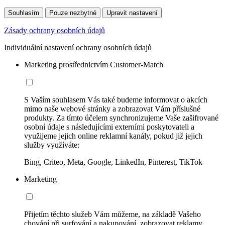
Souhlasím
Pouze nezbytné
Upravit nastavení
Zásady ochrany osobních údajů
Individuální nastavení ochrany osobních údajů
Marketing prostřednictvím Customer-Match
S Vaším souhlasem Vás také budeme informovat o akcích
mimo naše webové stránky a zobrazovat Vám příslušné
produkty. Za tímto účelem synchronizujeme Vaše zašifrované
osobní údaje s následujícími externími poskytovateli a
využijeme jejich online reklamní kanály, pokud již jejich
služby využíváte:
Bing, Criteo, Meta, Google, LinkedIn, Pinterest, TikTok
Marketing
Přijetím těchto služeb Vám můžeme, na základě Vašeho
chování při surfování a nakupování, zobrazovat reklamy