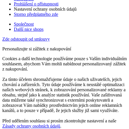
Prohlášení o přístupnosti
Nastavení ochrany osobních údajů
Storno předplatného zde
Společnost
Další nice shops
Zde odstoupit od smlouvy
Personalizujte si zážitek z nakupování
Cookies a další technologie používáme pouze s Vaším individuálním
souhlasem, abychom Vám mohli nabídnout personalizovaný zážitek
z nakupování.
Za tímto účelem shromažďujeme údaje o našich uživatelích, jejich
chování a zařízeních. Tyto údaje používáme k neustálé optimalizaci
našich webových stránek, k zobrazování personalizované reklamy a
obsahu, stejně jako k analýze statistik používání. Vaše zašifrovaná
data můžeme také synchronizovat s externími poskytovateli a
zobrazovat Vám nabídky prostřednictvím jejich online reklamních
kanálů, a to pouze v případě, že jejich služby již sami využíváte.
Před udělením souhlasu si prosím zkontrolujte nastavení a naše
Zásady ochrany osobních údajů
.