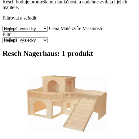
Resch boduje promyšlenou funkčností a nadchne zvířata i jejich
majitele.
Filtrovat a seřadit
Cena
Malé zvíře
Vlastnosti
Filtr
Resch Nagerhaus: 1 produkt