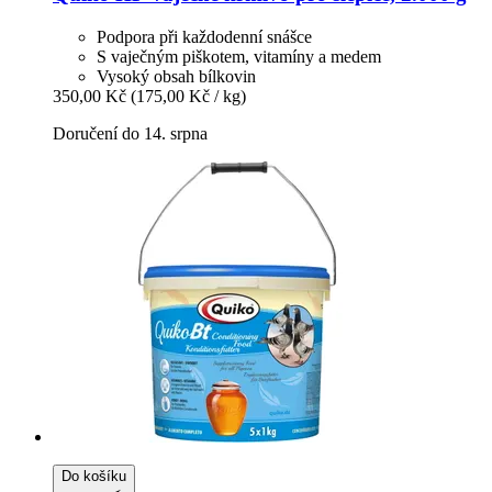
Podpora při každodenní snášce
S vaječným piškotem, vitamíny a medem
Vysoký obsah bílkovin
350,00 Kč
(175,00 Kč / kg)
Doručení do 14. srpna
Do košíku