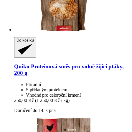
Do košíku
Quiko
Proteinová směs pro volně žijící ptáky,
200 g
Přírodní
S přidaným proteinem
Vhodné pro celoroční krmení
250,00 Kč
(1 250,00 Kč / kg)
Doručení do 14. srpna