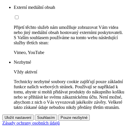
Externí mediální obsah
Přijetí těchto služeb nám umožňuje zobrazovat Vám videa
nebo jiný mediální obsah hostovaný externími poskytovateli.
S Vaším souhlasem používáme na tomto webu následující
služby třetích stran:
Vimeo, YouTube
Nezbytné
Vždy aktivní
Technicky nezbytné soubory cookie zajišťují pouze základní
funkce našich webových stránek. Používají se například k
tomu, abyste si mohli přidávat produkty do nákupního košíku
nebo se přihlásit ke svému zákaznickému účtu. Není možné,
abychom z nich o Vás vyvozovali jakékoliv závěry. Veškeré
takto získané údaje nebudou nikdy předány třetím stranám.
Uložit nastavení
Souhlasím
Pouze nezbytné
Zásady ochrany osobních údajů