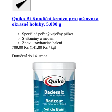
Quiko
Bt Kondiční krmivo pro poštovní a
okrasné holuby, 5.000 g
Speciálně pečený vaječný piškot
S vitamíny a medem
Znovuuzavíratelné balení
709,00 Kč
(141,80 Kč / kg)
Doručení do 14. srpna