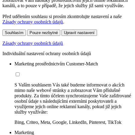
zobrazovat Vám nabídky prostřednictvím jejich online reklamních
kanálů, a to pouze v případě, že jejich služby již sami využíváte.
Před udělením souhlasu si prosím zkontrolujte nastavení a naše
Zásady ochrany osobních údajů
.
Souhlasím
Pouze nezbytné
Upravit nastavení
Zásady ochrany osobních údajů
Individuální nastavení ochrany osobních údajů
Marketing prostřednictvím Customer-Match
S Vaším souhlasem Vás také budeme informovat o akcích
mimo naše webové stránky a zobrazovat Vám příslušné
produkty. Za tímto účelem synchronizujeme Vaše zašifrované
osobní údaje s následujícími externími poskytovateli a
využijeme jejich online reklamní kanály, pokud již jejich
služby využíváte:
Bing, Criteo, Meta, Google, LinkedIn, Pinterest, TikTok
Marketing