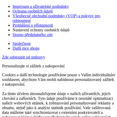
Impresum a uživatelské podmínky
Ochrana osobních údajů
Všeobecné obchodní podmínky (VOP) a pokyny pro
odstoupení
Prohlášení o přístupnosti
Nastavení ochrany osobních údajů
Storno předplatného zde
Společnost
Další nice shops
Zde odstoupit od smlouvy
Personalizujte si zážitek z nakupování
Cookies a další technologie používáme pouze s Vaším individuálním
souhlasem, abychom Vám mohli nabídnout personalizovaný zážitek
z nakupování.
Za tímto účelem shromažďujeme údaje o našich uživatelích, jejich
chování a zařízeních. Tyto údaje používáme k neustálé optimalizaci
našich webových stránek, k zobrazování personalizované reklamy a
obsahu, stejně jako k analýze statistik používání. Vaše zašifrovaná
data můžeme také synchronizovat s externími poskytovateli a