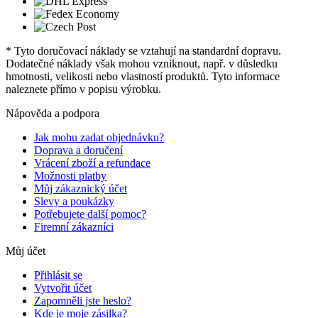
* Tyto doručovací náklady se vztahují na standardní dopravu.
Dodatečné náklady však mohou vzniknout, např. v důsledku
hmotnosti, velikosti nebo vlastností produktů. Tyto informace
naleznete přímo v popisu výrobku.
Nápověda a podpora
Jak mohu zadat objednávku?
Doprava a doručení
Vrácení zboží a refundace
Možnosti platby
Můj zákaznický účet
Slevy a poukázky
Potřebujete další pomoc?
Firemní zákazníci
Můj účet
Přihlásit se
Vytvořit účet
Zapomněli jste heslo?
Kde je moje zásilka?