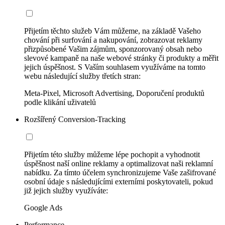
Přijetím těchto služeb Vám můžeme, na základě Vašeho
chování při surfování a nakupování, zobrazovat reklamy
přizpůsobené Vašim zájmům, sponzorovaný obsah nebo
slevové kampaně na naše webové stránky či produkty a měřit
jejich úspěšnost. S Vaším souhlasem využíváme na tomto
webu následující služby třetích stran:
Meta-Pixel, Microsoft Advertising, Doporučení produktů
podle klikání uživatelů
Rozšířený Conversion-Tracking
Přijetím této služby můžeme lépe pochopit a vyhodnotit
úspěšnost naší online reklamy a optimalizovat naši reklamní
nabídku. Za tímto účelem synchronizujeme Vaše zašifrované
osobní údaje s následujícími externími poskytovateli, pokud
již jejich služby využíváte:
Google Ads
Performance