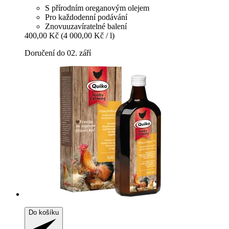
S přírodním oreganovým olejem
Pro každodenní podávání
Znovuuzavíratelné balení
400,00 Kč
(4 000,00 Kč / l)
Doručení do 02. září
Do košíku