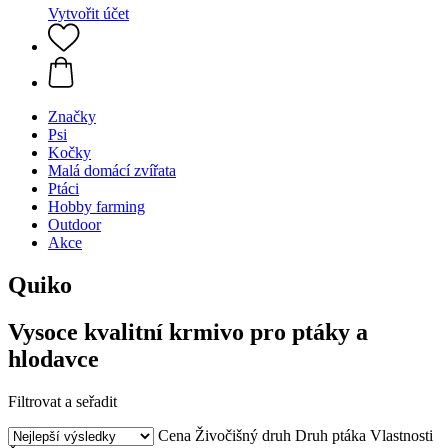
Vytvořit účet
Značky
Psi
Kočky
Malá domácí zvířata
Ptáci
Hobby farming
Outdoor
Akce
Quiko
Vysoce kvalitní krmivo pro ptáky a
hlodavce
Filtrovat a seřadit
Cena
Živočišný druh
Druh ptáka
Vlastnosti