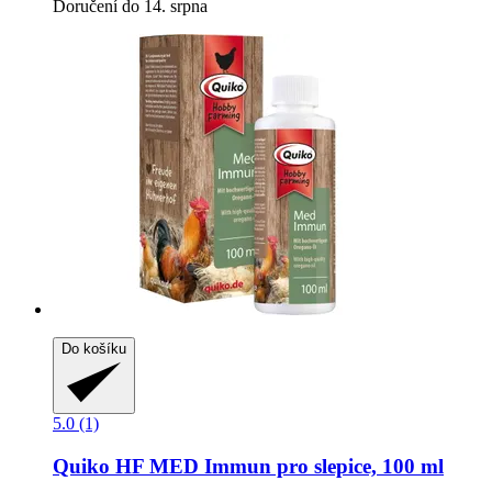
Doručení do 14. srpna
Do košíku
5.0 (1)
Quiko
HF MED Immun pro slepice, 100 ml