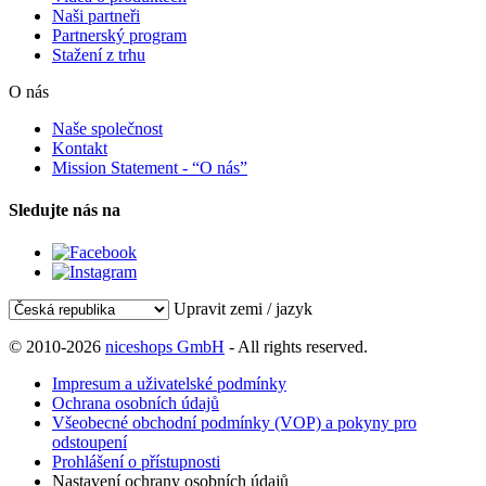
Naši partneři
Partnerský program
Stažení z trhu
O nás
Naše společnost
Kontakt
Mission Statement - “O nás”
Sledujte nás na
Upravit zemi / jazyk
© 2010-2026
niceshops GmbH
- All rights reserved.
Impresum a uživatelské podmínky
Ochrana osobních údajů
Všeobecné obchodní podmínky (VOP) a pokyny pro
odstoupení
Prohlášení o přístupnosti
Nastavení ochrany osobních údajů