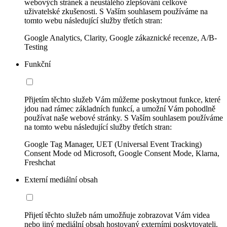
webových stránek a neustálého zlepšování celkové
uživatelské zkušenosti. S Vaším souhlasem používáme na
tomto webu následující služby třetích stran:
Google Analytics, Clarity, Google zákaznické recenze, A/B-
Testing
Funkční
Přijetím těchto služeb Vám můžeme poskytnout funkce, které
jdou nad rámec základních funkcí, a umožní Vám pohodlně
používat naše webové stránky. S Vaším souhlasem používáme
na tomto webu následující služby třetích stran:
Google Tag Manager, UET (Universal Event Tracking)
Consent Mode od Microsoft, Google Consent Mode, Klarna,
Freshchat
Externí mediální obsah
Přijetí těchto služeb nám umožňuje zobrazovat Vám videa
nebo jiný mediální obsah hostovaný externími poskytovateli.