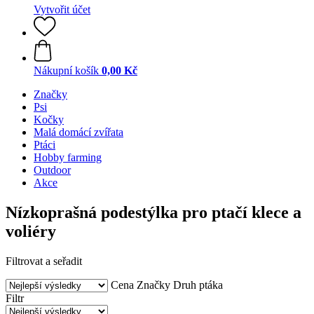
Vytvořit účet
Nákupní košík
0,00 Kč
Značky
Psi
Kočky
Malá domácí zvířata
Ptáci
Hobby farming
Outdoor
Akce
Nízkoprašná podestýlka pro ptačí klece a
voliéry
Filtrovat a seřadit
Cena
Značky
Druh ptáka
Filtr