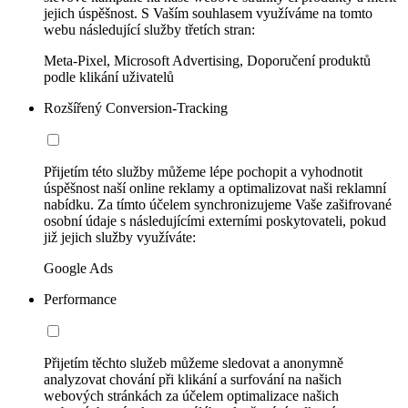
jejich úspěšnost. S Vaším souhlasem využíváme na tomto
webu následující služby třetích stran:
Meta-Pixel, Microsoft Advertising, Doporučení produktů
podle klikání uživatelů
Rozšířený Conversion-Tracking
Přijetím této služby můžeme lépe pochopit a vyhodnotit
úspěšnost naší online reklamy a optimalizovat naši reklamní
nabídku. Za tímto účelem synchronizujeme Vaše zašifrované
osobní údaje s následujícími externími poskytovateli, pokud
již jejich služby využíváte:
Google Ads
Performance
Přijetím těchto služeb můžeme sledovat a anonymně
analyzovat chování při klikání a surfování na našich
webových stránkách za účelem optimalizace našich