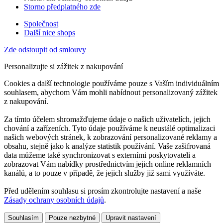
Storno předplatného zde
Společnost
Další nice shops
Zde odstoupit od smlouvy
Personalizujte si zážitek z nakupování
Cookies a další technologie používáme pouze s Vaším individuálním
souhlasem, abychom Vám mohli nabídnout personalizovaný zážitek
z nakupování.
Za tímto účelem shromažďujeme údaje o našich uživatelích, jejich
chování a zařízeních. Tyto údaje používáme k neustálé optimalizaci
našich webových stránek, k zobrazování personalizované reklamy a
obsahu, stejně jako k analýze statistik používání. Vaše zašifrovaná
data můžeme také synchronizovat s externími poskytovateli a
zobrazovat Vám nabídky prostřednictvím jejich online reklamních
kanálů, a to pouze v případě, že jejich služby již sami využíváte.
Před udělením souhlasu si prosím zkontrolujte nastavení a naše
Zásady ochrany osobních údajů
.
Souhlasím
Pouze nezbytné
Upravit nastavení