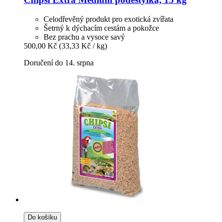
Celodřevěný produkt pro exotická zvířata
Šetrný k dýchacím cestám a pokožce
Bez prachu a vysoce savý
500,00 Kč
(33,33 Kč / kg)
Doručení do 14. srpna
Do košíku