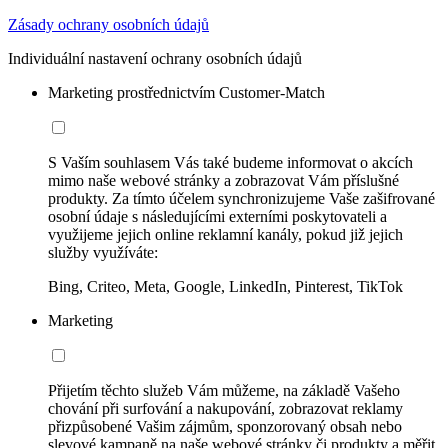
Zásady ochrany osobních údajů
Individuální nastavení ochrany osobních údajů
Marketing prostřednictvím Customer-Match
S Vaším souhlasem Vás také budeme informovat o akcích
mimo naše webové stránky a zobrazovat Vám příslušné
produkty. Za tímto účelem synchronizujeme Vaše zašifrované
osobní údaje s následujícími externími poskytovateli a
využijeme jejich online reklamní kanály, pokud již jejich
služby využíváte:
Bing, Criteo, Meta, Google, LinkedIn, Pinterest, TikTok
Marketing
Přijetím těchto služeb Vám můžeme, na základě Vašeho
chování při surfování a nakupování, zobrazovat reklamy
přizpůsobené Vašim zájmům, sponzorovaný obsah nebo
slevové kampaně na naše webové stránky či produkty a měřit