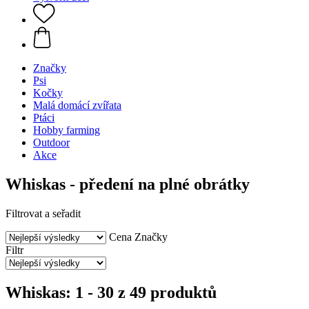
Značky
Psi
Kočky
Malá domácí zvířata
Ptáci
Hobby farming
Outdoor
Akce
Whiskas - předení na plné obrátky
Filtrovat a seřadit
Cena
Značky
Filtr
Whiskas: 1 - 30 z 49 produktů