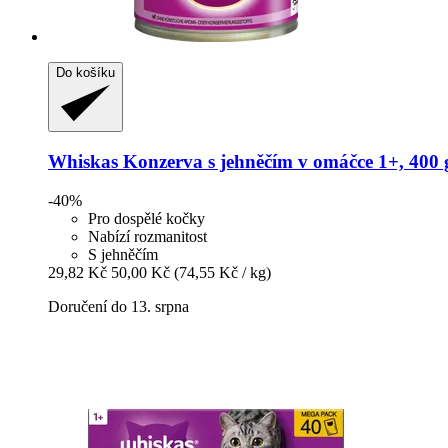
Do košíku
Whiskas
Konzerva s jehněčím v omáčce 1+, 400 
-40%
Pro dospělé kočky
Nabízí rozmanitost
S jehněčím
29,82 Kč
50,00 Kč
(74,55 Kč / kg)
Doručení do 13. srpna