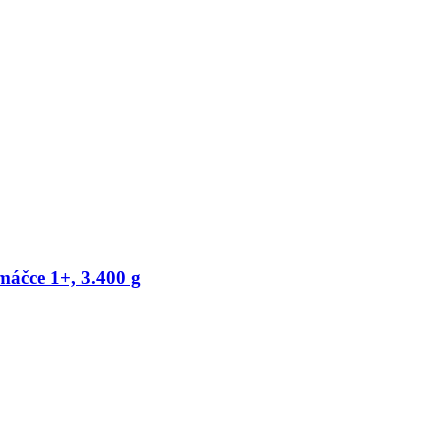
máčce 1+, 3.400 g