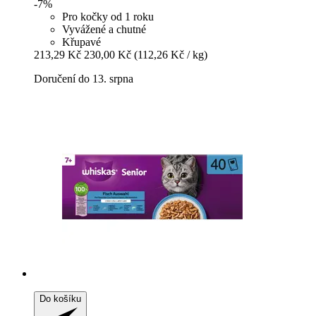
-7%
Pro kočky od 1 roku
Vyvážené a chutné
Křupavé
213,29 Kč
230,00 Kč
(112,26 Kč / kg)
Doručení do 13. srpna
Do košíku