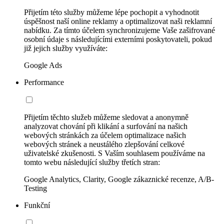
Přijetím této služby můžeme lépe pochopit a vyhodnotit
úspěšnost naší online reklamy a optimalizovat naši reklamní
nabídku. Za tímto účelem synchronizujeme Vaše zašifrované
osobní údaje s následujícími externími poskytovateli, pokud
již jejich služby využíváte:
Google Ads
Performance
Přijetím těchto služeb můžeme sledovat a anonymně
analyzovat chování při klikání a surfování na našich
webových stránkách za účelem optimalizace našich
webových stránek a neustálého zlepšování celkové
uživatelské zkušenosti. S Vaším souhlasem používáme na
tomto webu následující služby třetích stran:
Google Analytics, Clarity, Google zákaznické recenze, A/B-
Testing
Funkční