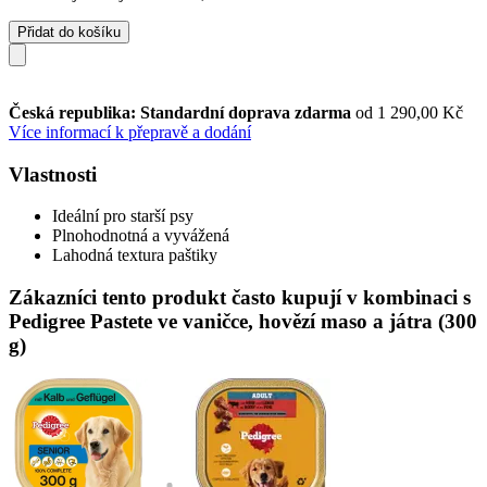
Přidat do košíku
Česká republika: Standardní doprava zdarma
od 1 290,00 Kč
Více informací k přepravě a dodání
Vlastnosti
Ideální pro starší psy
Plnohodnotná a vyvážená
Lahodná textura paštiky
Zákazníci tento produkt často kupují v kombinaci s
Pedigree Pastete ve vaničce, hovězí maso a játra (300
g)