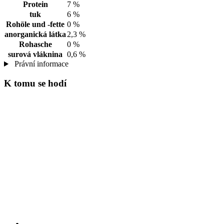
Protein
7 %
tuk
6 %
Rohöle und -fette
0 %
anorganická látka
2,3 %
Rohasche
0 %
surová vláknina
0,6 %
Právní informace
K tomu se hodí