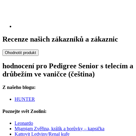
Recenze našich zákazníků a zákaznic
Ohodnotit produkt
hodnocení pro Pedigree Senior s telecím a
drůbežím ve vaničce (čeština)
Z našeho blogu:
HUNTER
Poznejte svět Zoolini:
Leonardo
Mjamjam Zvěřina, králík a borůvky – kapsička
Kattovit Ledviny/Renal kuře