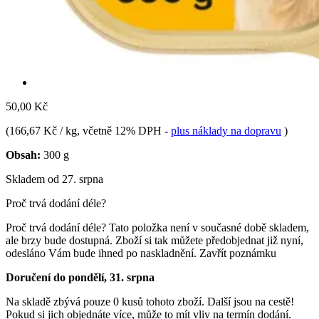
50,00 Kč
(
166,67 Kč / kg
, včetně 12% DPH
-
plus náklady na dopravu
)
Obsah:
300 g
Skladem od 27. srpna
Proč trvá dodání déle?
Proč trvá dodání déle?
Tato položka není v současné době skladem,
ale brzy bude dostupná. Zboží si tak můžete předobjednat již nyní,
odesláno Vám bude ihned po naskladnění.
Zavřít poznámku
Doručení do pondělí, 31. srpna
Na skladě zbývá pouze 0 kusů tohoto zboží. Další jsou na cestě!
Pokud si jich objednáte více, může to mít vliv na termín dodání.