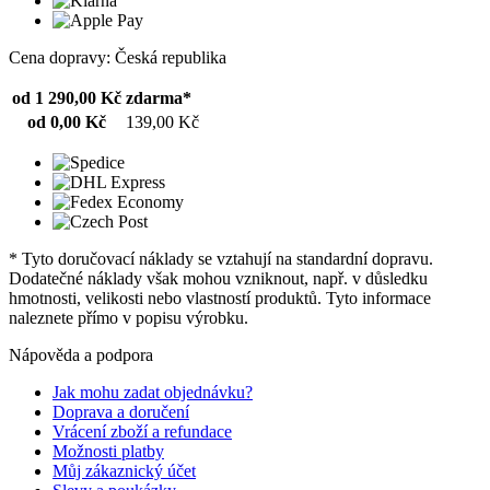
Cena dopravy: Česká republika
od 1 290,00 Kč
zdarma*
od 0,00 Kč
139,00 Kč
* Tyto doručovací náklady se vztahují na standardní dopravu.
Dodatečné náklady však mohou vzniknout, např. v důsledku
hmotnosti, velikosti nebo vlastností produktů. Tyto informace
naleznete přímo v popisu výrobku.
Nápověda a podpora
Jak mohu zadat objednávku?
Doprava a doručení
Vrácení zboží a refundace
Možnosti platby
Můj zákaznický účet