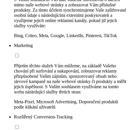
mimo naše webové stránky a zobrazovat Vám příslušné
produkty. Za tímto účelem synchronizujeme Vaše zašifrované
osobní údaje s následujícími externími poskytovateli a
využijeme jejich online reklamní kanály, pokud již jejich
služby využíváte:
Bing, Criteo, Meta, Google, LinkedIn, Pinterest, TikTok
Marketing
Přijetím těchto služeb Vám můžeme, na základě Vašeho
chování při surfování a nakupování, zobrazovat reklamy
přizpůsobené Vašim zájmům, sponzorovaný obsah nebo
slevové kampaně na naše webové stránky či produkty a měřit
jejich úspěšnost. S Vaším souhlasem využíváme na tomto
webu následující služby třetích stran:
Meta-Pixel, Microsoft Advertising, Doporučení produktů
podle klikání uživatelů
Rozšířený Conversion-Tracking