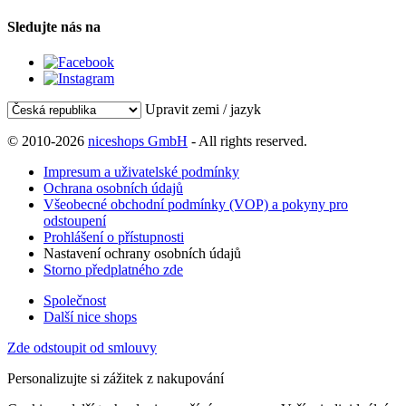
Sledujte nás na
Upravit zemi / jazyk
© 2010-2026
niceshops GmbH
- All rights reserved.
Impresum a uživatelské podmínky
Ochrana osobních údajů
Všeobecné obchodní podmínky (VOP) a pokyny pro
odstoupení
Prohlášení o přístupnosti
Nastavení ochrany osobních údajů
Storno předplatného zde
Společnost
Další nice shops
Zde odstoupit od smlouvy
Personalizujte si zážitek z nakupování