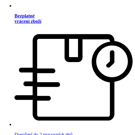
Bezplatné
vrácení zboží
Doručení do 2 pracovních dnů.