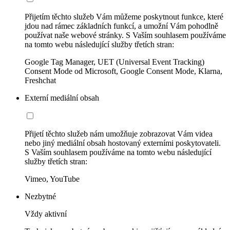
Přijetím těchto služeb Vám můžeme poskytnout funkce, které
jdou nad rámec základních funkcí, a umožní Vám pohodlně
používat naše webové stránky. S Vaším souhlasem používáme
na tomto webu následující služby třetích stran:
Google Tag Manager, UET (Universal Event Tracking)
Consent Mode od Microsoft, Google Consent Mode, Klarna,
Freshchat
Externí mediální obsah
Přijetí těchto služeb nám umožňuje zobrazovat Vám videa
nebo jiný mediální obsah hostovaný externími poskytovateli.
S Vaším souhlasem používáme na tomto webu následující
služby třetích stran:
Vimeo, YouTube
Nezbytné
Vždy aktivní