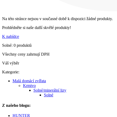
Na této stránce nejsou v současné době k dispozici žádné produkty.
Prohlédněte si naše další skvělé produkty!
K nabídce
Solné: 0 produktů
Všechny ceny zahrnují DPH
Váš výběr
Kategorie:
Malá domácí zvířata
Krmivo
Solné/minerální lizy
Solné
Z našeho blogu:
HUNTER