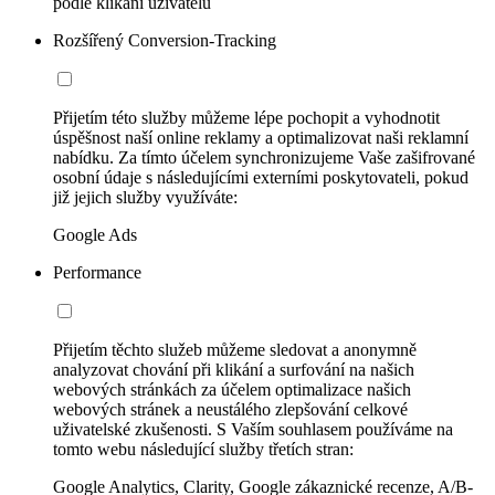
podle klikání uživatelů
Rozšířený Conversion-Tracking
Přijetím této služby můžeme lépe pochopit a vyhodnotit
úspěšnost naší online reklamy a optimalizovat naši reklamní
nabídku. Za tímto účelem synchronizujeme Vaše zašifrované
osobní údaje s následujícími externími poskytovateli, pokud
již jejich služby využíváte:
Google Ads
Performance
Přijetím těchto služeb můžeme sledovat a anonymně
analyzovat chování při klikání a surfování na našich
webových stránkách za účelem optimalizace našich
webových stránek a neustálého zlepšování celkové
uživatelské zkušenosti. S Vaším souhlasem používáme na
tomto webu následující služby třetích stran:
Google Analytics, Clarity, Google zákaznické recenze, A/B-