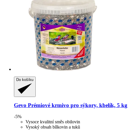
Do košíku
Gevo
Prémiové krmivo pro sýkory, kbelík, 5 kg
-5%
Vysoce kvalitní směs obilovin
Vysoký obsah bílkovin a tuků