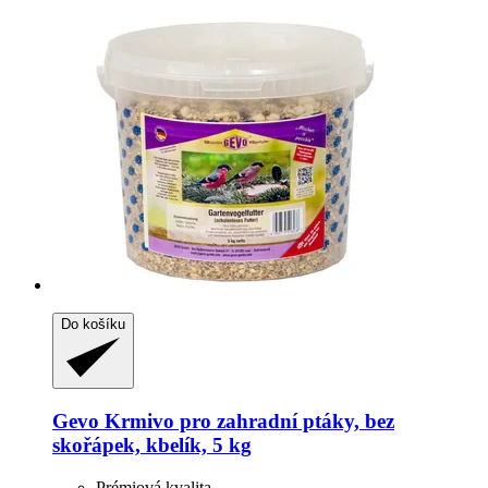
Do košíku
Gevo
Krmivo pro zahradní ptáky, bez
skořápek, kbelík, 5 kg
Prémiová kvalita