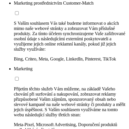
Marketing prostřednictvím Customer-Match
S Vaším souhlasem Vás také budeme informovat o akcích
mimo naše webové stránky a zobrazovat Vám příslušné
produkty. Za tímto účelem synchronizujeme Vaše zašifrované
osobní údaje s následujícími externími poskytovateli a
využijeme jejich online reklamní kanály, pokud již jejich
služby využíváte:
Bing, Criteo, Meta, Google, LinkedIn, Pinterest, TikTok
Marketing
Přijetím těchto služeb Vám můžeme, na základě Vašeho
chování při surfování a nakupování, zobrazovat reklamy
přizpůsobené Vašim zájmům, sponzorovaný obsah nebo
slevové kampaně na naše webové stránky či produkty a měřit
jejich úspěšnost. S Vaším souhlasem využíváme na tomto
webu následující služby třetích stran:
Meta-Pixel, Microsoft Advertising, Doporučení produktů