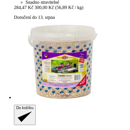
Snadno stravitelné
284,47 Kč
300,00 Kč
(56,89 Kč / kg)
Doručení do 13. srpna
Do košíku