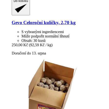
Do košíku
Gevo
Celoroční kuličky, 2,70 kg
S vybranými ingrediencemi
Může podpořit normální líhnutí
Obsah: 30 kusů
250,00 Kč
(92,59 Kč / kg)
Doručení do 13. srpna