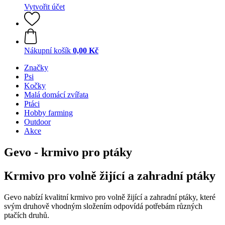
Vytvořit účet
Nákupní košík
0,00 Kč
Značky
Psi
Kočky
Malá domácí zvířata
Ptáci
Hobby farming
Outdoor
Akce
Gevo - krmivo pro ptáky
Krmivo pro volně žijící a zahradní ptáky
Gevo nabízí kvalitní krmivo pro volně žijící a zahradní ptáky, které
svým druhově vhodným složením odpovídá potřebám různých
ptačích druhů.