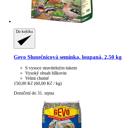
Do košíku
Gevo
Slunečnicová semínka, loupaná, 2,50 kg
S vysoce stravitelným tukem
Vysoký obsah bílkovin
Velmi chutné
150,00 Kč
(60,00 Kč / kg)
Doručení do 31. srpna