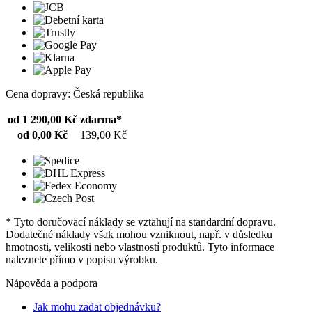
Cena dopravy: Česká republika
od 1 290,00 Kč
zdarma*
od 0,00 Kč
139,00 Kč
* Tyto doručovací náklady se vztahují na standardní dopravu.
Dodatečné náklady však mohou vzniknout, např. v důsledku
hmotnosti, velikosti nebo vlastností produktů. Tyto informace
naleznete přímo v popisu výrobku.
Nápověda a podpora
Jak mohu zadat objednávku?