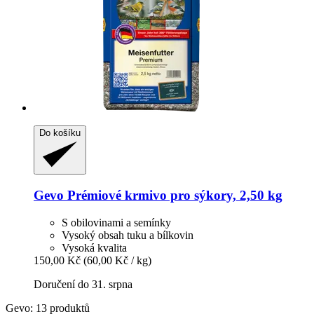
Do košíku
Gevo
Prémiové krmivo pro sýkory, 2,50 kg
S obilovinami a semínky
Vysoký obsah tuku a bílkovin
Vysoká kvalita
150,00 Kč
(60,00 Kč / kg)
Doručení do 31. srpna
Gevo: 13 produktů