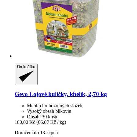
Do košíku
Gevo
Lojové kuličky, kbelík, 2,70 kg
Mnoho hrubozrnných složek
Vysoký obsah bílkovin
Obsah: 30 kusů
180,00 Kč
(66,67 Kč / kg)
Doručení do 13. srpna