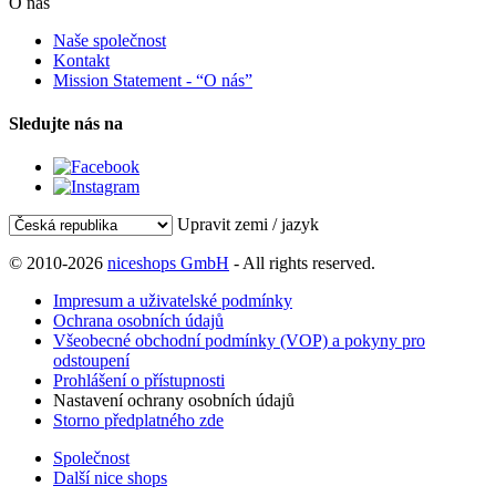
O nás
Naše společnost
Kontakt
Mission Statement - “O nás”
Sledujte nás na
Upravit zemi / jazyk
© 2010-2026
niceshops GmbH
- All rights reserved.
Impresum a uživatelské podmínky
Ochrana osobních údajů
Všeobecné obchodní podmínky (VOP) a pokyny pro
odstoupení
Prohlášení o přístupnosti
Nastavení ochrany osobních údajů
Storno předplatného zde
Společnost
Další nice shops