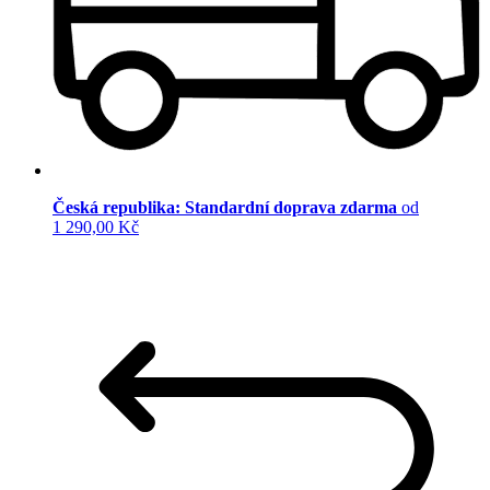
Česká republika: Standardní doprava zdarma
od
1 290,00 Kč