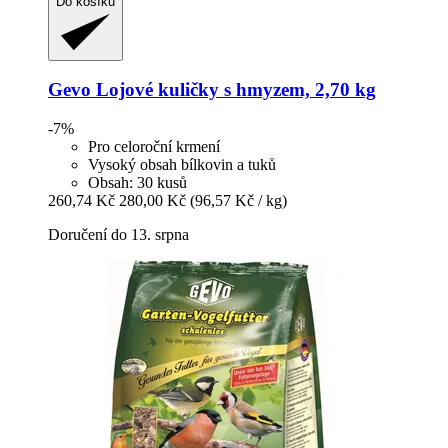
Do košíku
Gevo
Lojové kuličky s hmyzem, 2,70 kg
-7%
Pro celoroční krmení
Vysoký obsah bílkovin a tuků
Obsah: 30 kusů
260,74 Kč
280,00 Kč
(96,57 Kč / kg)
Doručení do 13. srpna