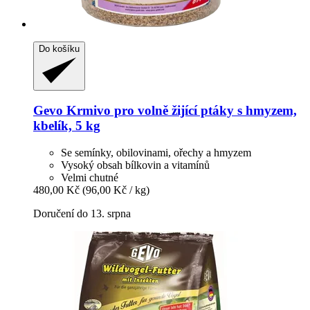
Do košíku
Gevo
Krmivo pro volně žijící ptáky s hmyzem,
kbelík, 5 kg
Se semínky, obilovinami, ořechy a hmyzem
Vysoký obsah bílkovin a vitamínů
Velmi chutné
480,00 Kč
(96,00 Kč / kg)
Doručení do 13. srpna