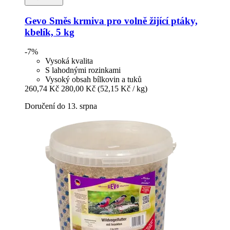
Gevo
Směs krmiva pro volně žijící ptáky,
kbelík, 5 kg
-7%
Vysoká kvalita
S lahodnými rozinkami
Vysoký obsah bílkovin a tuků
260,74 Kč
280,00 Kč
(52,15 Kč / kg)
Doručení do 13. srpna