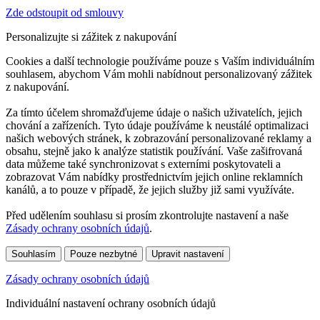
Zde odstoupit od smlouvy
Personalizujte si zážitek z nakupování
Cookies a další technologie používáme pouze s Vaším individuálním
souhlasem, abychom Vám mohli nabídnout personalizovaný zážitek
z nakupování.
Za tímto účelem shromažďujeme údaje o našich uživatelích, jejich
chování a zařízeních. Tyto údaje používáme k neustálé optimalizaci
našich webových stránek, k zobrazování personalizované reklamy a
obsahu, stejně jako k analýze statistik používání. Vaše zašifrovaná
data můžeme také synchronizovat s externími poskytovateli a
zobrazovat Vám nabídky prostřednictvím jejich online reklamních
kanálů, a to pouze v případě, že jejich služby již sami využíváte.
Před udělením souhlasu si prosím zkontrolujte nastavení a naše
Zásady ochrany osobních údajů
.
Souhlasím
Pouze nezbytné
Upravit nastavení
Zásady ochrany osobních údajů
Individuální nastavení ochrany osobních údajů