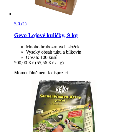
5.0 (1)
Gevo
Lojové kuličky, 9 kg
Mnoho hrubozrnných složek
Vysoký obsah tuku a bílkovin
Obsah: 100 kusů
500,00 Kč
(55,56 Kč / kg)
Momentálně není k dispozici