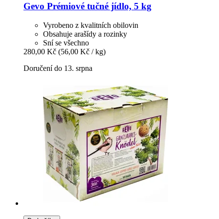
Gevo
Prémiové tučné jídlo, 5 kg
Vyrobeno z kvalitních obilovin
Obsahuje arašídy a rozinky
Sní se všechno
280,00 Kč
(56,00 Kč / kg)
Doručení do 13. srpna