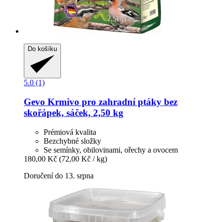
Do košíku
5.0 (1)
Gevo
Krmivo pro zahradní ptáky bez
skořápek, sáček, 2,50 kg
Prémiová kvalita
Bezchybné složky
Se semínky, obilovinami, ořechy a ovocem
180,00 Kč
(72,00 Kč / kg)
Doručení do 13. srpna