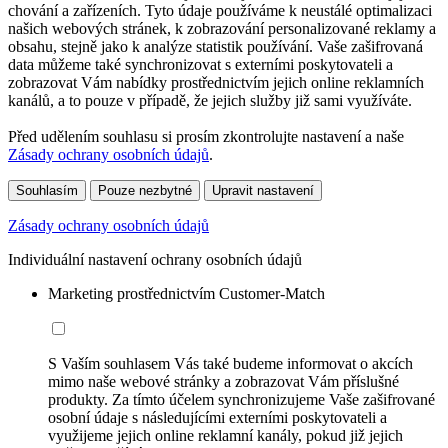
chování a zařízeních. Tyto údaje používáme k neustálé optimalizaci
našich webových stránek, k zobrazování personalizované reklamy a
obsahu, stejně jako k analýze statistik používání. Vaše zašifrovaná
data můžeme také synchronizovat s externími poskytovateli a
zobrazovat Vám nabídky prostřednictvím jejich online reklamních
kanálů, a to pouze v případě, že jejich služby již sami využíváte.
Před udělením souhlasu si prosím zkontrolujte nastavení a naše
Zásady ochrany osobních údajů
.
Souhlasím
Pouze nezbytné
Upravit nastavení
Zásady ochrany osobních údajů
Individuální nastavení ochrany osobních údajů
Marketing prostřednictvím Customer-Match
S Vaším souhlasem Vás také budeme informovat o akcích
mimo naše webové stránky a zobrazovat Vám příslušné
produkty. Za tímto účelem synchronizujeme Vaše zašifrované
osobní údaje s následujícími externími poskytovateli a
využijeme jejich online reklamní kanály, pokud již jejich