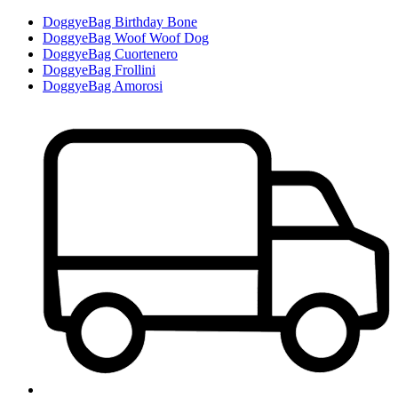
DoggyeBag Birthday Bone
DoggyeBag Woof Woof Dog
DoggyeBag Cuortenero
DoggyeBag Frollini
DoggyeBag Amorosi