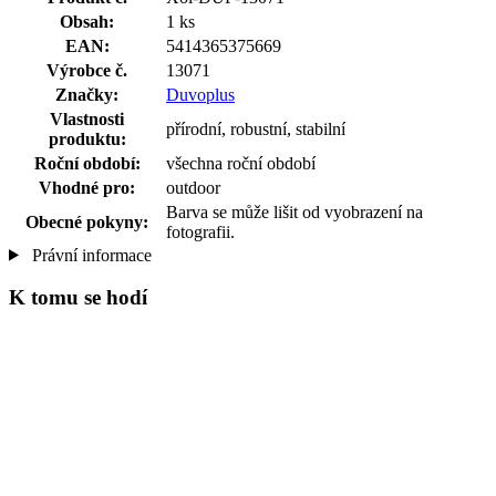
Obsah:
1 ks
EAN:
5414365375669
Výrobce č.
13071
Značky:
Duvoplus
Vlastnosti
přírodní, robustní, stabilní
produktu:
Roční období:
všechna roční období
Vhodné pro:
outdoor
Barva se může lišit od vyobrazení na
Obecné pokyny:
fotografii.
Právní informace
K tomu se hodí