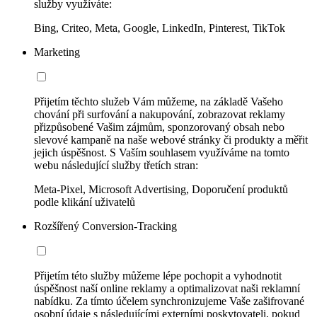
služby využíváte:
Bing, Criteo, Meta, Google, LinkedIn, Pinterest, TikTok
Marketing
Přijetím těchto služeb Vám můžeme, na základě Vašeho
chování při surfování a nakupování, zobrazovat reklamy
přizpůsobené Vašim zájmům, sponzorovaný obsah nebo
slevové kampaně na naše webové stránky či produkty a měřit
jejich úspěšnost. S Vaším souhlasem využíváme na tomto
webu následující služby třetích stran:
Meta-Pixel, Microsoft Advertising, Doporučení produktů
podle klikání uživatelů
Rozšířený Conversion-Tracking
Přijetím této služby můžeme lépe pochopit a vyhodnotit
úspěšnost naší online reklamy a optimalizovat naši reklamní
nabídku. Za tímto účelem synchronizujeme Vaše zašifrované
osobní údaje s následujícími externími poskytovateli, pokud