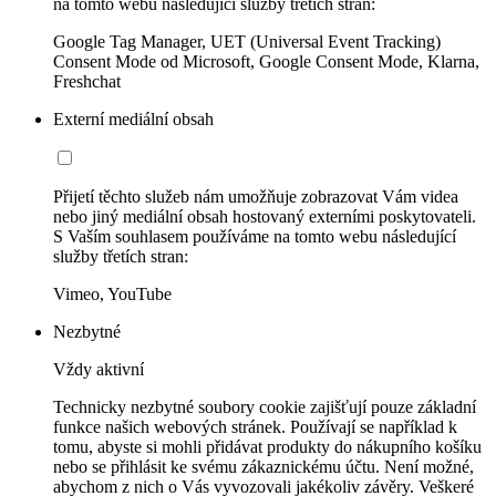
na tomto webu následující služby třetích stran:
Google Tag Manager, UET (Universal Event Tracking)
Consent Mode od Microsoft, Google Consent Mode, Klarna,
Freshchat
Externí mediální obsah
Přijetí těchto služeb nám umožňuje zobrazovat Vám videa
nebo jiný mediální obsah hostovaný externími poskytovateli.
S Vaším souhlasem používáme na tomto webu následující
služby třetích stran:
Vimeo, YouTube
Nezbytné
Vždy aktivní
Technicky nezbytné soubory cookie zajišťují pouze základní
funkce našich webových stránek. Používají se například k
tomu, abyste si mohli přidávat produkty do nákupního košíku
nebo se přihlásit ke svému zákaznickému účtu. Není možné,
abychom z nich o Vás vyvozovali jakékoliv závěry. Veškeré