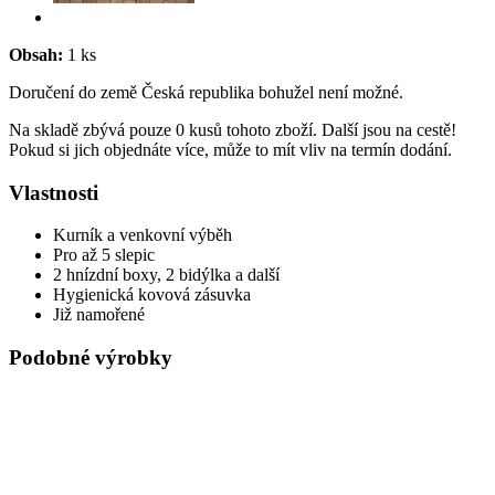
Obsah:
1 ks
Doručení do země Česká republika bohužel není možné.
Na skladě zbývá pouze 0 kusů tohoto zboží. Další jsou na cestě!
Pokud si jich objednáte více, může to mít vliv na termín dodání.
Vlastnosti
Kurník a venkovní výběh
Pro až 5 slepic
2 hnízdní boxy, 2 bidýlka a další
Hygienická kovová zásuvka
Již namořené
Podobné výrobky