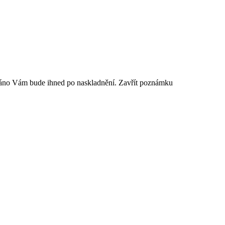
sláno Vám bude ihned po naskladnění.
Zavřít poznámku