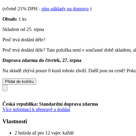
(včetně 21% DPH
-
plus náklady na dopravu
)
Obsah:
1 ks
Skladem od 25. srpna
Proč trvá dodání déle?
Proč trvá dodání déle?
Tato položka není v současné době skladem, al
Doprava zdarma do čtvrtek, 27. srpna
Na skladě zbývá pouze 0 kusů tohoto zboží. Další jsou na cestě! Pokud
Přidat do košíku
Česká republika: Standardní doprava zdarma
Více informací k přepravě a dodání
Vlastnosti
2 hnízda až pro 12 vajec každé