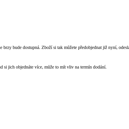
e brzy bude dostupná. Zboží si tak můžete předobjednat již nyní, ode
 si jich objednáte více, může to mít vliv na termín dodání.