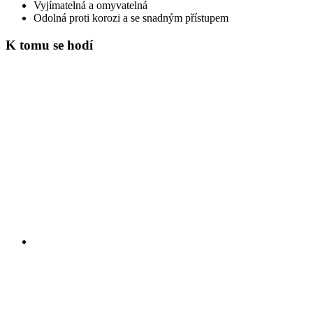
Vyjímatelná a omyvatelná
Odolná proti korozi a se snadným přístupem
K tomu se hodí