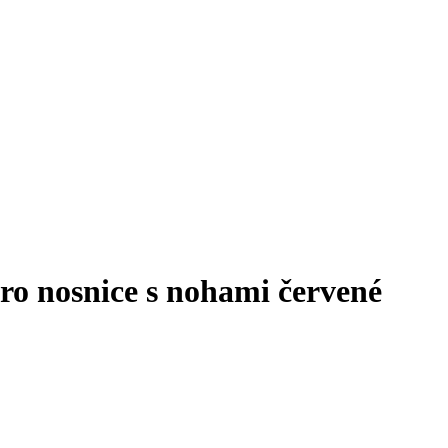
o nosnice s nohami červené