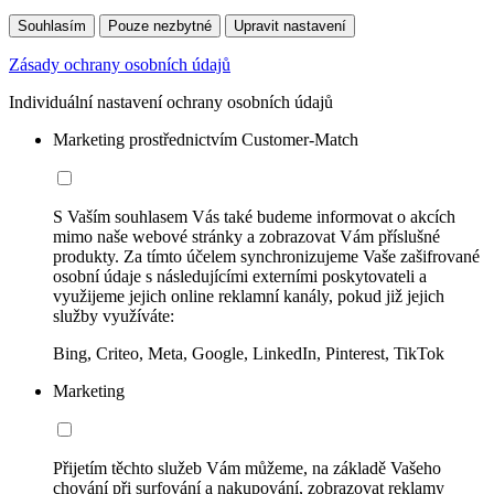
Souhlasím
Pouze nezbytné
Upravit nastavení
Zásady ochrany osobních údajů
Individuální nastavení ochrany osobních údajů
Marketing prostřednictvím Customer-Match
S Vaším souhlasem Vás také budeme informovat o akcích
mimo naše webové stránky a zobrazovat Vám příslušné
produkty. Za tímto účelem synchronizujeme Vaše zašifrované
osobní údaje s následujícími externími poskytovateli a
využijeme jejich online reklamní kanály, pokud již jejich
služby využíváte:
Bing, Criteo, Meta, Google, LinkedIn, Pinterest, TikTok
Marketing
Přijetím těchto služeb Vám můžeme, na základě Vašeho
chování při surfování a nakupování, zobrazovat reklamy