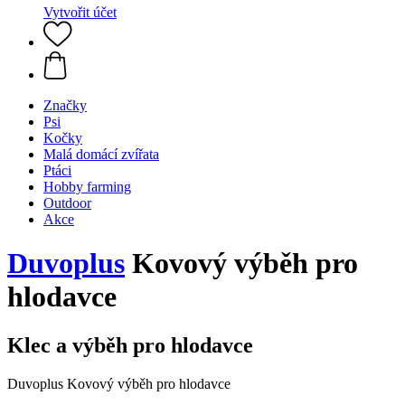
Vytvořit účet
Značky
Psi
Kočky
Malá domácí zvířata
Ptáci
Hobby farming
Outdoor
Akce
Duvoplus
Kovový výběh pro
hlodavce
Klec a výběh pro hlodavce
Duvoplus Kovový výběh pro hlodavce