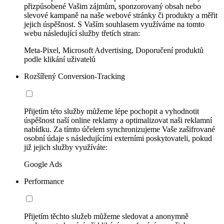
přizpůsobené Vašim zájmům, sponzorovaný obsah nebo
slevové kampaně na naše webové stránky či produkty a měřit
jejich úspěšnost. S Vaším souhlasem využíváme na tomto
webu následující služby třetích stran:
Meta-Pixel, Microsoft Advertising, Doporučení produktů
podle klikání uživatelů
Rozšířený Conversion-Tracking
Přijetím této služby můžeme lépe pochopit a vyhodnotit
úspěšnost naší online reklamy a optimalizovat naši reklamní
nabídku. Za tímto účelem synchronizujeme Vaše zašifrované
osobní údaje s následujícími externími poskytovateli, pokud
již jejich služby využíváte:
Google Ads
Performance
Přijetím těchto služeb můžeme sledovat a anonymně