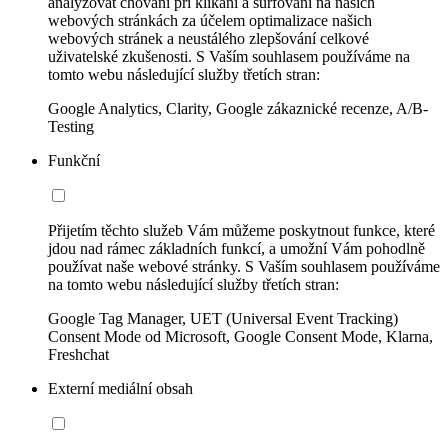
analyzovat chování při klikání a surfování na našich
webových stránkách za účelem optimalizace našich
webových stránek a neustálého zlepšování celkové
uživatelské zkušenosti. S Vaším souhlasem používáme na
tomto webu následující služby třetích stran:
Google Analytics, Clarity, Google zákaznické recenze, A/B-
Testing
Funkční
Přijetím těchto služeb Vám můžeme poskytnout funkce, které
jdou nad rámec základních funkcí, a umožní Vám pohodlně
používat naše webové stránky. S Vaším souhlasem používáme
na tomto webu následující služby třetích stran:
Google Tag Manager, UET (Universal Event Tracking)
Consent Mode od Microsoft, Google Consent Mode, Klarna,
Freshchat
Externí mediální obsah