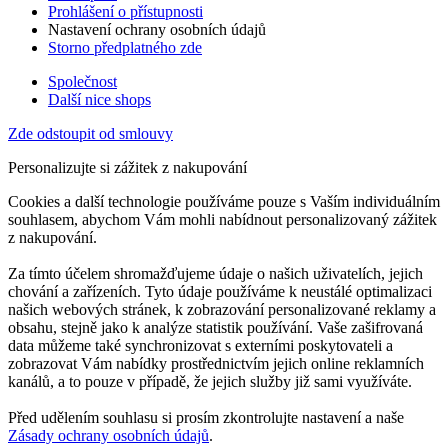
Prohlášení o přístupnosti
Nastavení ochrany osobních údajů
Storno předplatného zde
Společnost
Další nice shops
Zde odstoupit od smlouvy
Personalizujte si zážitek z nakupování
Cookies a další technologie používáme pouze s Vaším individuálním
souhlasem, abychom Vám mohli nabídnout personalizovaný zážitek
z nakupování.
Za tímto účelem shromažďujeme údaje o našich uživatelích, jejich
chování a zařízeních. Tyto údaje používáme k neustálé optimalizaci
našich webových stránek, k zobrazování personalizované reklamy a
obsahu, stejně jako k analýze statistik používání. Vaše zašifrovaná
data můžeme také synchronizovat s externími poskytovateli a
zobrazovat Vám nabídky prostřednictvím jejich online reklamních
kanálů, a to pouze v případě, že jejich služby již sami využíváte.
Před udělením souhlasu si prosím zkontrolujte nastavení a naše
Zásady ochrany osobních údajů
.