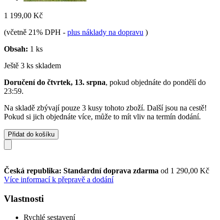
1 199,00 Kč
(včetně 21% DPH
-
plus náklady na dopravu
)
Obsah:
1 ks
Ještě 3 ks skladem
Doručení do čtvrtek, 13. srpna
, pokud objednáte do
pondělí do
23:59
.
Na skladě zbývají pouze 3 kusy tohoto zboží. Další jsou na cestě!
Pokud si jich objednáte více, může to mít vliv na termín dodání.
Přidat do košíku
Česká republika: Standardní doprava zdarma
od 1 290,00 Kč
Více informací k přepravě a dodání
Vlastnosti
Rychlé sestavení