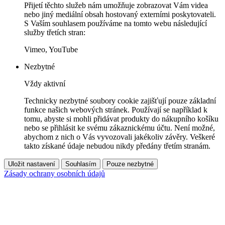
Přijetí těchto služeb nám umožňuje zobrazovat Vám videa
nebo jiný mediální obsah hostovaný externími poskytovateli.
S Vaším souhlasem používáme na tomto webu následující
služby třetích stran:
Vimeo, YouTube
Nezbytné
Vždy aktivní
Technicky nezbytné soubory cookie zajišťují pouze základní
funkce našich webových stránek. Používají se například k
tomu, abyste si mohli přidávat produkty do nákupního košíku
nebo se přihlásit ke svému zákaznickému účtu. Není možné,
abychom z nich o Vás vyvozovali jakékoliv závěry. Veškeré
takto získané údaje nebudou nikdy předány třetím stranám.
Uložit nastavení
Souhlasím
Pouze nezbytné
Zásady ochrany osobních údajů