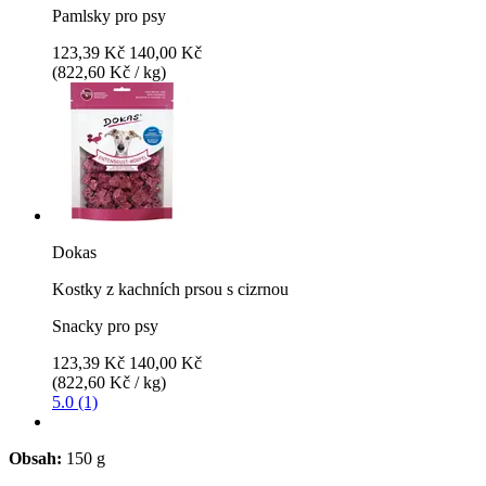
Pamlsky pro psy
123,39 Kč
140,00 Kč
(822,60 Kč / kg)
Dokas
Kostky z kachních prsou s cizrnou
Snacky pro psy
123,39 Kč
140,00 Kč
(822,60 Kč / kg)
5.0 (1)
Obsah:
150 g