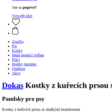
Jste tu
poprvé?
Vytvořit účet
Značky
Psi
Kočky
Malá domácí zvířata
Ptáci
Hobby farming
Outdoor
Akce
Dokas
Kostky z kuřecích prsou 
Pamlsky pro psy
Kostky z kuřecích prsou se sladkými bramborami