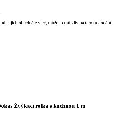
.
d si jich objednáte více, může to mít vliv na termín dodání.
 Dokas Žvýkací rolka s kachnou 1 m