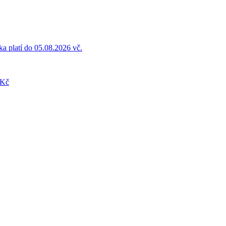
a platí do 05.08.2026 vč.
 Kč