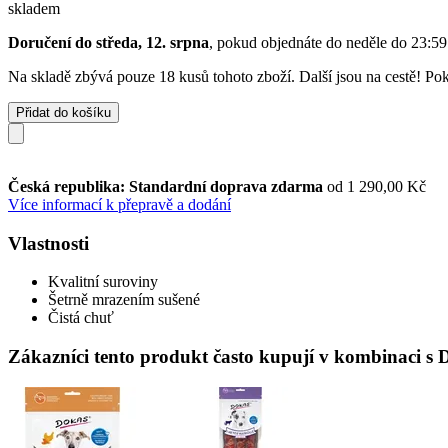
skladem
Doručení do středa, 12. srpna
, pokud objednáte do
neděle do 23:59
Na skladě zbývá pouze 18 kusů tohoto zboží. Další jsou na cestě! Poku
Přidat do košíku
Česká republika: Standardní doprava zdarma
od 1 290,00 Kč
Více informací k přepravě a dodání
Vlastnosti
Kvalitní suroviny
Šetrně mrazením sušené
Čistá chuť
Zákazníci tento produkt často kupují v kombinaci s