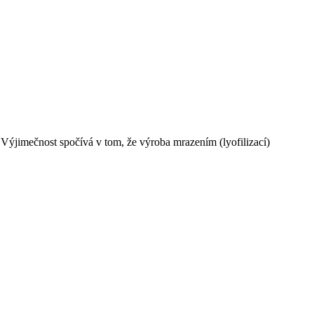
ýjimečnost spočívá v tom, že výroba mrazením (lyofilizací)