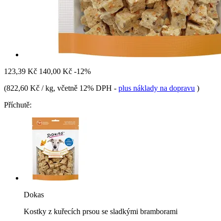
123,39 Kč
140,00 Kč
-12%
(
822,60 Kč / kg
, včetně 12% DPH
-
plus náklady na dopravu
)
Příchutě:
Dokas
Kostky z kuřecích prsou se sladkými bramborami