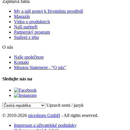
Zajímavá fakta
My a náš postoj k životnímu prostředí
Magazín
Videa o produktech
Naši partneři
Partnerský program
Stažení z trhu
O nás
Naše společnost
Kontakt
Mission Statement - “O nás”
Sledujte nás na
Upravit zemi / jazyk
© 2010-2026
niceshops GmbH
- All rights reserved.
Impresum a uživatelské podmínky