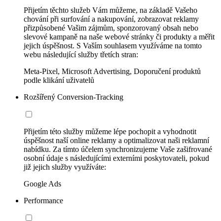
Přijetím těchto služeb Vám můžeme, na základě Vašeho
chování při surfování a nakupování, zobrazovat reklamy
přizpůsobené Vašim zájmům, sponzorovaný obsah nebo
slevové kampaně na naše webové stránky či produkty a měřit
jejich úspěšnost. S Vaším souhlasem využíváme na tomto
webu následující služby třetích stran:
Meta-Pixel, Microsoft Advertising, Doporučení produktů
podle klikání uživatelů
Rozšířený Conversion-Tracking
Přijetím této služby můžeme lépe pochopit a vyhodnotit
úspěšnost naší online reklamy a optimalizovat naši reklamní
nabídku. Za tímto účelem synchronizujeme Vaše zašifrované
osobní údaje s následujícími externími poskytovateli, pokud
již jejich služby využíváte:
Google Ads
Performance