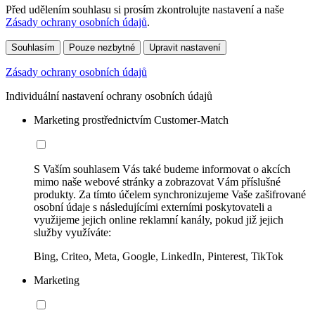
Před udělením souhlasu si prosím zkontrolujte nastavení a naše
Zásady ochrany osobních údajů
.
Souhlasím
Pouze nezbytné
Upravit nastavení
Zásady ochrany osobních údajů
Individuální nastavení ochrany osobních údajů
Marketing prostřednictvím Customer-Match
S Vaším souhlasem Vás také budeme informovat o akcích
mimo naše webové stránky a zobrazovat Vám příslušné
produkty. Za tímto účelem synchronizujeme Vaše zašifrované
osobní údaje s následujícími externími poskytovateli a
využijeme jejich online reklamní kanály, pokud již jejich
služby využíváte:
Bing, Criteo, Meta, Google, LinkedIn, Pinterest, TikTok
Marketing