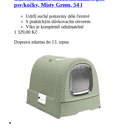
psy/kočky, Misty Green, 54 l
Udrží suché potraviny déle čerstvé
S praktickým dávkovacím otvorem
Víko je kompletně odnímatelné
1 329,00 Kč
Doprava zdarma do 13. srpna