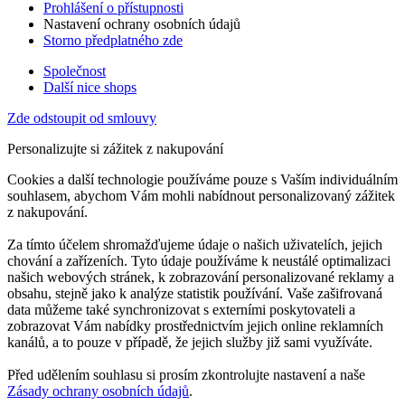
Prohlášení o přístupnosti
Nastavení ochrany osobních údajů
Storno předplatného zde
Společnost
Další nice shops
Zde odstoupit od smlouvy
Personalizujte si zážitek z nakupování
Cookies a další technologie používáme pouze s Vaším individuálním
souhlasem, abychom Vám mohli nabídnout personalizovaný zážitek
z nakupování.
Za tímto účelem shromažďujeme údaje o našich uživatelích, jejich
chování a zařízeních. Tyto údaje používáme k neustálé optimalizaci
našich webových stránek, k zobrazování personalizované reklamy a
obsahu, stejně jako k analýze statistik používání. Vaše zašifrovaná
data můžeme také synchronizovat s externími poskytovateli a
zobrazovat Vám nabídky prostřednictvím jejich online reklamních
kanálů, a to pouze v případě, že jejich služby již sami využíváte.
Před udělením souhlasu si prosím zkontrolujte nastavení a naše
Zásady ochrany osobních údajů
.