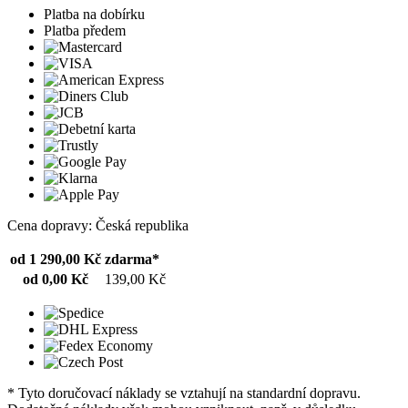
Platba na dobírku
Platba předem
Cena dopravy: Česká republika
od 1 290,00 Kč
zdarma*
od 0,00 Kč
139,00 Kč
* Tyto doručovací náklady se vztahují na standardní dopravu.