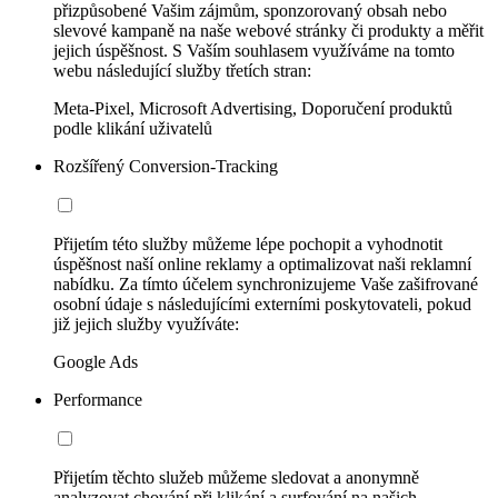
přizpůsobené Vašim zájmům, sponzorovaný obsah nebo
slevové kampaně na naše webové stránky či produkty a měřit
jejich úspěšnost. S Vaším souhlasem využíváme na tomto
webu následující služby třetích stran:
Meta-Pixel, Microsoft Advertising, Doporučení produktů
podle klikání uživatelů
Rozšířený Conversion-Tracking
Přijetím této služby můžeme lépe pochopit a vyhodnotit
úspěšnost naší online reklamy a optimalizovat naši reklamní
nabídku. Za tímto účelem synchronizujeme Vaše zašifrované
osobní údaje s následujícími externími poskytovateli, pokud
již jejich služby využíváte:
Google Ads
Performance
Přijetím těchto služeb můžeme sledovat a anonymně
analyzovat chování při klikání a surfování na našich