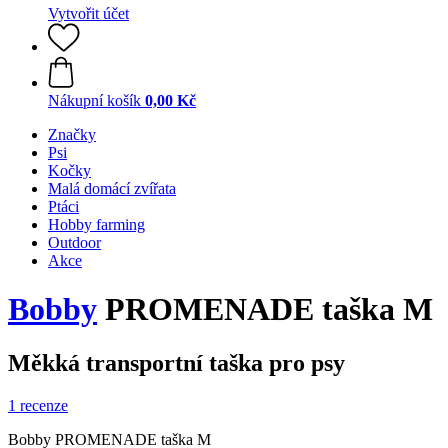
Vytvořit účet
Nákupní košík
0,00 Kč
Značky
Psi
Kočky
Malá domácí zvířata
Ptáci
Hobby farming
Outdoor
Akce
Bobby
PROMENADE taška M
Měkká transportní taška pro psy
1 recenze
Bobby PROMENADE taška M