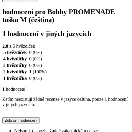
hodnocení pro Bobby PROMENADE
taška M (čeština)
1 hodnocení v jiných jazycích
2,0
z 5 hvězdiček
5 hvězdiček
0
(0%)
4 hvězdičky
0
(0%)
3 hvězdičky
0
(0%)
2 hvězdičky
1
(100%)
1 hvězdička
0
(0%)
1
hodnocení
Zatím neexistují žádné recenze v jazyce čeština, pouze 1 hodnocení
v jiných jazycích.
Zobrazit hodnocení
Nejsou k dispozici žádné zákaznické recenze.