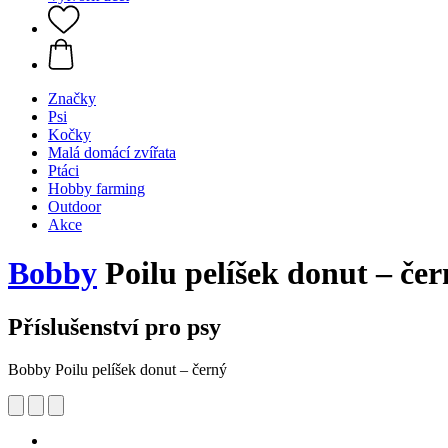
Značky
Psi
Kočky
Malá domácí zvířata
Ptáci
Hobby farming
Outdoor
Akce
Bobby
Poilu pelíšek donut – čer
Příslušenství pro psy
Bobby Poilu pelíšek donut – černý