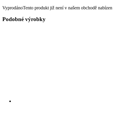
Vyprodáno
Tento produkt již není v našem obchodě nabízen
Podobné výrobky