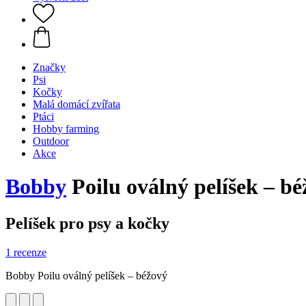
Značky
Psi
Kočky
Malá domácí zvířata
Ptáci
Hobby farming
Outdoor
Akce
Bobby
Poilu oválný pelíšek – bé
Pelíšek pro psy a kočky
1 recenze
Bobby Poilu oválný pelíšek – béžový