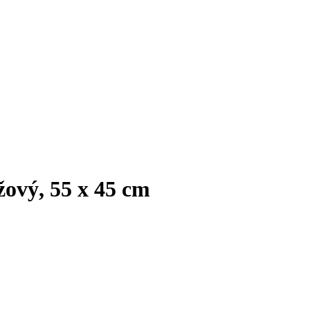
žový, 55 x 45 cm