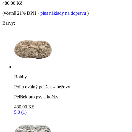
480,00 Kč
(včetně 21% DPH
-
plus náklady na dopravu
)
Barvy:
Bobby
Poilu oválný pelíšek – béžový
Pelíšek pro psy a kočky
480,00 Kč
5.0 (1)