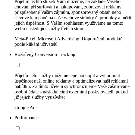
Přijetím těchto služeb Vám můžeme, na základě Vašeho
chování při surfování a nakupování, zobrazovat reklamy
přizpůsobené Vašim zájmům, sponzorovaný obsah nebo
slevové kampaně na naše webové stránky či produkty a měřit
jejich úspěšnost. S Vaším souhlasem využíváme na tomto
webu následující služby třetích stran:
Meta-Pixel, Microsoft Advertising, Doporučení produktů
podle klikání uživatelů
Rozšířený Conversion-Tracking
Přijetím této služby můžeme lépe pochopit a vyhodnotit
úspěšnost naší online reklamy a optimalizovat naši reklamní
nabídku. Za tímto účelem synchronizujeme Vaše zašifrované
osobní údaje s následujícími externími poskytovateli, pokud
již jejich služby využíváte:
Google Ads
Performance