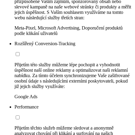
přizpůsobené Vašim zájmům, sponzorovaný obsah nebo
slevové kampaně na naše webové stránky či produkty a měřit
jejich úspěšnost. S Vaším souhlasem využíváme na tomto
webu následující služby třetích stran:
Meta-Pixel, Microsoft Advertising, Doporučení produktů
podle klikání uživatelů
Rozšířený Conversion-Tracking
Přijetím této služby můžeme lépe pochopit a vyhodnotit
úspěšnost naší online reklamy a optimalizovat naši reklamní
nabídku. Za tímto účelem synchronizujeme Vaše zašifrované
osobní údaje s následujícími externími poskytovateli, pokud
již jejich služby využíváte:
Google Ads
Performance
Přijetím těchto služeb můžeme sledovat a anonymně
analyzovat chování při klikání a surfování na našich