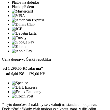
Platba na dobírku
Platba předem
Cena dopravy: Česká republika
od 1 290,00 Kč
zdarma*
od 0,00 Kč
139,00 Kč
* Tyto doručovací náklady se vztahují na standardní dopravu.
Dodatečné náklady však mohou vzniknout, např. v důsledku