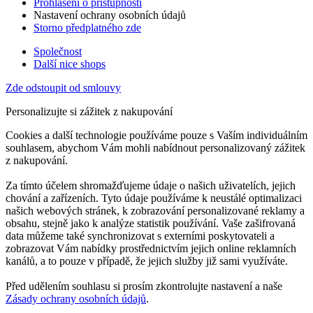
Prohlášení o přístupnosti
Nastavení ochrany osobních údajů
Storno předplatného zde
Společnost
Další nice shops
Zde odstoupit od smlouvy
Personalizujte si zážitek z nakupování
Cookies a další technologie používáme pouze s Vaším individuálním
souhlasem, abychom Vám mohli nabídnout personalizovaný zážitek
z nakupování.
Za tímto účelem shromažďujeme údaje o našich uživatelích, jejich
chování a zařízeních. Tyto údaje používáme k neustálé optimalizaci
našich webových stránek, k zobrazování personalizované reklamy a
obsahu, stejně jako k analýze statistik používání. Vaše zašifrovaná
data můžeme také synchronizovat s externími poskytovateli a
zobrazovat Vám nabídky prostřednictvím jejich online reklamních
kanálů, a to pouze v případě, že jejich služby již sami využíváte.
Před udělením souhlasu si prosím zkontrolujte nastavení a naše
Zásady ochrany osobních údajů
.