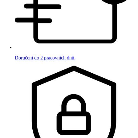
Doručení do 2 pracovních dnů.