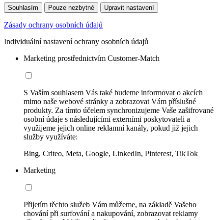
Souhlasím
Pouze nezbytné
Upravit nastavení
Zásady ochrany osobních údajů
Individuální nastavení ochrany osobních údajů
Marketing prostřednictvím Customer-Match
S Vaším souhlasem Vás také budeme informovat o akcích
mimo naše webové stránky a zobrazovat Vám příslušné
produkty. Za tímto účelem synchronizujeme Vaše zašifrované
osobní údaje s následujícími externími poskytovateli a
využijeme jejich online reklamní kanály, pokud již jejich
služby využíváte:
Bing, Criteo, Meta, Google, LinkedIn, Pinterest, TikTok
Marketing
Přijetím těchto služeb Vám můžeme, na základě Vašeho
chování při surfování a nakupování, zobrazovat reklamy