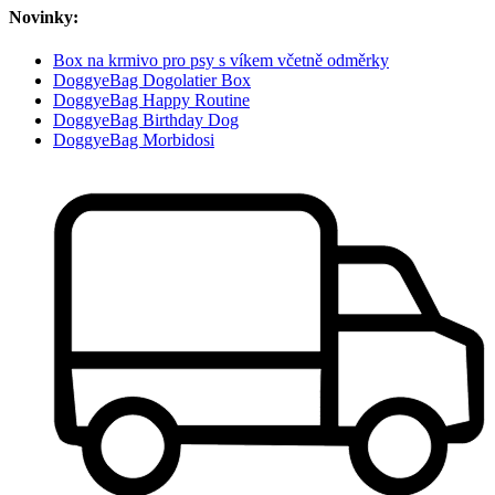
Novinky:
Box na krmivo pro psy s víkem včetně odměrky
DoggyeBag Dogolatier Box
DoggyeBag Happy Routine
DoggyeBag Birthday Dog
DoggyeBag Morbidosi