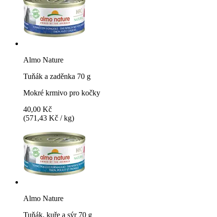
Almo Nature
Tuňák a zaděnka 70 g
Mokré krmivo pro kočky
40,00 Kč
(571,43 Kč / kg)
Almo Nature
Tuňák, kuře a sýr 70 g