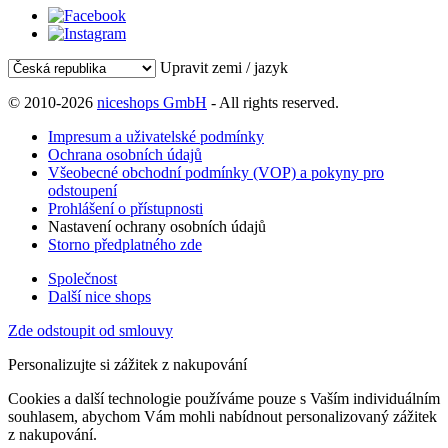
Upravit zemi / jazyk
© 2010-2026
niceshops GmbH
- All rights reserved.
Impresum a uživatelské podmínky
Ochrana osobních údajů
Všeobecné obchodní podmínky (VOP) a pokyny pro
odstoupení
Prohlášení o přístupnosti
Nastavení ochrany osobních údajů
Storno předplatného zde
Společnost
Další nice shops
Zde odstoupit od smlouvy
Personalizujte si zážitek z nakupování
Cookies a další technologie používáme pouze s Vaším individuálním
souhlasem, abychom Vám mohli nabídnout personalizovaný zážitek
z nakupování.