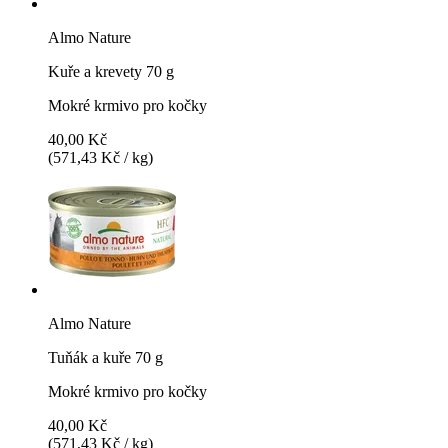
Almo Nature
Kuře a krevety 70 g
Mokré krmivo pro kočky
40,00 Kč
(571,43 Kč / kg)
Almo Nature
Tuňák a kuře 70 g
Mokré krmivo pro kočky
40,00 Kč
(571,43 Kč / kg)