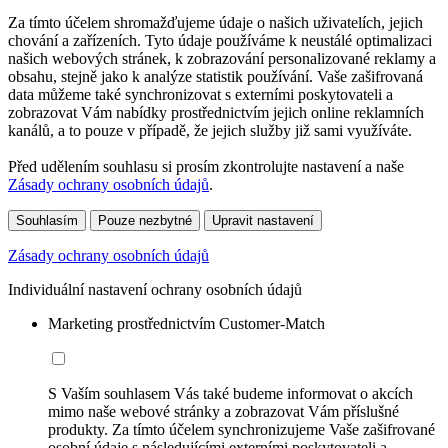
Za tímto účelem shromažďujeme údaje o našich uživatelích, jejich
chování a zařízeních. Tyto údaje používáme k neustálé optimalizaci
našich webových stránek, k zobrazování personalizované reklamy a
obsahu, stejně jako k analýze statistik používání. Vaše zašifrovaná
data můžeme také synchronizovat s externími poskytovateli a
zobrazovat Vám nabídky prostřednictvím jejich online reklamních
kanálů, a to pouze v případě, že jejich služby již sami využíváte.
Před udělením souhlasu si prosím zkontrolujte nastavení a naše
Zásady ochrany osobních údajů
.
Souhlasím
Pouze nezbytné
Upravit nastavení
Zásady ochrany osobních údajů
Individuální nastavení ochrany osobních údajů
Marketing prostřednictvím Customer-Match
S Vaším souhlasem Vás také budeme informovat o akcích
mimo naše webové stránky a zobrazovat Vám příslušné
produkty. Za tímto účelem synchronizujeme Vaše zašifrované
osobní údaje s následujícími externími poskytovateli a