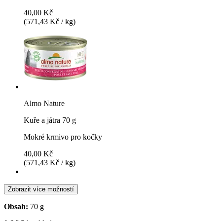
40,00 Kč
(571,43 Kč / kg)
Almo Nature
Kuře a játra 70 g
Mokré krmivo pro kočky
40,00 Kč
(571,43 Kč / kg)
Zobrazit více možností
Obsah:
70 g