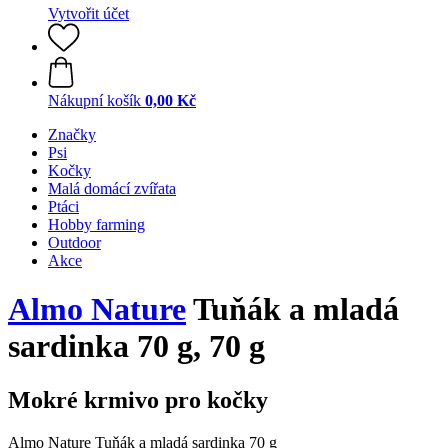
Vytvořit účet
Nákupní košík
0,00 Kč
Značky
Psi
Kočky
Malá domácí zvířata
Ptáci
Hobby farming
Outdoor
Akce
Almo Nature
Tuňák a mladá
sardinka 70 g, 70 g
Mokré krmivo pro kočky
Almo Nature Tuňák a mladá sardinka 70 g