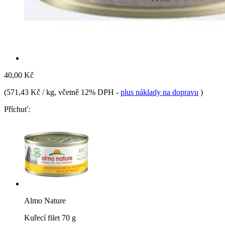
40,00 Kč
(
571,43 Kč / kg
, včetně 12% DPH
-
plus náklady na dopravu
)
Příchuť:
Almo Nature
Kuřecí filet 70 g