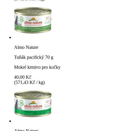
Almo Nature
Tuňák pacifický 70 g
Mokré krmivo pro kočky
40,00 Kč
(571,43 Kč / kg)
Almo Nature