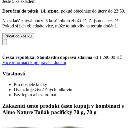
Ještě 5 ks skladem
Doručení do pátek, 14. srpna
, pokud objednáte do
úterý do 23:59
.
Na skladě zbývá pouze 5 kusů tohoto zboží. Další jsou na cestě!
Pokud si jich objednáte více, může to mít vliv na termín dodání.
Přidat do košíku
Česká republika: Standardní doprava zdarma
od 1 290,00 Kč
Více informací k přepravě a dodání
Vlastnosti
Pro dospělé kočky
Dva zdroje živočišných bílkovin
Bez lepku a bez aromat
Zákazníci tento produkt často kupují v kombinaci s
Almo Nature Tuňák pacifický 70 g, 70 g