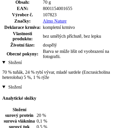
Obsah:
70 g
EAN:
8001154001655
Výrobce č.
107823
Značky:
Almo Nature
Deklarace krmiva:
kompletní krmivo
Vlastnosti
bez umělých příchutě, bez lepku
produktu:
Životní fáze:
dospělý
Barva se může lišit od vyobrazení na
Obecné pokyny:
fotografii.
Složení
70 % tuňák, 24 % rybí vývar, mladé sardele (Encrasicholina
heteroloba) 5 %, 1 % rýže
Složení
Analytické složky
Složení
surový protein
20 %
surová vláknina
0,1 %
surový tuk
0,5 %