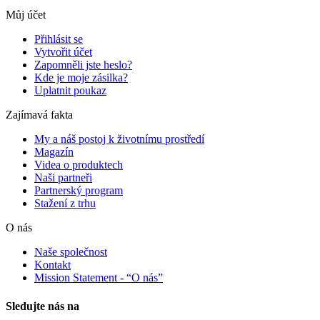
Můj účet
Přihlásit se
Vytvořit účet
Zapomněli jste heslo?
Kde je moje zásilka?
Uplatnit poukaz
Zajímavá fakta
My a náš postoj k životnímu prostředí
Magazín
Videa o produktech
Naši partneři
Partnerský program
Stažení z trhu
O nás
Naše společnost
Kontakt
Mission Statement - “O nás”
Sledujte nás na