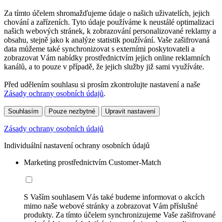
Za tímto účelem shromažďujeme údaje o našich uživatelích, jejich
chování a zařízeních. Tyto údaje používáme k neustálé optimalizaci
našich webových stránek, k zobrazování personalizované reklamy a
obsahu, stejně jako k analýze statistik používání. Vaše zašifrovaná
data můžeme také synchronizovat s externími poskytovateli a
zobrazovat Vám nabídky prostřednictvím jejich online reklamních
kanálů, a to pouze v případě, že jejich služby již sami využíváte.
Před udělením souhlasu si prosím zkontrolujte nastavení a naše
Zásady ochrany osobních údajů
.
Souhlasím
Pouze nezbytné
Upravit nastavení
Zásady ochrany osobních údajů
Individuální nastavení ochrany osobních údajů
Marketing prostřednictvím Customer-Match
S Vaším souhlasem Vás také budeme informovat o akcích
mimo naše webové stránky a zobrazovat Vám příslušné
produkty. Za tímto účelem synchronizujeme Vaše zašifrované