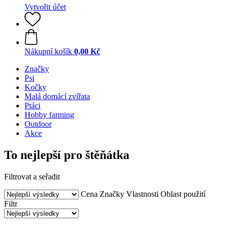
Vytvořit účet
Nákupní košík
0,00 Kč
Značky
Psi
Kočky
Malá domácí zvířata
Ptáci
Hobby farming
Outdoor
Akce
To nejlepší pro štěňátka
Filtrovat a seřadit
Cena
Značky
Vlastnosti
Oblast použití
Filtr