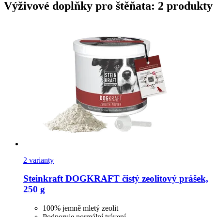
Výživové doplňky pro štěňata: 2 produkty
2 varianty
Steinkraft
DOGKRAFT čistý zeolitový prášek,
250 g
100% jemně mletý zeolit
Podporuje normální trávení