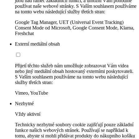
jdou nad rámec základních funkcí, a umožní Vám pohodlně
používat naše webové stránky. S Vaším souhlasem používáme
na tomto webu následující služby třetích stran:
Google Tag Manager, UET (Universal Event Tracking)
Consent Mode od Microsoft, Google Consent Mode, Klarna,
Freshchat
Externí mediální obsah
Přijetí těchto služeb nám umožňuje zobrazovat Vám videa
nebo jiný mediální obsah hostovaný externími poskytovateli.
S Vaším souhlasem používáme na tomto webu následující
služby třetích stran:
Vimeo, YouTube
Nezbytné
Vždy aktivní
Technicky nezbytné soubory cookie zajišťují pouze základní
funkce našich webových stránek. Používají se například k
tomu, abyste si mohli přidávat produkty do nákupního košíku