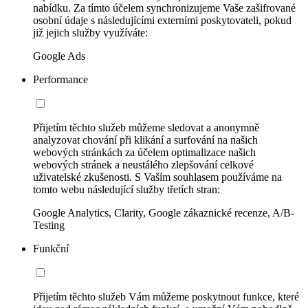
nabídku. Za tímto účelem synchronizujeme Vaše zašifrované
osobní údaje s následujícími externími poskytovateli, pokud
již jejich služby využíváte:
Google Ads
Performance
Přijetím těchto služeb můžeme sledovat a anonymně
analyzovat chování při klikání a surfování na našich
webových stránkách za účelem optimalizace našich
webových stránek a neustálého zlepšování celkové
uživatelské zkušenosti. S Vaším souhlasem používáme na
tomto webu následující služby třetích stran:
Google Analytics, Clarity, Google zákaznické recenze, A/B-
Testing
Funkční
Přijetím těchto služeb Vám můžeme poskytnout funkce, které