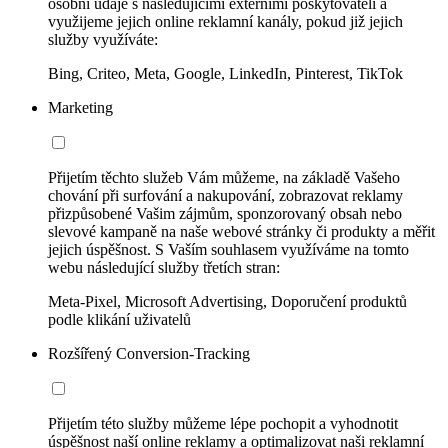
osobní údaje s následujícími externími poskytovateli a
využijeme jejich online reklamní kanály, pokud již jejich
služby využíváte:
Bing, Criteo, Meta, Google, LinkedIn, Pinterest, TikTok
Marketing
Přijetím těchto služeb Vám můžeme, na základě Vašeho
chování při surfování a nakupování, zobrazovat reklamy
přizpůsobené Vašim zájmům, sponzorovaný obsah nebo
slevové kampaně na naše webové stránky či produkty a měřit
jejich úspěšnost. S Vaším souhlasem využíváme na tomto
webu následující služby třetích stran:
Meta-Pixel, Microsoft Advertising, Doporučení produktů
podle klikání uživatelů
Rozšířený Conversion-Tracking
Přijetím této služby můžeme lépe pochopit a vyhodnotit
úspěšnost naší online reklamy a optimalizovat naši reklamní